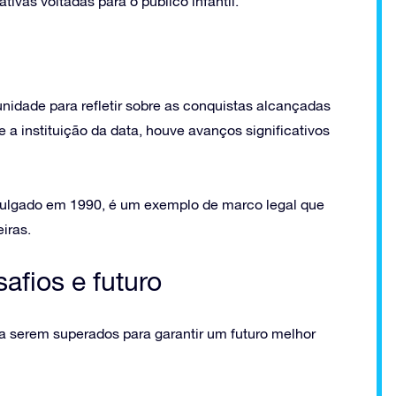
tivas voltadas para o público infantil.
nidade para refletir sobre as conquistas alcançadas
e a instituição da data, houve avanços significativos
mulgado em 1990, é um exemplo de marco legal que
eiras.
afios e futuro
a serem superados para garantir um futuro melhor