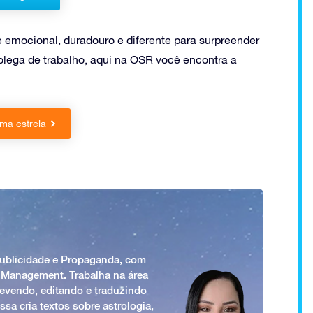
e emocional, duradouro e diferente para surpreender
ega de trabalho, aqui na OSR você encontra a
ma estrela
Publicidade e Propaganda, com
 Management. Trabalha na área
revendo, editando e traduzindo
ssa cria textos sobre astrologia,