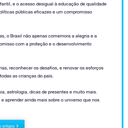
fantil, e o acesso desigual à educação de qualidade
olíticas públicas eficazes e um compromisso
as, o Brasil não apenas comemora a alegria e a
romisso com a proteção e o desenvolvimento
ias, reconhecer os desafios, e renovar os esforços
 todas as crianças do país.
a, astrologia, dicas de presentes e muito mais.
 e aprender ainda mais sobre o universo que nos
s artigos