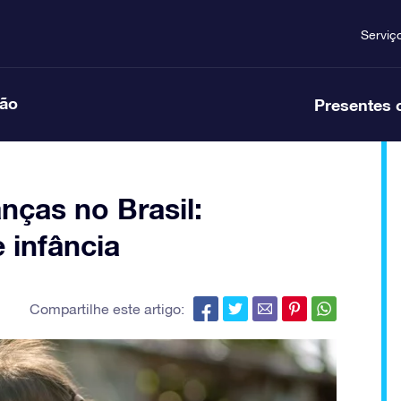
Serviç
ção
Presentes 
nças no Brasil:
 infância
Compartilhe este artigo: