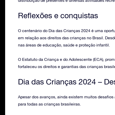
distribuição de presentes e diversas atividades recrea
Reflexões e conquistas
O centenário do Dia das Crianças 2024 é uma oportu
em relação aos direitos das crianças no Brasil. Desd
nas áreas de educação, saúde e proteção infantil.
O Estatuto da Criança e do Adolescente (ECA), pro
fortaleceu os direitos e garantias das crianças brasil
Dia das Crianças 2024 –
Des
Apesar dos avanços, ainda existem muitos desafios 
para todas as crianças brasileiras.