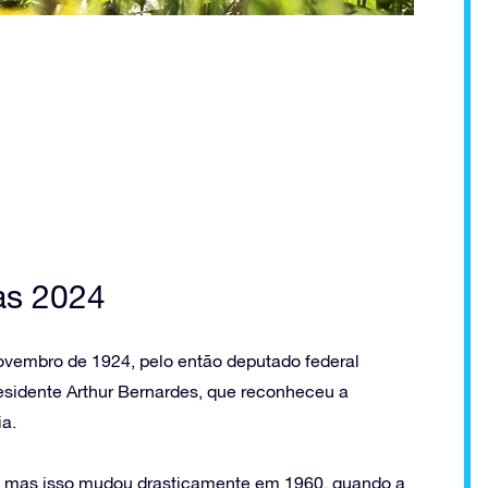
as 2024
 novembro de 1924, pelo então deputado federal
presidente Arthur Bernardes, que reconheceu a
ia.
e, mas isso mudou drasticamente em 1960, quando a