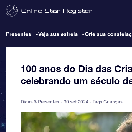
Presentes
Veja sua estrela
Crie sua constela
100 anos do Dia das Cria
celebrando um século de
Dicas & Presentes
30 set 2024 - Tags:
Crianças