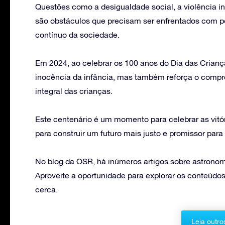
Questões como a desigualdade social, a violência in
são obstáculos que precisam ser enfrentados com p
contínuo da sociedade.
Em 2024, ao celebrar os 100 anos do Dia das Crianç
inocência da infância, mas também reforça o comp
integral das crianças.
Este centenário é um momento para celebrar as vitór
para construir um futuro mais justo e promissor para
No blog da OSR, há inúmeros artigos sobre astronomi
Aproveite a oportunidade para explorar os conteúdos
cerca.
Leia outro