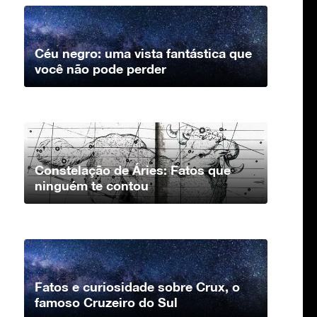
Céu negro: uma vista fantástica que
você não pode perder
Constelação de Áries: Fatos que
ninguém te contou
Fatos e curiosidade sobre Crux, o
famoso Cruzeiro do Sul