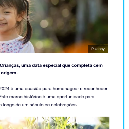
Pixabay
s Crianças, uma data especial que completa cem
 origem.
as 2024 é uma ocasião para homenagear e reconhecer
 Este marco histórico é uma oportunidade para
 ao longo de um século de celebrações.