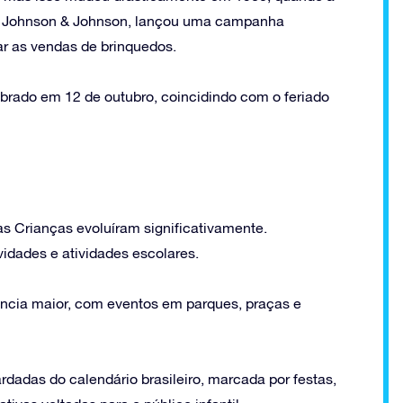
 a Johnson & Johnson, lançou uma campanha
ar as vendas de brinquedos.
brado em 12 de outubro, coincidindo com o feriado
 Crianças evoluíram significativamente.
vidades e atividades escolares.
ncia maior, com eventos em parques, praças e
dadas do calendário brasileiro, marcada por festas,