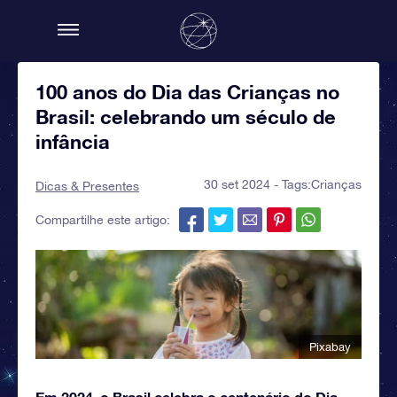
100 anos do Dia das Crianças no
Brasil: celebrando um século de
infância
30 set 2024 - Tags:
Crianças
Dicas & Presentes
Compartilhe este artigo:
Pixabay
Em 2024, o Brasil celebra o centenário do Dia