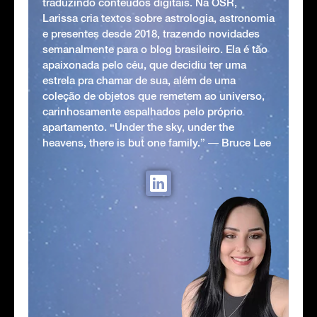
traduzindo conteúdos digitais. Na OSR,
Larissa cria textos sobre astrologia, astronomia
e presentes desde 2018, trazendo novidades
semanalmente para o blog brasileiro. Ela é tão
apaixonada pelo céu, que decidiu ter uma
estrela pra chamar de sua, além de uma
coleção de objetos que remetem ao universo,
carinhosamente espalhados pelo próprio
apartamento. “Under the sky, under the
heavens, there is but one family.” ― Bruce Lee