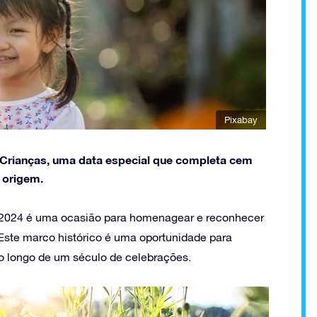
Pixabay
s Crianças, uma data especial que completa cem
 origem.
as 2024 é uma ocasião para homenagear e reconhecer
 Este marco histórico é uma oportunidade para
 ao longo de um século de celebrações.