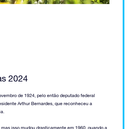
as 2024
 novembro de 1924, pelo então deputado federal
presidente Arthur Bernardes, que reconheceu a
ia.
e, mas isso mudou drasticamente em 1960, quando a