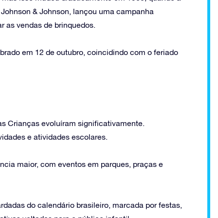
 a Johnson & Johnson, lançou uma campanha
ar as vendas de brinquedos.
brado em 12 de outubro, coincidindo com o feriado
 Crianças evoluíram significativamente.
vidades e atividades escolares.
ncia maior, com eventos em parques, praças e
dadas do calendário brasileiro, marcada por festas,