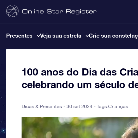
Presentes
Veja sua estrela
Crie sua constela
100 anos do Dia das Cria
celebrando um século de
Dicas & Presentes
30 set 2024 - Tags:
Crianças