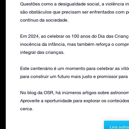
Questões como a desigualdade social, a violência in
são obstáculos que precisam ser enfrentados com p
contínuo da sociedade.
Em 2024, ao celebrar os 100 anos do Dia das Crianç
inocência da infância, mas também reforça o comp
integral das crianças.
Este centenário é um momento para celebrar as vitór
para construir um futuro mais justo e promissor para
No blog da OSR, há inúmeros artigos sobre astronomi
Aproveite a oportunidade para explorar os conteúdos
cerca.
Leia outro