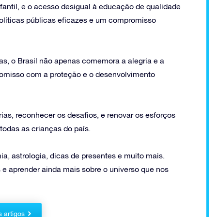
fantil, e o acesso desigual à educação de qualidade
olíticas públicas eficazes e um compromisso
as, o Brasil não apenas comemora a alegria e a
romisso com a proteção e o desenvolvimento
ias, reconhecer os desafios, e renovar os esforços
 todas as crianças do país.
a, astrologia, dicas de presentes e muito mais.
 e aprender ainda mais sobre o universo que nos
s artigos