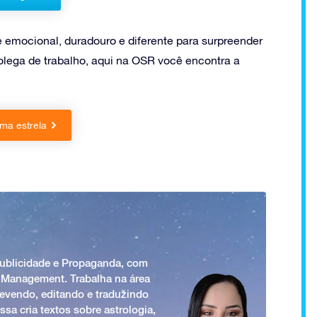
e emocional, duradouro e diferente para surpreender
ega de trabalho, aqui na OSR você encontra a
ma estrela
Publicidade e Propaganda, com
 Management. Trabalha na área
revendo, editando e traduzindo
ssa cria textos sobre astrologia,