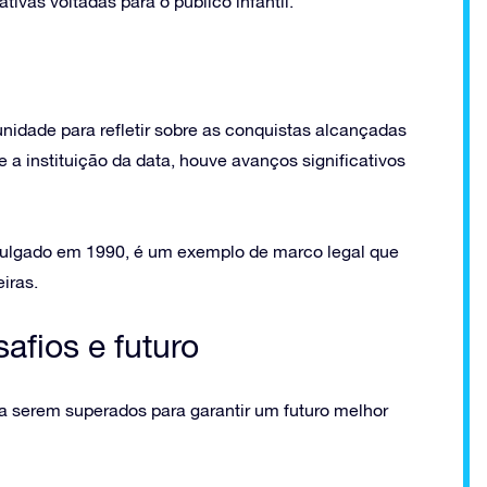
tivas voltadas para o público infantil.
nidade para refletir sobre as conquistas alcançadas
e a instituição da data, houve avanços significativos
mulgado em 1990, é um exemplo de marco legal que
eiras.
afios e futuro
a serem superados para garantir um futuro melhor