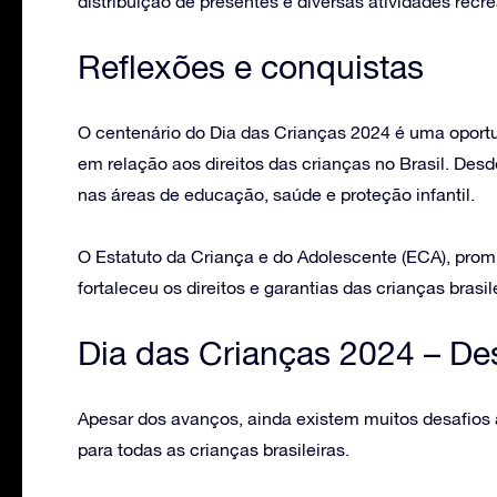
distribuição de presentes e diversas atividades recrea
Reflexões e conquistas
O centenário do Dia das Crianças 2024 é uma oportu
em relação aos direitos das crianças no Brasil. Desd
nas áreas de educação, saúde e proteção infantil.
O Estatuto da Criança e do Adolescente (ECA), pro
fortaleceu os direitos e garantias das crianças brasil
Dia das Crianças 2024 –
Des
Apesar dos avanços, ainda existem muitos desafios 
para todas as crianças brasileiras.