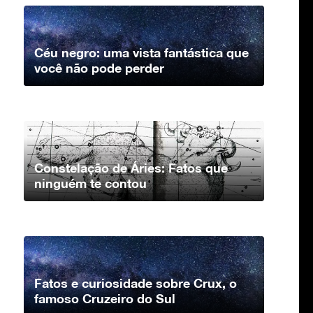
Céu negro: uma vista fantástica que
você não pode perder
Constelação de Áries: Fatos que
ninguém te contou
Fatos e curiosidade sobre Crux, o
famoso Cruzeiro do Sul