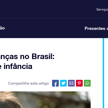
Serviço
ção
Presentes 
nças no Brasil:
 infância
Compartilhe este artigo: