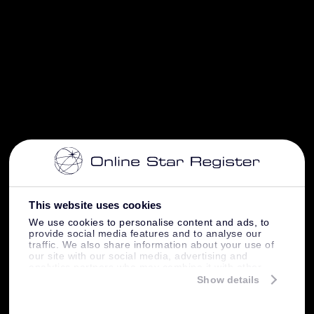
This website uses cookies
We use cookies to personalise content and ads, to
provide social media features and to analyse our
traffic. We also share information about your use of
our site with our social media, advertising and
analytics partners who may combine it with other
information that you’ve provided to them or that
Show details
they’ve collected from your use of their services.