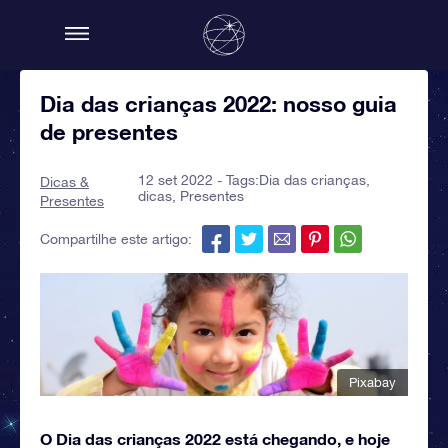
Dia das crianças 2022: nosso guia
de presentes
12 set 2022 - Tags:
Dia das crianças
,
Dicas &
dicas
,
Presentes
Presentes
Compartilhe este artigo:
Pixabay
O Dia das crianças 2022 está chegando, e hoje