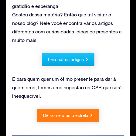
gratidão e esperança.
Gostou dessa matéria? Então que tal visitar o
nosso blog? Nele você encontra vários artigos
diferentes com curiosidades, dicas de presentes e
muito mais!
Leia outros artigos
E para quem quer um ótimo presente para dar à
quem ama, temos uma sugestão na OSR que será
inesquecível.
Dê nome a uma estrela