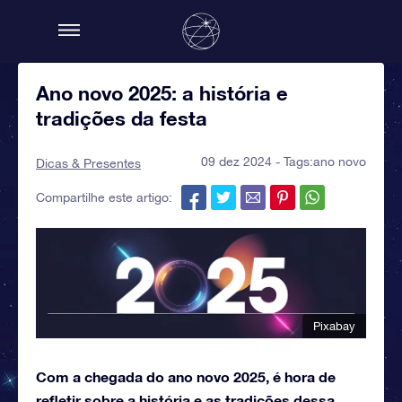
Ano novo 2025: a história e
tradições da festa
09 dez 2024 - Tags:
ano novo
Dicas & Presentes
Compartilhe este artigo:
Pixabay
Com a chegada do ano novo 2025, é hora de
refletir sobre a história e as tradições dessa