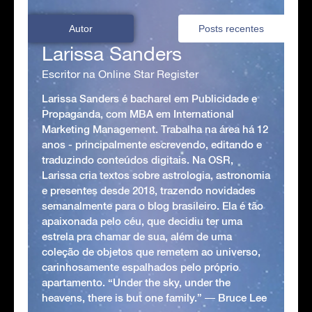
Autor
Posts recentes
Larissa Sanders
Escritor na Online Star Register
Larissa Sanders é bacharel em Publicidade e
Propaganda, com MBA em International
Marketing Management. Trabalha na área há 12
anos - principalmente escrevendo, editando e
traduzindo conteúdos digitais. Na OSR,
Larissa cria textos sobre astrologia, astronomia
e presentes desde 2018, trazendo novidades
semanalmente para o blog brasileiro. Ela é tão
apaixonada pelo céu, que decidiu ter uma
estrela pra chamar de sua, além de uma
coleção de objetos que remetem ao universo,
carinhosamente espalhados pelo próprio
apartamento. “Under the sky, under the
heavens, there is but one family.” ― Bruce Lee