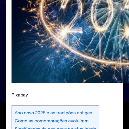
Pixabay
Ano novo 2025 e as tradições antigas
Como as comemorações evoluíram
Significados do ano novo na atualidade