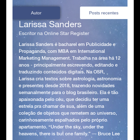
Autor
Posts recentes
Larissa Sanders
Escritor na Online Star Register
Larissa Sanders é bacharel em Publicidade e
Propaganda, com MBA em International
Marketing Management. Trabalha na área há 12
anos - principalmente escrevendo, editando e
traduzindo conteúdos digitais. Na OSR,
Larissa cria textos sobre astrologia, astronomia
e presentes desde 2018, trazendo novidades
semanalmente para o blog brasileiro. Ela é tão
apaixonada pelo céu, que decidiu ter uma
estrela pra chamar de sua, além de uma
coleção de objetos que remetem ao universo,
carinhosamente espalhados pelo próprio
apartamento. “Under the sky, under the
heavens, there is but one family.” ― Bruce Lee