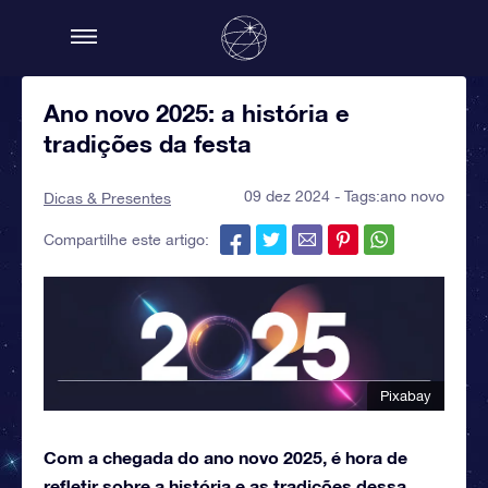
Ano novo 2025: a história e
tradições da festa
09 dez 2024 - Tags:
ano novo
Dicas & Presentes
Compartilhe este artigo:
Pixabay
Com a chegada do ano novo 2025, é hora de
refletir sobre a história e as tradições dessa