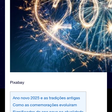
Pixabay
Ano novo 2025 e as tradições antigas
Como as comemorações evoluíram
Significados do ano novo na atualidade