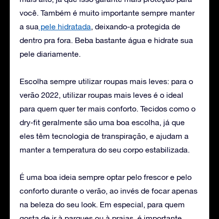
você. Também é muito importante sempre manter
a sua
pele hidratada
, deixando-a protegida de
dentro pra fora. Beba bastante água e hidrate sua
pele diariamente.
Escolha sempre utilizar roupas mais leves: para o
verão 2022, utilizar roupas mais leves é o ideal
para quem quer ter mais conforto. Tecidos como o
dry-fit geralmente são uma boa escolha, já que
eles têm tecnologia de transpiração, e ajudam a
manter a temperatura do seu corpo estabilizada.
É uma boa ideia sempre optar pelo frescor e pelo
conforto durante o verão, ao invés de focar apenas
na beleza do seu look. Em especial, para quem
gosta de ir à parques ou à praias, é importante