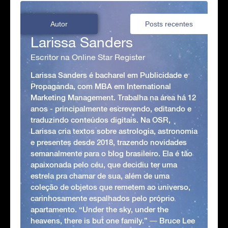
Autor
Posts recentes
Larissa Sanders
Escritor na Online Star Register
Larissa Sanders é bacharel em Publicidade e
Propaganda, com MBA em International
Marketing Management. Trabalha na área há 12
anos - principalmente escrevendo, editando e
traduzindo conteúdos digitais. Na OSR,
Larissa cria textos sobre astrologia, astronomia
e presentes desde 2018, trazendo novidades
semanalmente para o blog brasileiro. Ela é tão
apaixonada pelo céu, que decidiu ter uma
estrela pra chamar de sua, além de uma
coleção de objetos que remetem ao universo,
carinhosamente espalhados pelo próprio
apartamento. “Under the sky, under the
heavens, there is but one family.” ― Bruce Lee