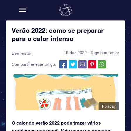
Verão 2022: como se preparar
para o calor intenso
19 dez 2022 - Tags:
bem-estar
Bem-estar
Compartilhe este artigo:
Pixabay
O calor do verão 2022 pode trazer vários
problemas para você. Veja como se preparar