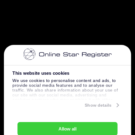
This website uses cookies
We use cookies to personalise content and ads, to
provide social media features and to analyse our
traffic. We also share information about your use of
our site with our social media, advertising and
analytics partners who may combine it with other
information that you’ve provided to them or that
Show details
they’ve collected from your use of their services.
Allow all