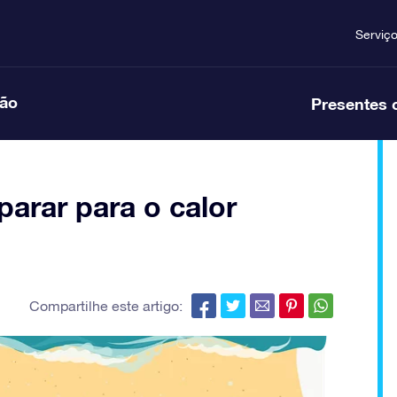
Serviç
ção
Presentes 
arar para o calor
Compartilhe este artigo: