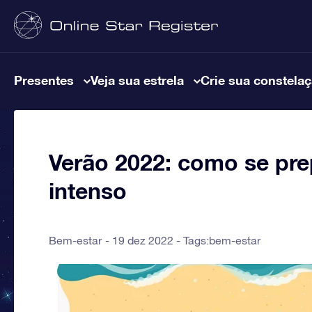
Presentes
Veja sua estrela
Crie sua constela
Verão 2022: como se prep
intenso
Bem-estar
19 dez 2022 - Tags:
bem-estar