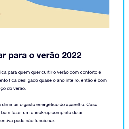
ar para o verão 2022
ica para quem quer curtir o verão com conforto é
to fica desligado quase o ano inteiro, então é bom
ço do verão.
iminuir o gasto energético do aparelho. Caso
é bom fazer um check-up completo do ar
entiva pode não funcionar.