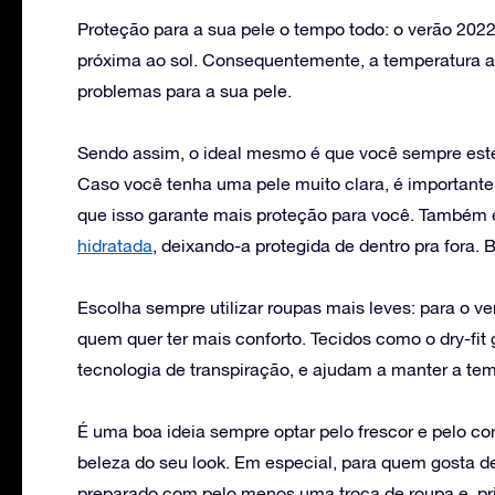
Proteção para a sua pele o tempo todo: o verão 2022
próxima ao sol. Consequentemente, a temperatura a
problemas para a sua pele.
Sendo assim, o ideal mesmo é que você sempre estej
Caso você tenha uma pele muito clara, é importante 
que isso garante mais proteção para você. Também 
hidratada
, deixando-a protegida de dentro pra fora.
Escolha sempre utilizar roupas mais leves: para o ver
quem quer ter mais conforto. Tecidos como o dry-fit
tecnologia de transpiração, e ajudam a manter a tem
É uma boa ideia sempre optar pelo frescor e pelo co
beleza do seu look. Em especial, para quem gosta de
preparado com pelo menos uma troca de roupa e. p