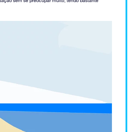
estação sem se preocupar muito, tendo bastante