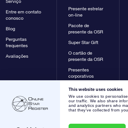
Serviço
Presente estrelar
Entre em contato
on-line
conosco
Pacote de
Blog
presente da OSR
Perguntas
Super Star Gift
frequentes
O cartão de
Avaliações
presente da OSR
Presentes
corporativos
This website uses cookies
We use cookies to personalise
our traffic. We also share info
and analytics partners who may
that they’ve collected from you
Online Star Register BV
- Laan van de Maagd 83, 7324 BT 