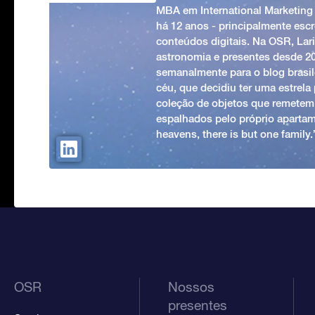
MBA em International Marketing
há 12 anos - principalmente esc
conteúdos digitais. Na OSR, Lari
astronomia e presentes desde 2
semanalmente para o blog brasile
céu, que decidiu ter uma estrel
coleção de objetos que remetem
espalhados pelo próprio apartam
heavens, there is but one family
OSR
Nossos
presentes