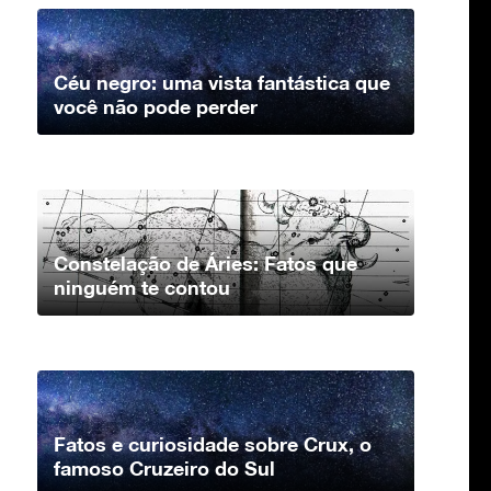
Céu negro: uma vista fantástica que
você não pode perder
Constelação de Áries: Fatos que
ninguém te contou
Fatos e curiosidade sobre Crux, o
famoso Cruzeiro do Sul