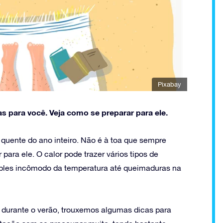
Pixabay
s para você. Veja como se preparar para ele.
quente do ano inteiro. Não é à toa que sempre
para ele. O calor pode trazer vários tipos de
mples incômodo da temperatura até queimaduras na
to durante o verão, trouxemos algumas dicas para