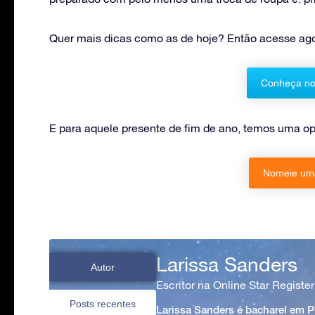
Quer mais dicas como as de hoje? Então acesse ag
Conheça no
E para aquele presente de fim de ano, temos uma op
Nomeie uma
Larissa Sanders
Autor
Escritor na Online Star Register
Posts recentes
Larissa Sanders é bacharel em 