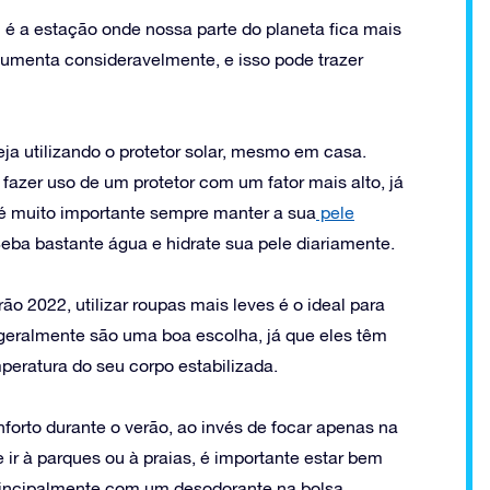
 é a estação onde nossa parte do planeta fica mais
umenta consideravelmente, e isso pode trazer
a utilizando o protetor solar, mesmo em casa.
fazer uso de um protetor com um fator mais alto, já
é muito importante sempre manter a sua
pele
 Beba bastante água e hidrate sua pele diariamente.
ão 2022, utilizar roupas mais leves é o ideal para
 geralmente são uma boa escolha, já que eles têm
peratura do seu corpo estabilizada.
nforto durante o verão, ao invés de focar apenas na
 ir à parques ou à praias, é importante estar bem
rincipalmente com um desodorante na bolsa.