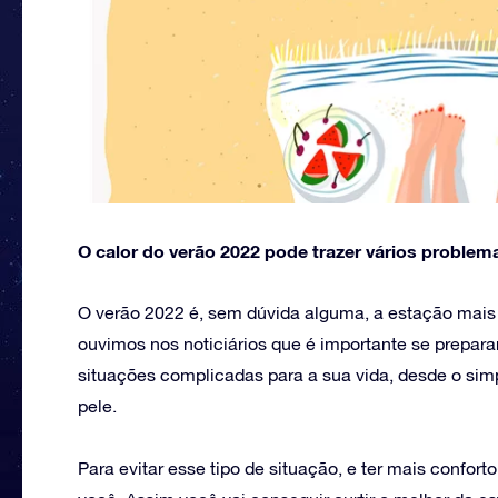
O calor do verão 2022 pode trazer vários problema
O verão 2022 é, sem dúvida alguma, a estação mais 
ouvimos nos noticiários que é importante se preparar 
situações complicadas para a sua vida, desde o si
pele.
Para evitar esse tipo de situação, e ter mais confor