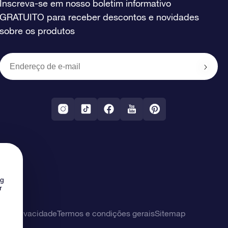
Inscreva-se em nosso boletim informativo
GRATUITO para receber descontos e novidades
sobre os produtos
ng
r
 de privacidade
Termos e condições gerais
Sitemap