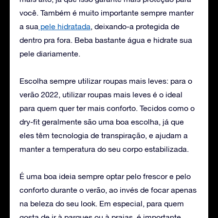
você. Também é muito importante sempre manter
a sua
pele hidratada
, deixando-a protegida de
dentro pra fora. Beba bastante água e hidrate sua
pele diariamente.
Escolha sempre utilizar roupas mais leves: para o
verão 2022, utilizar roupas mais leves é o ideal
para quem quer ter mais conforto. Tecidos como o
dry-fit geralmente são uma boa escolha, já que
eles têm tecnologia de transpiração, e ajudam a
manter a temperatura do seu corpo estabilizada.
É uma boa ideia sempre optar pelo frescor e pelo
conforto durante o verão, ao invés de focar apenas
na beleza do seu look. Em especial, para quem
gosta de ir à parques ou à praias, é importante