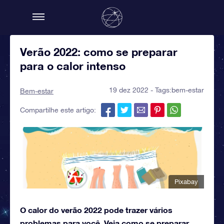
Verão 2022: como se preparar
para o calor intenso
19 dez 2022 - Tags:
bem-estar
Bem-estar
Compartilhe este artigo:
Pixabay
O calor do verão 2022 pode trazer vários
problemas para você. Veja como se preparar