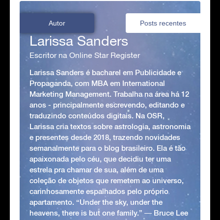
Autor
Posts recentes
Larissa Sanders
Escritor na Online Star Register
Larissa Sanders é bacharel em Publicidade e
Propaganda, com MBA em International
Marketing Management. Trabalha na área há 12
anos - principalmente escrevendo, editando e
traduzindo conteúdos digitais. Na OSR,
Larissa cria textos sobre astrologia, astronomia
e presentes desde 2018, trazendo novidades
semanalmente para o blog brasileiro. Ela é tão
apaixonada pelo céu, que decidiu ter uma
estrela pra chamar de sua, além de uma
coleção de objetos que remetem ao universo,
carinhosamente espalhados pelo próprio
apartamento. “Under the sky, under the
heavens, there is but one family.” ― Bruce Lee