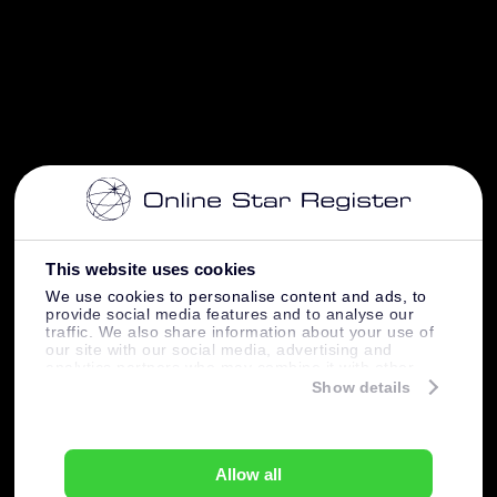
This website uses cookies
We use cookies to personalise content and ads, to
provide social media features and to analyse our
traffic. We also share information about your use of
our site with our social media, advertising and
analytics partners who may combine it with other
information that you’ve provided to them or that
Show details
they’ve collected from your use of their services.
Allow all