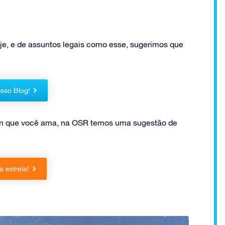
je, e de assuntos legais como esse, sugerimos que
sso Blog!
uém que você ama, na OSR temos uma sugestão de
 estrela!