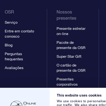
OSR
Nossos
presentes
Serviço
Presente estrelar
Entre em contato
on-line
conosco
Pacote de
Blog
presente da OSR
Perguntas
Super Star Gift
frequentes
O cartão de
Avaliações
presente da OSR
Presentes
corporativos
This website uses cookies
We use cookies to personalise
our traffic. We also share info