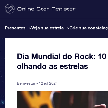
Presentes
Veja sua estrela
Crie sua constela
Dia Mundial do Rock: 10
olhando as estrelas
Bem-estar
12 jul 2024