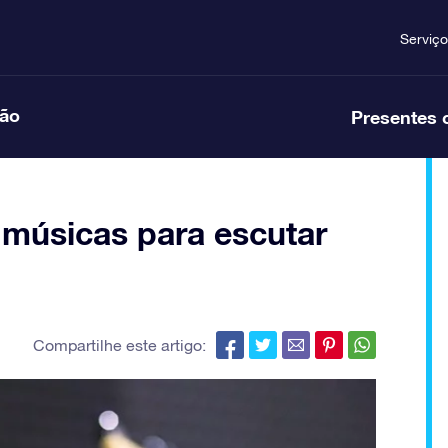
Serviço
ção
Presentes 
 músicas para escutar
Compartilhe este artigo: