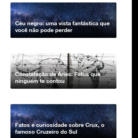
Céu negro: uma vista fantástica que
você não pode perder
Constelação de Áries: Fatos que
ninguém te contou
Fatos e curiosidade sobre Crux, o
famoso Cruzeiro do Sul