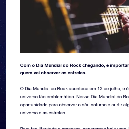
Com o Dia Mundial do Rock chegando, é importan
quem vai observar as estrelas.
O Dia Mundial do Rock acontece em 13 de julho, e é
universo tão emblemático. Nesse Dia Mundial do R
oportunidade para observar o céu noturno e curtir
universo e as estrelas.
Para facilitar todo o processo, separamos hoje uma 