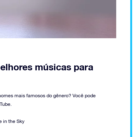
melhores músicas para
s nomes mais famosos do gênero? Você pode
uTube.
e in the Sky