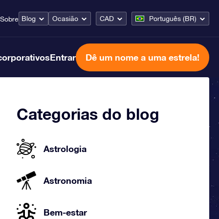
Blog
Ocasião
CAD
Português (BR)
Sobre
corporativos
Entrar
Dê um nome a uma estrela!
Categorias do blog
Astrologia
Astronomia
Bem-estar