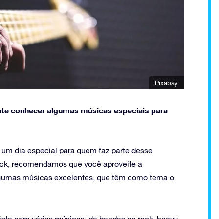
Pixabay
te conhecer algumas músicas especiais para
 um dia especial para quem faz parte desse
ock, recomendamos que você aproveite a
 algumas músicas excelentes, que têm como tema o
lista com várias músicas, de bandas de rock, heavy