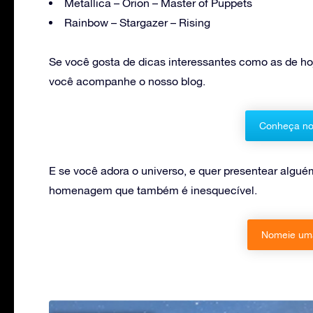
Metallica – Orion – Master of Puppets
Rainbow – Stargazer – Rising
Se você gosta de dicas interessantes como as de ho
você acompanhe o nosso blog.
Conheça no
E se você adora o universo, e quer presentear alg
homenagem que também é inesquecível.
Nomeie uma