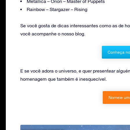
Metallica – Orion – Master of Puppets
Rainbow – Stargazer – Rising
Se você gosta de dicas interessantes como as de ho
você acompanhe o nosso blog.
Conheça no
E se você adora o universo, e quer presentear alg
homenagem que também é inesquecível.
Nomeie uma