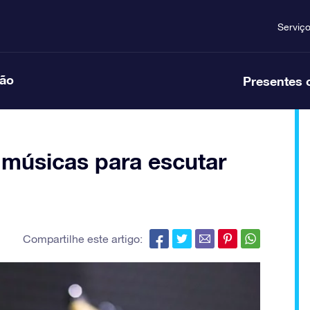
Serviç
ção
Presentes 
 músicas para escutar
Compartilhe este artigo: