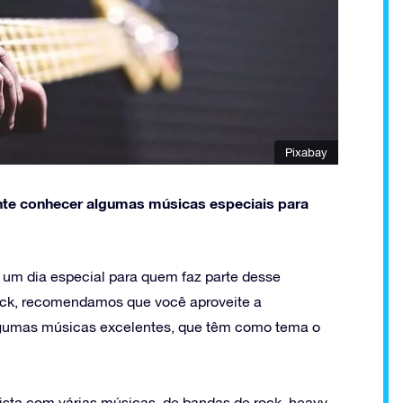
Pixabay
te conhecer algumas músicas especiais para
 um dia especial para quem faz parte desse
ock, recomendamos que você aproveite a
 algumas músicas excelentes, que têm como tema o
lista com várias músicas, de bandas de rock, heavy