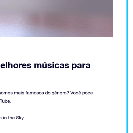
melhores músicas para
s nomes mais famosos do gênero? Você pode
uTube.
e in the Sky