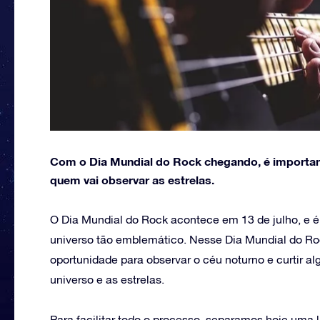
Com o Dia Mundial do Rock chegando, é importan
quem vai observar as estrelas.
O Dia Mundial do Rock acontece em 13 de julho, e é
universo tão emblemático. Nesse Dia Mundial do R
oportunidade para observar o céu noturno e curtir
universo e as estrelas.
Para facilitar todo o processo, separamos hoje uma 