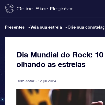
Presentes
Veja sua estrela
Crie sua constela
Dia Mundial do Rock: 10
olhando as estrelas
Bem-estar
12 jul 2024