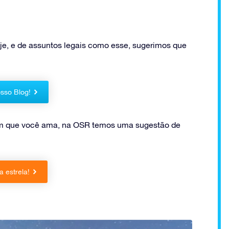
je, e de assuntos legais como esse, sugerimos que
sso Blog!
uém que você ama, na OSR temos uma sugestão de
 estrela!