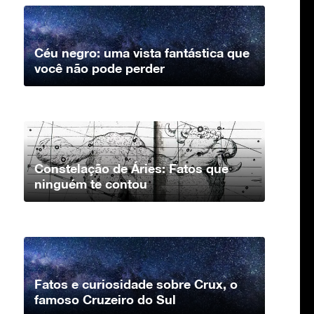
Céu negro: uma vista fantástica que
você não pode perder
Constelação de Áries: Fatos que
ninguém te contou
Fatos e curiosidade sobre Crux, o
famoso Cruzeiro do Sul