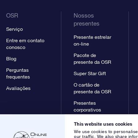
OSR
Nossos
presentes
Serviço
Presente estrelar
Entre em contato
on-line
conosco
Pacote de
Blog
presente da OSR
Perguntas
Super Star Gift
frequentes
O cartão de
Avaliações
presente da OSR
Presentes
corporativos
This website uses cookies
We use cookies to personalise
our traffic. We also share info