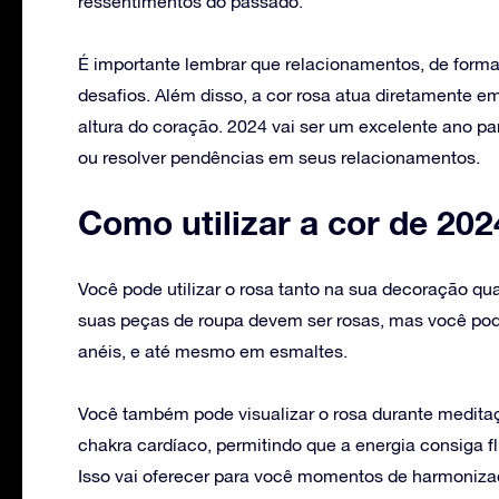
ressentimentos do passado.
É importante lembrar que relacionamentos, de forma
desafios. Além disso, a cor rosa atua diretamente e
altura do coração. 2024 vai ser um excelente ano p
ou resolver pendências em seus relacionamentos.
Como utilizar a cor de 202
Você pode utilizar o rosa tanto na sua decoração qua
suas peças de roupa devem ser rosas, mas você pod
anéis, e até mesmo em esmaltes.
Você também pode visualizar o rosa durante meditaç
chakra cardíaco, permitindo que a energia consiga f
Isso vai oferecer para você momentos de harmoniza