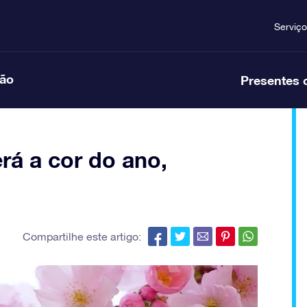
Serviço
ção
Presentes 
erá a cor do ano,
Compartilhe este artigo: