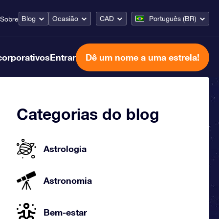
Blog
Ocasião
CAD
Português (BR)
Sobre
corporativos
Entrar
Dê um nome a uma estrela!
Categorias do blog
Astrologia
Astronomia
Bem-estar