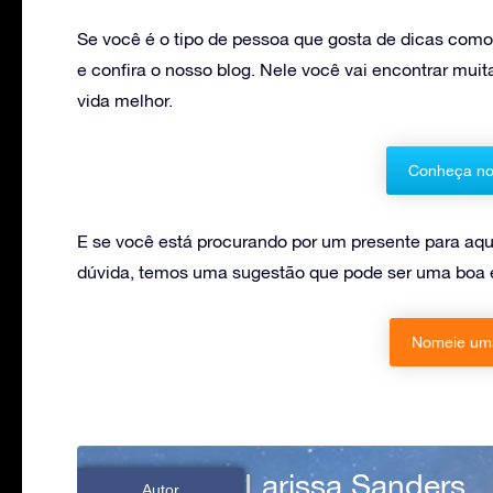
Se você é o tipo de pessoa que gosta de dicas com
e confira o nosso blog. Nele você vai encontrar mui
vida melhor.
Conheça no
E se você está procurando por um presente para aq
dúvida, temos uma sugestão que pode ser uma boa 
Nomeie uma
Larissa Sanders
Autor