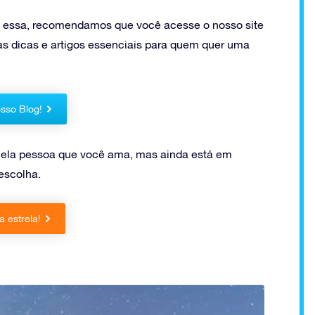
o essa, recomendamos que você acesse o nosso site
tas dicas e artigos essenciais para quem quer uma
sso Blog!
uela pessoa que você ama, mas ainda está em
escolha.
 estrela!