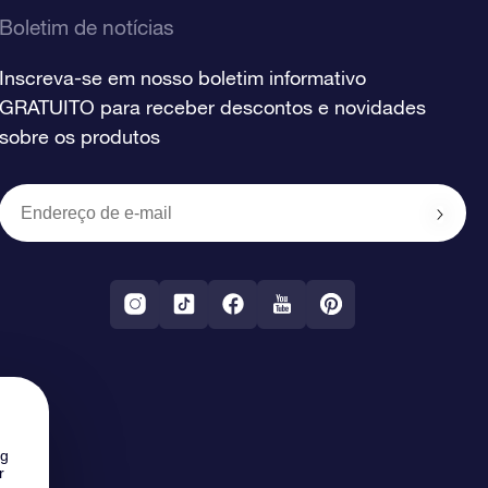
Boletim de notícias
Inscreva-se em nosso boletim informativo
GRATUITO para receber descontos e novidades
sobre os produtos
ng
r