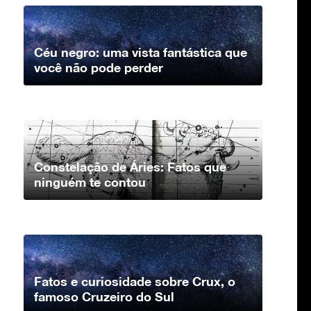
Céu negro: uma vista fantástica que
você não pode perder
Constelação de Áries: Fatos que
ninguém te contou
Fatos e curiosidade sobre Crux, o
famoso Cruzeiro do Sul