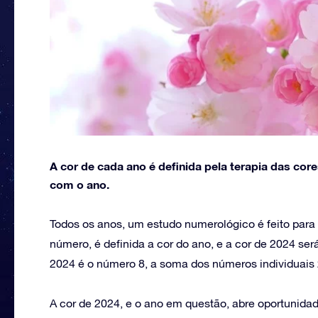
A cor de cada ano é definida pela terapia das co
com o ano.
Todos os anos, um estudo numerológico é feito para 
número, é definida a cor do ano, e a cor de 2024 se
2024 é o número 8, a soma dos números individuais
A cor de 2024, e o ano em questão, abre oportunidade