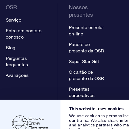
OSR
Nossos
presentes
Serviço
Presente estrelar
Entre em contato
on-line
conosco
Pacote de
Blog
presente da OSR
Perguntas
Super Star Gift
frequentes
O cartão de
Avaliações
presente da OSR
Presentes
corporativos
This website uses cookies
We use cookies to personalise
our traffic. We also share info
and analytics partners who may