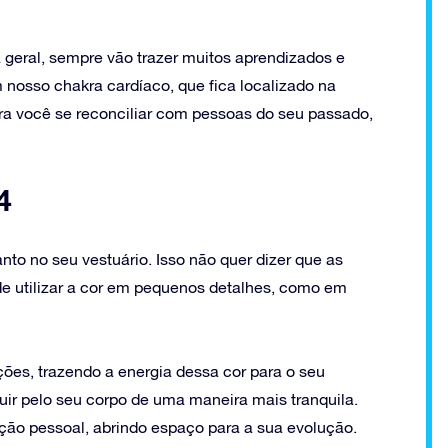
 geral, sempre vão trazer muitos aprendizados e
m nosso chakra cardíaco, que fica localizado na
ara você se reconciliar com pessoas do seu passado,
4
nto no seu vestuário. Isso não quer dizer que as
e utilizar a cor em pequenos detalhes, como em
ões, trazendo a energia dessa cor para o seu
luir pelo seu corpo de uma maneira mais tranquila.
ção pessoal, abrindo espaço para a sua evolução.