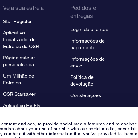
Veja sua estrela
Pedidos e
entregas
Star Register
Login de clientes
Aplicativo
Localizador de
Informações de
Estrelas da OSR
pagamento
Página estelar
Informações de
personalizada
envio
Um Milhão de
Política de
Estrelas
devolução
OSR Starsaver
Constelações
Aplicativo RV Fly
me to the stars
 content and ads, to provide social media features and to analyse
rmation about your use of our site with our social media, advertisi
 combine it with other information that you’ve provided to them o