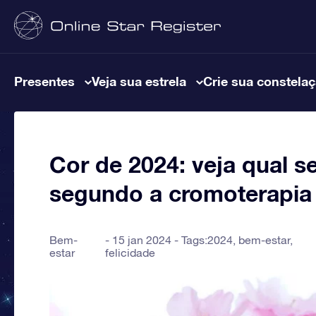
Presentes
Veja sua estrela
Crie sua constela
Cor de 2024: veja qual s
segundo a cromoterapia
Bem-
15 jan 2024 - Tags:
2024
,
bem-estar
,
estar
felicidade