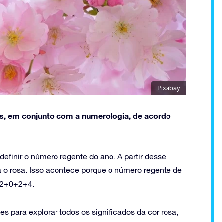
Pixabay
res, em conjunto com a numerologia, de acordo
definir o número regente do ano. A partir desse
rá o rosa. Isso acontece porque o número regente de
 2+0+2+4.
s para explorar todos os significados da cor rosa,