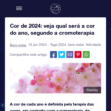
Cor de 2024: veja qual será a cor
do ano, segundo a cromoterapia
15 jan 2024 - Tags:
2024
,
bem-estar
,
felicidade
Bem-estar
Compartilhe este artigo:
Pixabay
A cor de cada ano é definida pela terapia das
cores, em conjunto com a numerologia, de