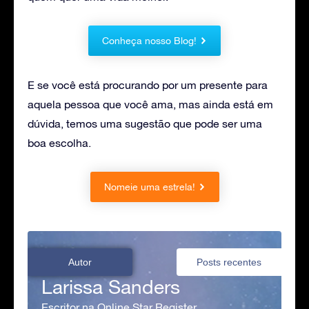
Conheça nosso Blog!
E se você está procurando por um presente para
aquela pessoa que você ama, mas ainda está em
dúvida, temos uma sugestão que pode ser uma
boa escolha.
Nomeie uma estrela!
Autor
Posts recentes
Larissa Sanders
Escritor na Online Star Register