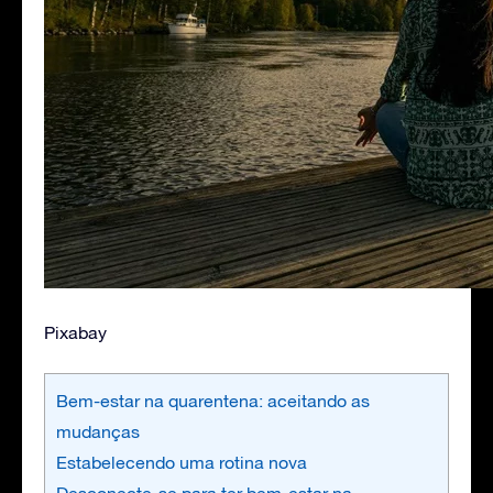
Pixabay
Bem-estar na quarentena: aceitando as
mudanças
Estabelecendo uma rotina nova
Desconecte-se para ter bem-estar na