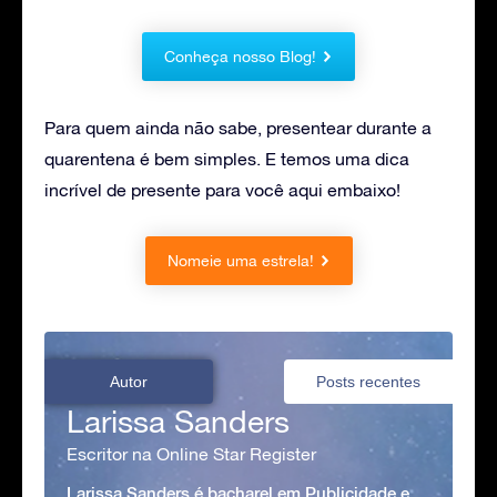
Conheça nosso Blog!
Para quem ainda não sabe, presentear durante a
quarentena é bem simples. E temos uma dica
incrível de presente para você aqui embaixo!
Nomeie uma estrela!
Autor
Posts recentes
Larissa Sanders
Escritor na Online Star Register
Larissa Sanders é bacharel em Publicidade e