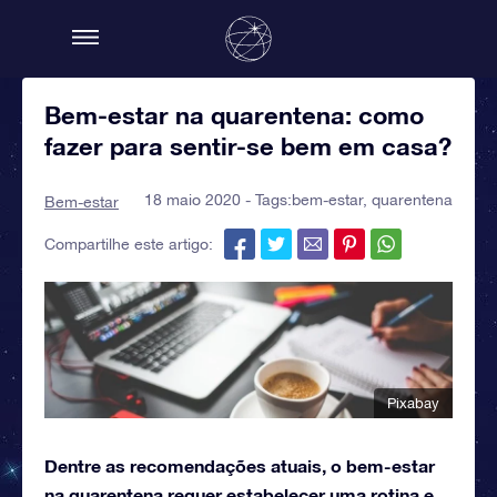
Bem-estar na quarentena: como
fazer para sentir-se bem em casa?
18 maio 2020 - Tags:
bem-estar
,
quarentena
Bem-estar
Compartilhe este artigo:
Pixabay
Dentre as recomendações atuais, o bem-estar
na quarentena requer estabelecer uma rotina e