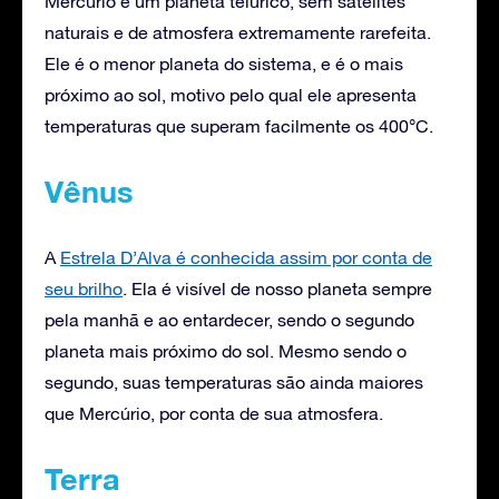
Mercúrio é um planeta telúrico, sem satélites
naturais e de atmosfera extremamente rarefeita.
Ele é o menor planeta do sistema, e é o mais
próximo ao sol, motivo pelo qual ele apresenta
temperaturas que superam facilmente os 400°C.
Vênus
A
Estrela D’Alva é conhecida assim por conta de
seu brilho
. Ela é visível de nosso planeta sempre
pela manhã e ao entardecer, sendo o segundo
planeta mais próximo do sol. Mesmo sendo o
segundo, suas temperaturas são ainda maiores
que Mercúrio, por conta de sua atmosfera.
Terra