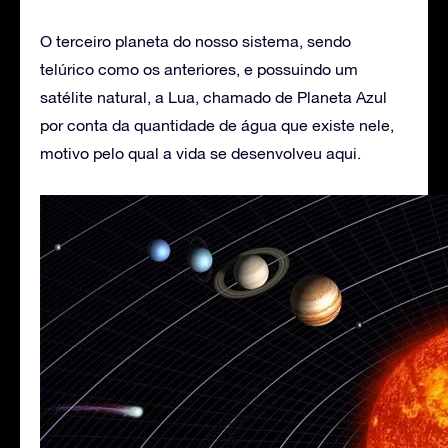
O terceiro planeta do nosso sistema, sendo
telúrico como os anteriores, e possuindo um
satélite natural, a Lua, chamado de Planeta Azul
por conta da quantidade de água que existe nele,
motivo pelo qual a vida se desenvolveu aqui.