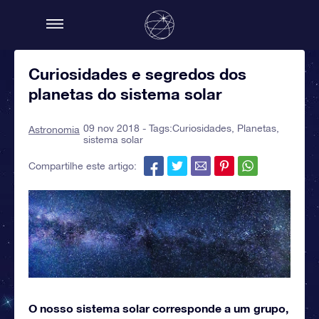
Curiosidades e segredos dos
planetas do sistema solar
09 nov 2018 - Tags:
Curiosidades
,
Planetas
,
Astronomia
sistema solar
Compartilhe este artigo:
O nosso sistema solar corresponde a um grupo,