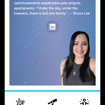
carinhosamente espalhados pelo próprio
apartamento. “Under the sky, under the
heavens, there is but one family.” ― Bruce Lee