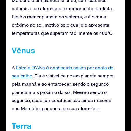
Mercúrio é um planeta telúrico, sem satélites
naturais e de atmosfera extremamente rarefeita.
Ele é o menor planeta do sistema, e é o mais
próximo ao sol, motivo pelo qual ele apresenta
temperaturas que superam facilmente os 400°C.
Vênus
A
Estrela D’Alva é conhecida assim por conta de
seu brilho
. Ela é visível de nosso planeta sempre
pela manhã e ao entardecer, sendo o segundo
planeta mais próximo do sol. Mesmo sendo o
segundo, suas temperaturas são ainda maiores
que Mercúrio, por conta de sua atmosfera.
Terra