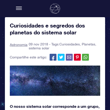
Curiosidades e segredos dos
planetas do sistema solar
09 nov 2018 - Tags:
Curiosidades
,
Planetas
,
Astronomia
sistema solar
Compartilhe este artigo:
O nosso sistema solar corresponde a um grupo,