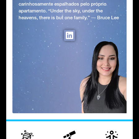
carinhosamente espalhados pelo próprio
apartamento. “Under the sky, under the
heavens, there is but one family.” ― Bruce Lee