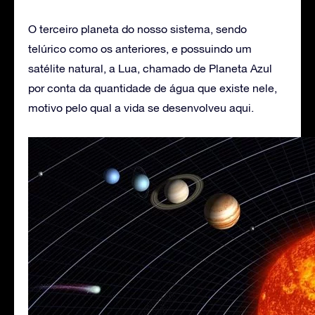
O terceiro planeta do nosso sistema, sendo
telúrico como os anteriores, e possuindo um
satélite natural, a Lua, chamado de Planeta Azul
por conta da quantidade de água que existe nele,
motivo pelo qual a vida se desenvolveu aqui.