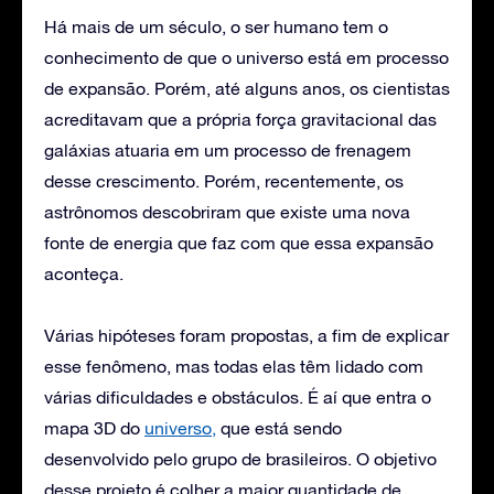
Há mais de um século, o ser humano tem o
conhecimento de que o universo está em processo
de expansão. Porém, até alguns anos, os cientistas
acreditavam que a própria força gravitacional das
galáxias atuaria em um processo de frenagem
desse crescimento. Porém, recentemente, os
astrônomos descobriram que existe uma nova
fonte de energia que faz com que essa expansão
aconteça.
Várias hipóteses foram propostas, a fim de explicar
esse fenômeno, mas todas elas têm lidado com
várias dificuldades e obstáculos. É aí que entra o
mapa 3D do
universo,
que está sendo
desenvolvido pelo grupo de brasileiros. O objetivo
desse projeto é colher a maior quantidade de