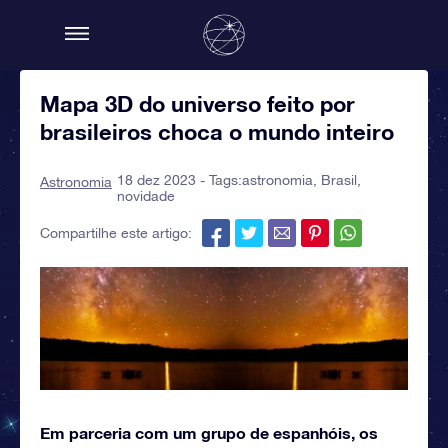
Mapa 3D do universo feito por
brasileiros choca o mundo inteiro
18 dez 2023 - Tags:
astronomia
,
Brasil
,
Astronomia
novidade
Compartilhe este artigo:
Em parceria com um grupo de espanhóis, os