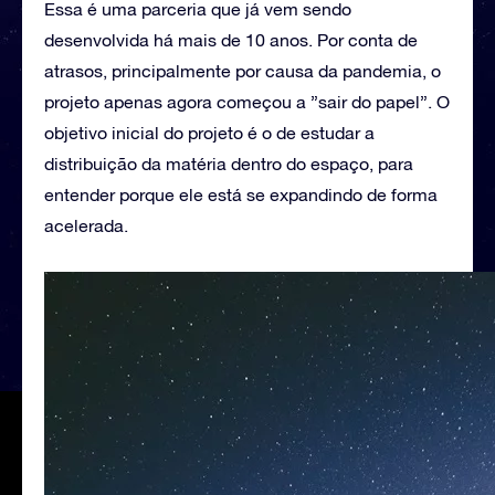
Essa é uma parceria que já vem sendo
desenvolvida há mais de 10 anos. Por conta de
atrasos, principalmente por causa da pandemia, o
projeto apenas agora começou a ”sair do papel”. O
objetivo inicial do projeto é o de estudar a
distribuição da matéria dentro do espaço, para
entender porque ele está se expandindo de forma
acelerada.