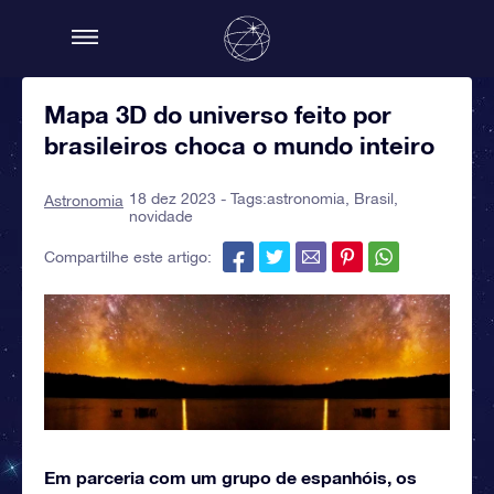
Mapa 3D do universo feito por
brasileiros choca o mundo inteiro
18 dez 2023 - Tags:
astronomia
,
Brasil
,
Astronomia
novidade
Compartilhe este artigo:
Em parceria com um grupo de espanhóis, os