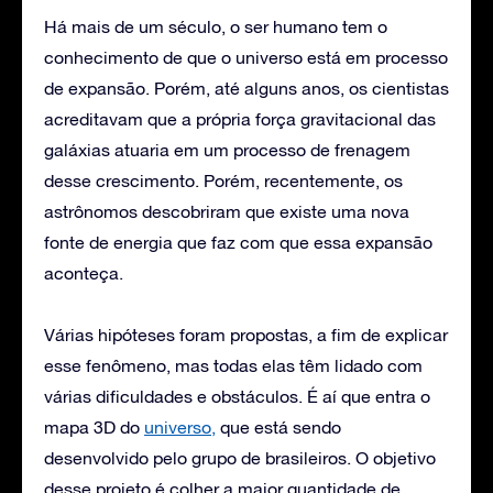
Há mais de um século, o ser humano tem o
conhecimento de que o universo está em processo
de expansão. Porém, até alguns anos, os cientistas
acreditavam que a própria força gravitacional das
galáxias atuaria em um processo de frenagem
desse crescimento. Porém, recentemente, os
astrônomos descobriram que existe uma nova
fonte de energia que faz com que essa expansão
aconteça.
Várias hipóteses foram propostas, a fim de explicar
esse fenômeno, mas todas elas têm lidado com
várias dificuldades e obstáculos. É aí que entra o
mapa 3D do
universo,
que está sendo
desenvolvido pelo grupo de brasileiros. O objetivo
desse projeto é colher a maior quantidade de