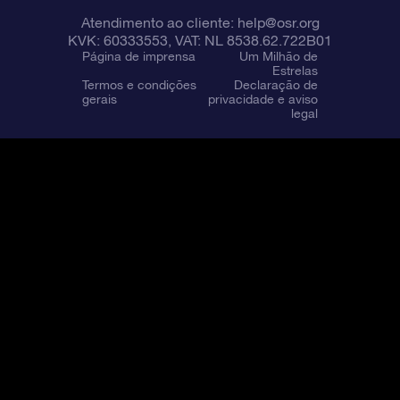
Atendimento ao cliente:
help@osr.org
KVK: 60333553, VAT: NL 8538.62.722B01
Página de imprensa
Um Milhão de
Estrelas
Termos e condições
Declaração de
gerais
privacidade e aviso
legal