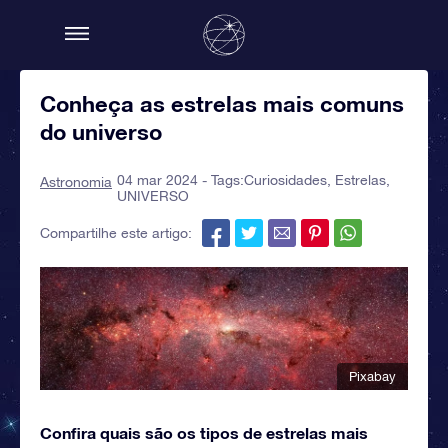
Conheça as estrelas mais comuns
do universo
04 mar 2024 - Tags:
Curiosidades
,
Estrelas
,
Astronomia
UNIVERSO
Compartilhe este artigo:
Pixabay
Confira quais são os tipos de estrelas mais