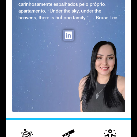
carinhosamente espalhados pelo próprio
apartamento. “Under the sky, under the
heavens, there is but one family.” ― Bruce Lee