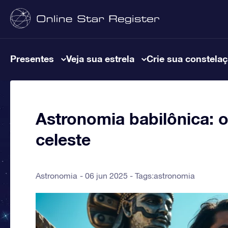
Presentes
Veja sua estrela
Crie sua constela
Astronomia babilônica: 
celeste
Astronomia
06 jun 2025 - Tags:
astronomia