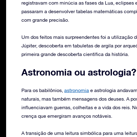
registravam com minúcia as fases da Lua, eclipses 
passaram a desenvolver tabelas matemáticas compl
com grande precisão.
Um dos feitos mais surpreendentes foi a utilização 
Júpiter, descoberta em tabuletas de argila por arque
primeira grande descoberta científica da história.
Astronomia ou astrologia?
Para os babilônios,
astronomia
e astrologia andavam 
naturais, mas também mensagens dos deuses. A posi
influenciavam guerras, colheitas e a vida dos reis. 
crença que emergiram avanços notáveis.
A transição de uma leitura simbólica para uma leitu