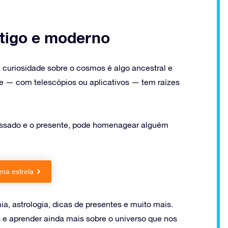
tigo e moderno
 curiosidade sobre o cosmos é algo ancestral e
je — com telescópios ou aplicativos — tem raízes
passado e o presente, pode homenagear alguém
ma estrela
a, astrologia, dicas de presentes e muito mais.
 e aprender ainda mais sobre o universo que nos