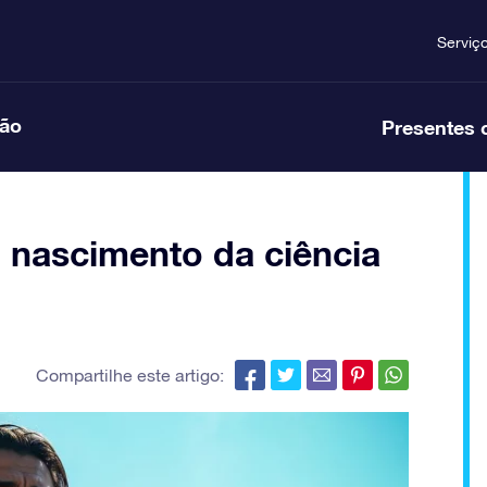
Serviç
ção
Presentes 
o nascimento da ciência
Compartilhe este artigo: