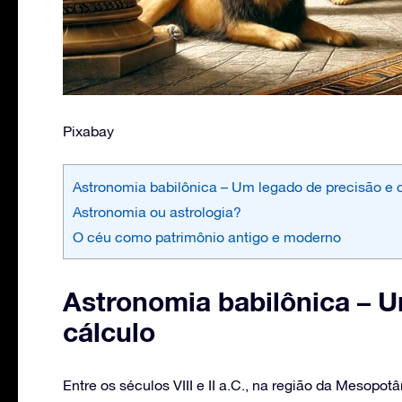
Pixabay
Astronomia babilônica – Um legado de precisão e 
Astronomia ou astrologia?
O céu como patrimônio antigo e moderno
Astronomia babilônica – U
cálculo
Entre os séculos VIII e II a.C., na região da Mesopo