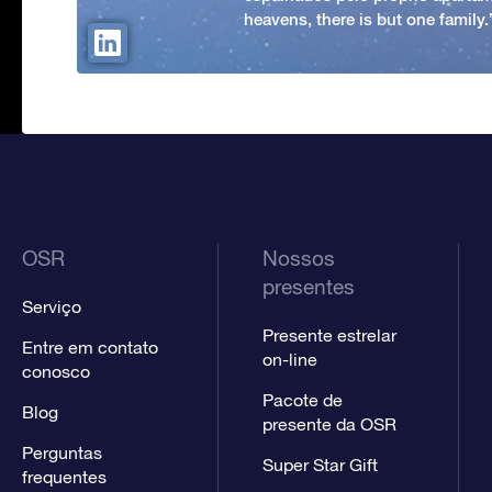
heavens, there is but one family
OSR
Nossos
presentes
Serviço
Presente estrelar
Entre em contato
on-line
conosco
Pacote de
Blog
presente da OSR
Perguntas
Super Star Gift
frequentes