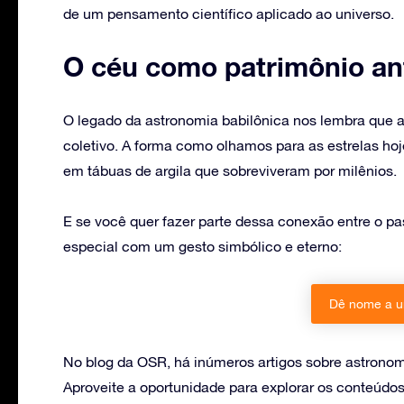
de um pensamento científico aplicado ao universo.
O céu como patrimônio an
O legado da astronomia babilônica nos lembra que a
coletivo. A forma como olhamos para as estrelas ho
em tábuas de argila que sobreviveram por milênios.
E se você quer fazer parte dessa conexão entre o 
especial com um gesto simbólico e eterno:
Dê nome a u
No blog da OSR, há inúmeros artigos sobre astronomi
Aproveite a oportunidade para explorar os conteúdos