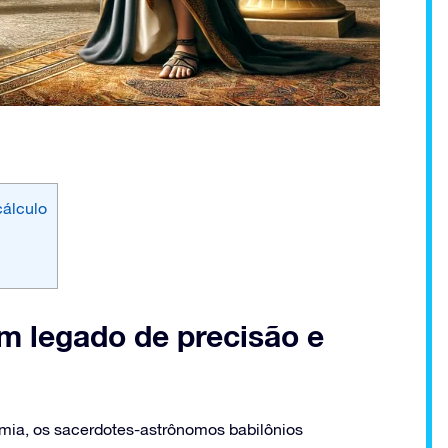
cálculo
m legado de precisão e
tâmia, os sacerdotes-astrônomos babilônios