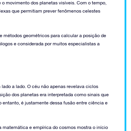
e o movimento dos planetas visíveis. Com o tempo,
exas que permitiam prever fenômenos celestes
de métodos geométricos para calcular a posição de
ólogos e considerada por muitos especialistas a
lado a lado. O céu não apenas revelava ciclos
ção dos planetas era interpretada como sinais que
No entanto, é justamente dessa fusão entre ciência e
ra matemática e empírica do cosmos mostra o início