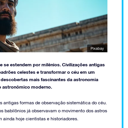
Pixabay
 se estendem por milênios. Civilizações antigas
adrões celestes e transformar o céu em um
s descobertas mais fascinantes da astronomia
o astronômico moderno.
s antigas formas de observação sistemática do céu.
os babilônios já observavam o movimento dos astros
inda hoje cientistas e historiadores.