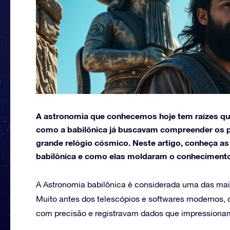
A astronomia que conhecemos hoje tem raízes que
como a babilônica já buscavam compreender os p
grande relógio cósmico. Neste artigo, conheça a
babilônica e como elas moldaram o conheciment
A Astronomia babilônica é considerada uma das mai
Muito antes dos telescópios e softwares modernos, 
com precisão e registravam dados que impressionam a