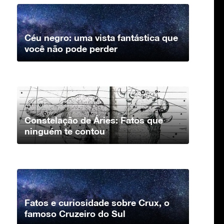
Céu negro: uma vista fantástica que
você não pode perder
Constelação de Áries: Fatos que
ninguém te contou
Fatos e curiosidade sobre Crux, o
famoso Cruzeiro do Sul