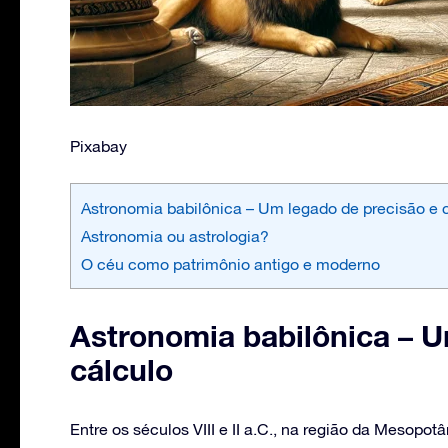
Pixabay
Astronomia babilônica – Um legado de precisão e 
Astronomia ou astrologia?
O céu como patrimônio antigo e moderno
Astronomia babilônica – U
cálculo
Entre os séculos VIII e II a.C., na região da Mesopo