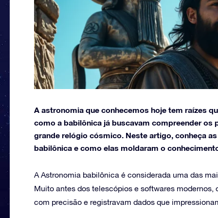
A astronomia que conhecemos hoje tem raízes que
como a babilônica já buscavam compreender os p
grande relógio cósmico. Neste artigo, conheça a
babilônica e como elas moldaram o conheciment
A Astronomia babilônica é considerada uma das mai
Muito antes dos telescópios e softwares modernos, 
com precisão e registravam dados que impressionam a