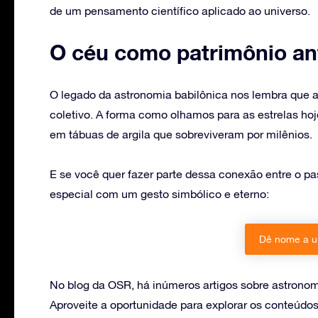
de um pensamento científico aplicado ao universo.
O céu como patrimônio an
O legado da astronomia babilônica nos lembra que a
coletivo. A forma como olhamos para as estrelas ho
em tábuas de argila que sobreviveram por milênios.
E se você quer fazer parte dessa conexão entre o 
especial com um gesto simbólico e eterno:
Dê nome a u
No blog da OSR, há inúmeros artigos sobre astronomi
Aproveite a oportunidade para explorar os conteúdos