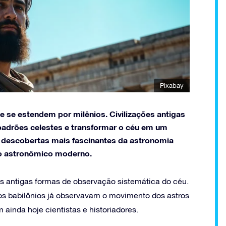
Pixabay
 se estendem por milênios. Civilizações antigas
adrões celestes e transformar o céu em um
s descobertas mais fascinantes da astronomia
o astronômico moderno.
s antigas formas de observação sistemática do céu.
os babilônios já observavam o movimento dos astros
inda hoje cientistas e historiadores.