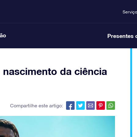
Serviç
ção
Presentes 
o nascimento da ciência
Compartilhe este artigo: