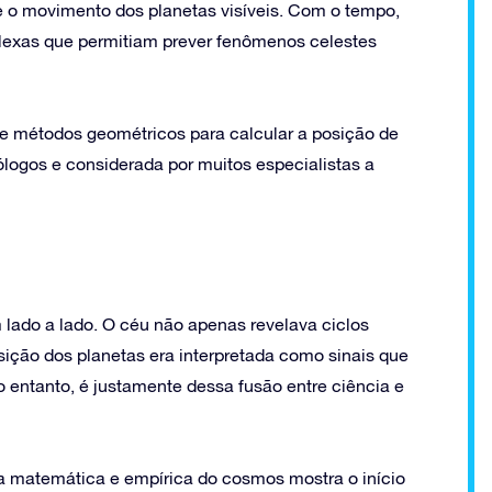
e o movimento dos planetas visíveis. Com o tempo,
exas que permitiam prever fenômenos celestes
de métodos geométricos para calcular a posição de
ólogos e considerada por muitos especialistas a
lado a lado. O céu não apenas revelava ciclos
ção dos planetas era interpretada como sinais que
No entanto, é justamente dessa fusão entre ciência e
ra matemática e empírica do cosmos mostra o início