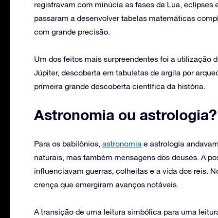
registravam com minúcia as fases da Lua, eclipses 
passaram a desenvolver tabelas matemáticas compl
com grande precisão.
Um dos feitos mais surpreendentes foi a utilização 
Júpiter, descoberta em tabuletas de argila por arque
primeira grande descoberta científica da história.
Astronomia ou astrologia?
Para os babilônios,
astronomia
e astrologia andavam 
naturais, mas também mensagens dos deuses. A posi
influenciavam guerras, colheitas e a vida dos reis. 
crença que emergiram avanços notáveis.
A transição de uma leitura simbólica para uma leitu