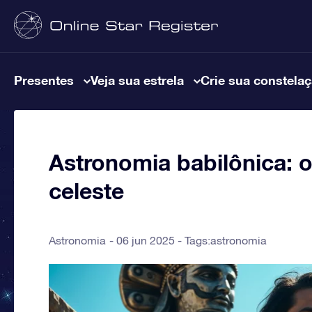
Presentes
Veja sua estrela
Crie sua constela
Astronomia babilônica: 
celeste
Astronomia
06 jun 2025 - Tags:
astronomia