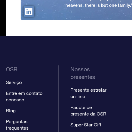
heavens, there is but one family
OSR
Nossos
presentes
Serviço
Presente estrelar
Entre em contato
on-line
conosco
Pacote de
Blog
presente da OSR
Perguntas
Super Star Gift
frequentes