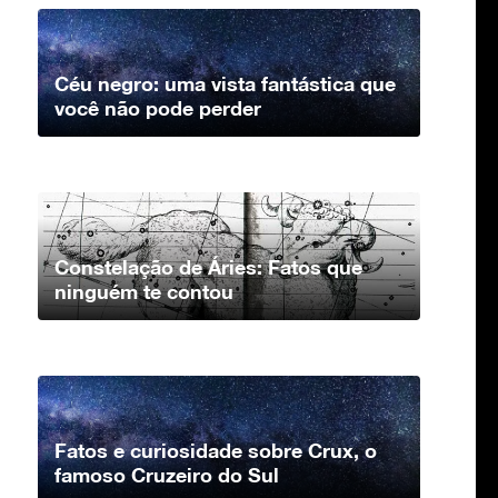
Céu negro: uma vista fantástica que
você não pode perder
Constelação de Áries: Fatos que
ninguém te contou
Fatos e curiosidade sobre Crux, o
famoso Cruzeiro do Sul