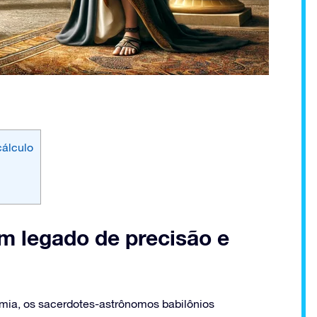
cálculo
m legado de precisão e
tâmia, os sacerdotes-astrônomos babilônios