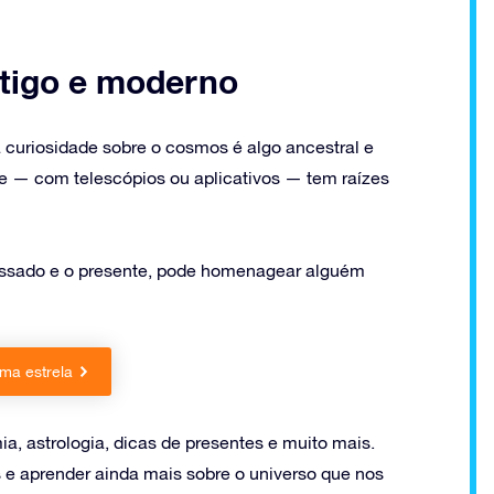
tigo e moderno
 curiosidade sobre o cosmos é algo ancestral e
je — com telescópios ou aplicativos — tem raízes
passado e o presente, pode homenagear alguém
ma estrela
a, astrologia, dicas de presentes e muito mais.
 e aprender ainda mais sobre o universo que nos