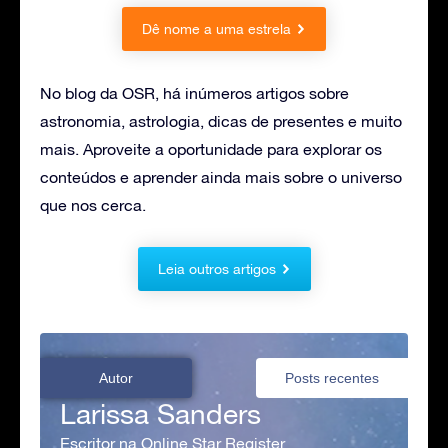
Dê nome a uma estrela
No blog da OSR, há inúmeros artigos sobre
astronomia, astrologia, dicas de presentes e muito
mais. Aproveite a oportunidade para explorar os
conteúdos e aprender ainda mais sobre o universo
que nos cerca.
Leia outros artigos
Autor
Posts recentes
Larissa Sanders
Escritor na Online Star Register