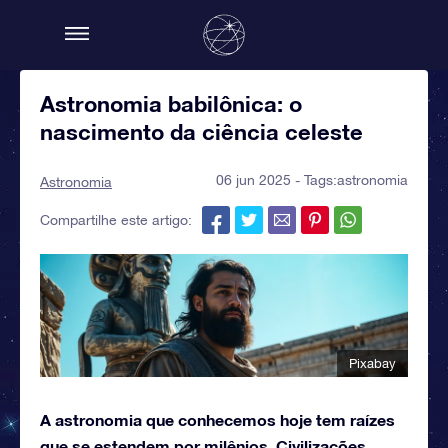
Astronomia babilônica: o
nascimento da ciência celeste
06 jun 2025 - Tags:
astronomia
Astronomia
Compartilhe este artigo:
Pixabay
A astronomia que conhecemos hoje tem raízes
que se estendem por milênios. Civilizações