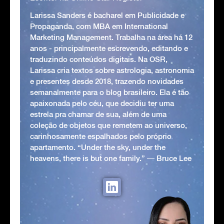
Larissa Sanders é bacharel em Publicidade e
Propaganda, com MBA em International
Marketing Management. Trabalha na área há 12
anos - principalmente escrevendo, editando e
traduzindo conteúdos digitais. Na OSR,
Larissa cria textos sobre astrologia, astronomia
e presentes desde 2018, trazendo novidades
semanalmente para o blog brasileiro. Ela é tão
apaixonada pelo céu, que decidiu ter uma
estrela pra chamar de sua, além de uma
coleção de objetos que remetem ao universo,
carinhosamente espalhados pelo próprio
apartamento. “Under the sky, under the
heavens, there is but one family.” ― Bruce Lee