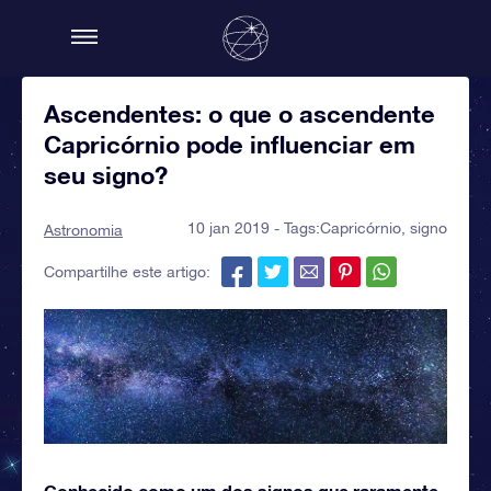
Ascendentes: o que o ascendente
Capricórnio pode influenciar em
seu signo?
10 jan 2019 - Tags:
Capricórnio
,
signo
Astronomia
Compartilhe este artigo:
Conhecido como um dos signos que raramente