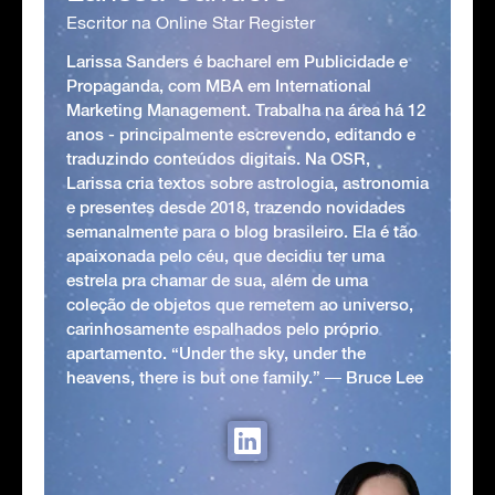
Escritor na Online Star Register
Larissa Sanders é bacharel em Publicidade e
Propaganda, com MBA em International
Marketing Management. Trabalha na área há 12
anos - principalmente escrevendo, editando e
traduzindo conteúdos digitais. Na OSR,
Larissa cria textos sobre astrologia, astronomia
e presentes desde 2018, trazendo novidades
semanalmente para o blog brasileiro. Ela é tão
apaixonada pelo céu, que decidiu ter uma
estrela pra chamar de sua, além de uma
coleção de objetos que remetem ao universo,
carinhosamente espalhados pelo próprio
apartamento. “Under the sky, under the
heavens, there is but one family.” ― Bruce Lee