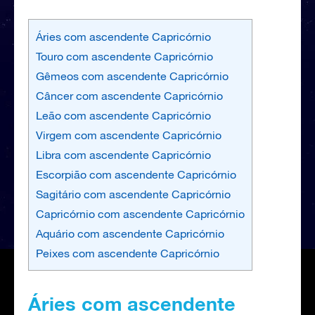
Áries com ascendente Capricórnio
Touro com ascendente Capricórnio
Gêmeos com ascendente Capricórnio
Câncer com ascendente Capricórnio
Leão com ascendente Capricórnio
Virgem com ascendente Capricórnio
Libra com ascendente Capricórnio
Escorpião com ascendente Capricórnio
Sagitário com ascendente Capricórnio
Capricórnio com ascendente Capricórnio
Aquário com ascendente Capricórnio
Peixes com ascendente Capricórnio
Áries com ascendente