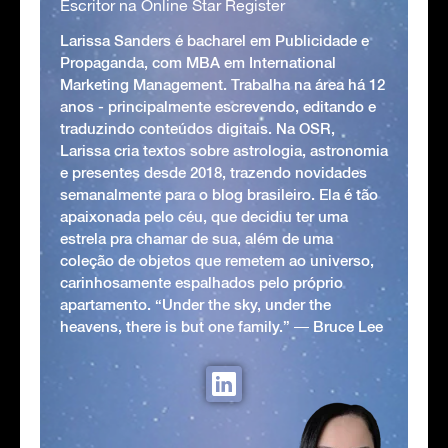
Escritor na Online Star Register
Larissa Sanders é bacharel em Publicidade e
Propaganda, com MBA em International
Marketing Management. Trabalha na área há 12
anos - principalmente escrevendo, editando e
traduzindo conteúdos digitais. Na OSR,
Larissa cria textos sobre astrologia, astronomia
e presentes desde 2018, trazendo novidades
semanalmente para o blog brasileiro. Ela é tão
apaixonada pelo céu, que decidiu ter uma
estrela pra chamar de sua, além de uma
coleção de objetos que remetem ao universo,
carinhosamente espalhados pelo próprio
apartamento. “Under the sky, under the
heavens, there is but one family.” ― Bruce Lee