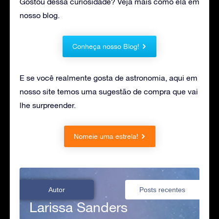
Gostou dessa curiosidade? Veja mais como ela em
nosso blog.
Conheça nosso Blog!
E se você realmente gosta de astronomia, aqui em
nosso site temos uma sugestão de compra que vai
lhe surpreender.
Nomeie uma estrela!
Autor
Posts recentes
Larissa Sanders