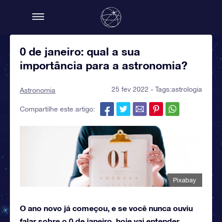
0 de janeiro: qual a sua
importância para a astronomia?
25 fev 2022 - Tags:
astrologia
Astronomia
Compartilhe este artigo:
Pixabay
O ano novo já começou, e se você nunca ouviu
falar sobre o 0 de janeiro, hoje vai entender