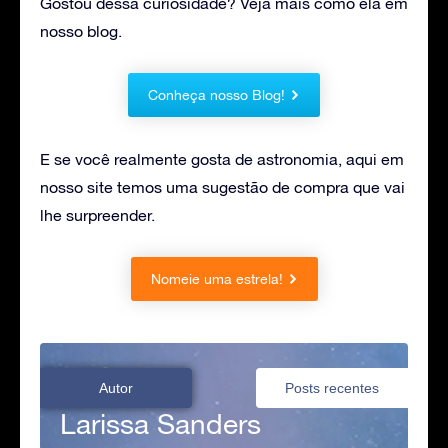
Gostou dessa curiosidade? Veja mais como ela em
nosso blog.
Conheça nosso Blog!
E se você realmente gosta de astronomia, aqui em
nosso site temos uma sugestão de compra que vai
lhe surpreender.
Nomeie uma estrela!
Autor
Posts recentes
Larissa Sanders