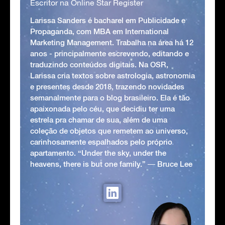
Escritor na Online Star Register
Larissa Sanders é bacharel em Publicidade e
Propaganda, com MBA em International
Marketing Management. Trabalha na área há 12
anos - principalmente escrevendo, editando e
traduzindo conteúdos digitais. Na OSR,
Larissa cria textos sobre astrologia, astronomia
e presentes desde 2018, trazendo novidades
semanalmente para o blog brasileiro. Ela é tão
apaixonada pelo céu, que decidiu ter uma
estrela pra chamar de sua, além de uma
coleção de objetos que remetem ao universo,
carinhosamente espalhados pelo próprio
apartamento. “Under the sky, under the
heavens, there is but one family.” ― Bruce Lee