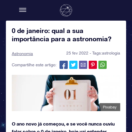
0 de janeiro: qual a sua
importância para a astronomia?
25 fev 2022 - Tags:
astrologia
Astronomia
Compartilhe este artigo:
Pixabay
O ano novo já começou, e se você nunca ouviu
falar sobre o 0 de janeiro, hoje vai entender