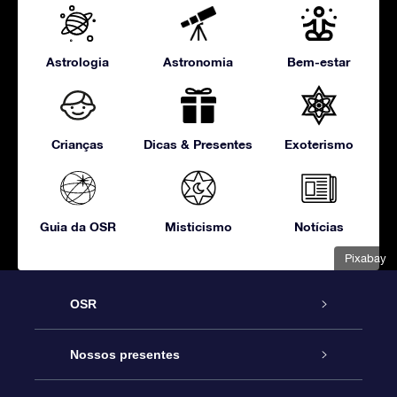
Astrologia
Astronomia
Bem-estar
Crianças
Dicas & Presentes
Exoterismo
Guia da OSR
Misticismo
Notícias
Pixabay
OSR
Serviço
Nossos presentes