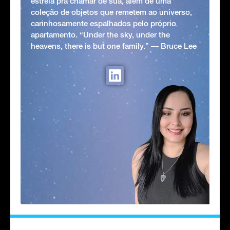
estrela pra chamar de sua, além de uma
coleção de objetos que remetem ao universo,
carinhosamente espalhados pelo próprio
apartamento. “Under the sky, under the
heavens, there is but one family.” ― Bruce Lee