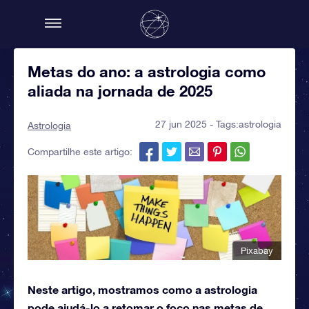
Metas do ano: a astrologia como
aliada na jornada de 2025
27 jun 2025 - Tags:
astrologia
Astrologia
Compartilhe este artigo:
Pixabay
Neste artigo, mostramos como a astrologia
pode ajudá-lo a retomar o foco nas metas de