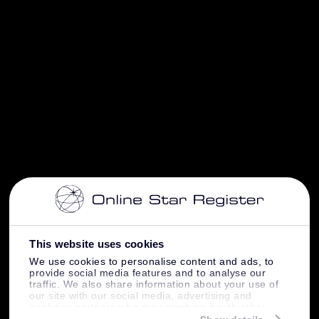
This website uses cookies
We use cookies to personalise content and ads, to
provide social media features and to analyse our
traffic. We also share information about your use of
our site with our social media, advertising and
analytics partners who may combine it with other
information that you’ve provided to them or that