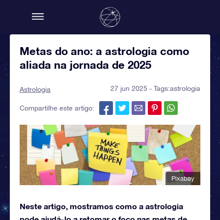
Metas do ano: a astrologia como
aliada na jornada de 2025
27 jun 2025 - Tags:
astrologia
Astrologia
Compartilhe este artigo:
Pixabay
Neste artigo, mostramos como a astrologia
pode ajudá-lo a retomar o foco nas metas de