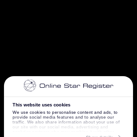
This website uses cookies
We use cookies to personalise content and ads, to
provide social media features and to analyse our
traffic. We also share information about your use of
our site with our social media, advertising and
analytics partners who may combine it with other
information that you’ve provided to them or that