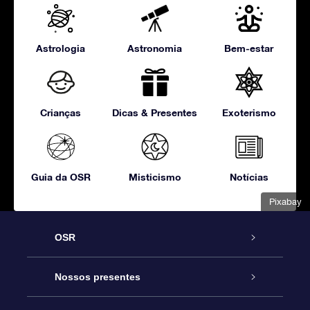
Astrologia
Astronomia
Bem-estar
Crianças
Dicas & Presentes
Exoterismo
Guia da OSR
Misticismo
Notícias
Pixabay
OSR
Serviço
Nossos presentes