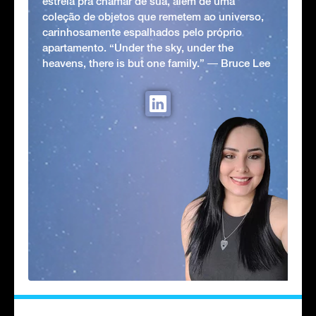
estrela pra chamar de sua, além de uma
coleção de objetos que remetem ao universo,
carinhosamente espalhados pelo próprio
apartamento. “Under the sky, under the
heavens, there is but one family.” ― Bruce Lee