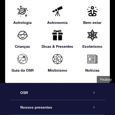
Astrologia
Astronomia
Bem-estar
Crianças
Dicas & Presentes
Exoterismo
Guia da OSR
Misticismo
Notícias
Pixabay
OSR
Serviço
Nossos presentes