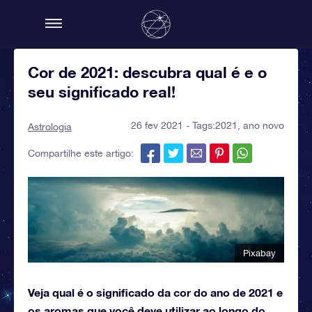
Cor de 2021: descubra qual é e o
seu significado real!
26 fev 2021 - Tags:
2021
,
ano novo
Astrologia
Compartilhe este artigo:
Pixabay
Veja qual é o significado da cor do ano de 2021 e
os aromas que você deve utilizar ao longo do