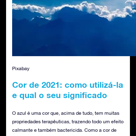
Pixabay
Cor de 2021: como utilizá-la
e qual o seu significado
O azul é uma cor que, acima de tudo, tem muitas
propriedades terapêuticas, trazendo todo um efeito
calmante e também bactericida. Como a cor de