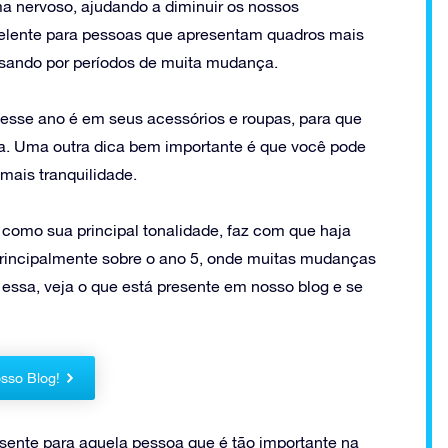
ma nervoso, ajudando a diminuir os nossos
celente para pessoas que apresentam quadros mais
sando por períodos de muita mudança.
esse ano é em seus acessórios e roupas, para que
dia. Uma outra dica bem importante é que você pode
 mais tranquilidade.
 como sua principal tonalidade, faz com que haja
principalmente sobre o ano 5, onde muitas mudanças
essa, veja o que está presente em nosso blog e se
sso Blog!
esente para aquela pessoa que é tão importante na