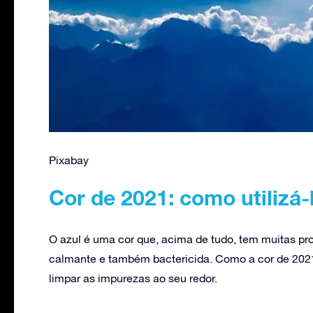
Pixabay
Cor de 2021: como utilizá-l
O azul é uma cor que, acima de tudo, tem muitas pro
calmante e também bactericida. Como a cor de 2021,
limpar as impurezas ao seu redor.