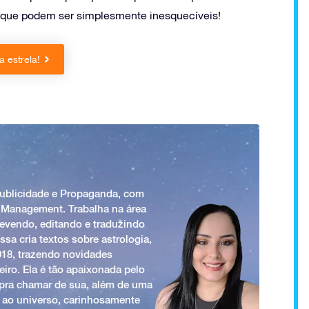
que podem ser simplesmente inesquecíveis!
 estrela!
Publicidade e Propaganda, com
 Management. Trabalha na área
revendo, editando e traduzindo
ssa cria textos sobre astrologia,
018, trazendo novidades
iro. Ela é tão apaixonada pelo
a pra chamar de sua, além de uma
 ao universo, carinhosamente