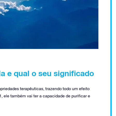
a e qual o seu significado
priedades terapêuticas, trazendo todo um efeito
 ele também vai ter a capacidade de purificar e