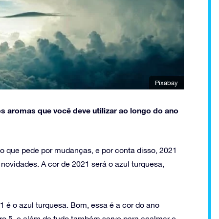
Pixabay
 os aromas que você deve utilizar ao longo do ano
no que pede por mudanças, e por conta disso, 2021
ovidades. A cor de 2021 será o azul turquesa,
 é o azul turquesa. Bom, essa é a cor do ano
o 5, e além de tudo também serve para acalmar e