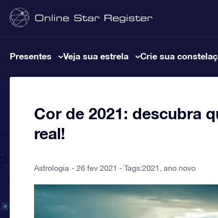
Presentes
Veja sua estrela
Crie sua constela
Cor de 2021: descubra qu
real!
Astrologia
26 fev 2021 - Tags:
2021
,
ano novo