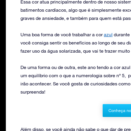
Essa cor atua principalmente dentro de nosso siste
batimentos cardíacos, algo que é simplesmente ex
graves de ansiedade, e também para quem está pas
Uma boa forma de você trabalhar a cor
azul
durante 
você consiga sentir os benefícios ao longo de seu 
fazer uso da água solarizada, que vai te trazer muito
De uma forma ou de outra, este ano tendo a cor azul
um equilíbrio com o que a numerologia sobre nº 5, 
irão acontecer. Se você gosta de curiosidades como 
surpreenda!
Conheça no
Além disso, se você ainda não sabe o que dar de pr