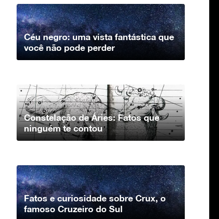
Céu negro: uma vista fantástica que
você não pode perder
Constelação de Áries: Fatos que
ninguém te contou
Fatos e curiosidade sobre Crux, o
famoso Cruzeiro do Sul