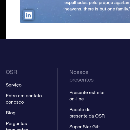
espalhados pelo próprio apartam
heavens, there is but one family
OSR
Nossos
presentes
Serviço
Presente estrelar
Entre em contato
on-line
conosco
Pacote de
Blog
presente da OSR
Perguntas
Super Star Gift
frequentes