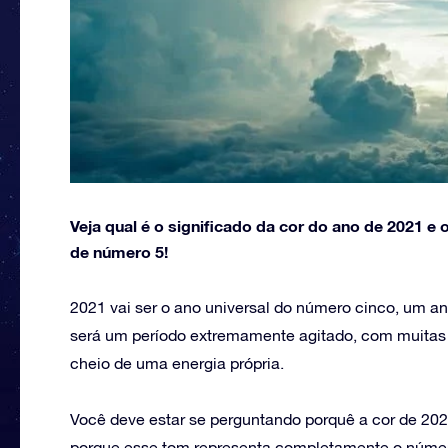
Veja qual é o significado da cor do ano de 2021 e
de número 5!
2021 vai ser o ano universal do número cinco, um a
será um período extremamente agitado, com muitas n
cheio de uma energia própria.
Você deve estar se perguntando porquê a cor de 2021
porque esse tom representa completamente o númer