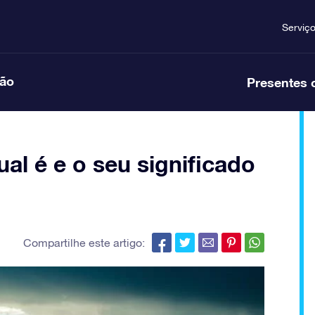
Serviç
ção
Presentes 
al é e o seu significado
Compartilhe este artigo: