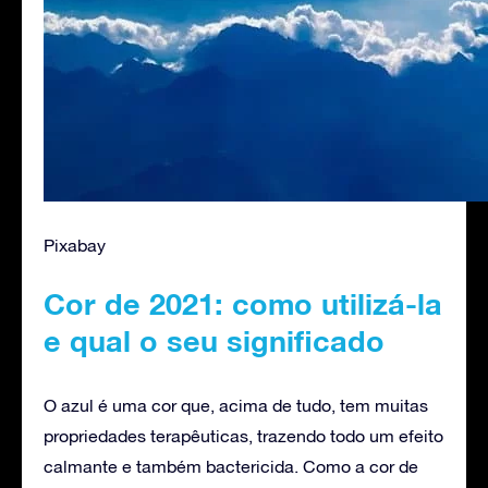
Pixabay
Cor de 2021: como utilizá-la
e qual o seu significado
O azul é uma cor que, acima de tudo, tem muitas
propriedades terapêuticas, trazendo todo um efeito
calmante e também bactericida. Como a cor de