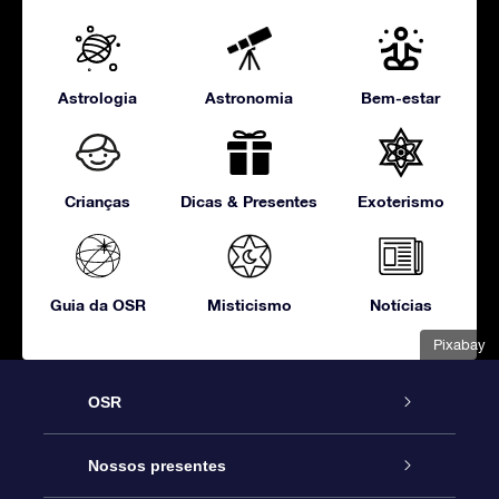
Astrologia
Astronomia
Bem-estar
Crianças
Dicas & Presentes
Exoterismo
Guia da OSR
Misticismo
Notícias
Pixabay
OSR
Serviço
Nossos presentes