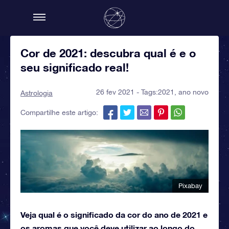
Cor de 2021: descubra qual é e o
seu significado real!
26 fev 2021 - Tags:
2021
,
ano novo
Astrologia
Compartilhe este artigo:
Pixabay
Veja qual é o significado da cor do ano de 2021 e
os aromas que você deve utilizar ao longo do