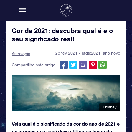
Cor de 2021: descubra qual é e o
seu significado real!
26 fev 2021 - Tags:
2021
,
ano novo
Astrologia
Compartilhe este artigo:
Pixabay
Veja qual é o significado da cor do ano de 2021 e
os aromas que você deve utilizar ao longo do