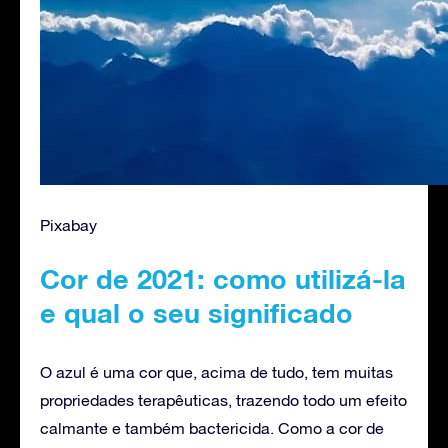
Pixabay
Cor de 2021: como utilizá-la
e qual o seu significado
O azul é uma cor que, acima de tudo, tem muitas
propriedades terapêuticas, trazendo todo um efeito
calmante e também bactericida. Como a cor de