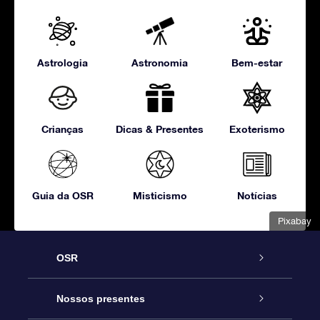
Astrologia
Astronomia
Bem-estar
Crianças
Dicas & Presentes
Exoterismo
Guia da OSR
Misticismo
Notícias
Pixabay
OSR
Serviço
Nossos presentes