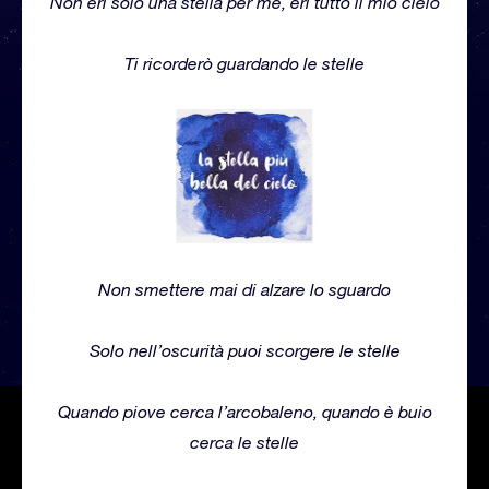
Non eri solo una stella per me, eri tutto il mio cielo
Ti ricorderò guardando le stelle
Non smettere mai di alzare lo sguardo
Solo nell’oscurità puoi scorgere le stelle
Quando piove cerca l’arcobaleno, quando è buio
cerca le stelle