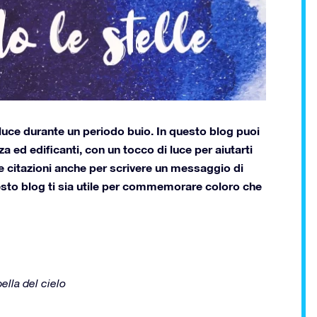
 luce durante un periodo buio. In questo blog puoi
 ed edificanti, con un tocco di luce per aiutarti
te citazioni anche per scrivere un messaggio di
sto blog ti sia utile per commemorare coloro che
bella del cielo