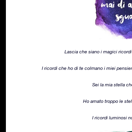
Lascia che siano i magici ricordi
I ricordi che ho di te colmano i miei pensie
Sei la mia stella che
Ho amato troppo le stel
I ricordi luminosi 