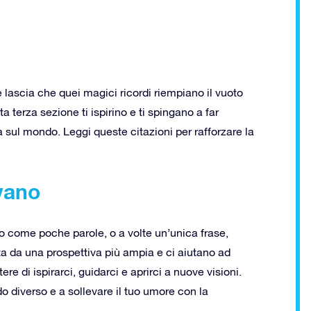
 lascia che quei magici ricordi riempiano il vuoto
 terza sezione ti ispirino e ti spingano a far
a sul mondo. Leggi queste citazioni per rafforzare la
ivano
o come poche parole, o a volte un’unica frase,
ta da una prospettiva più ampia e ci aiutano ad
re di ispirarci, guidarci e aprirci a nuove visioni.
do diverso e a sollevare il tuo umore con la