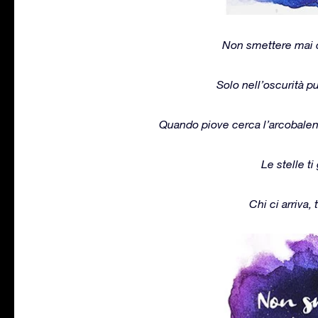
Non smettere mai d
Solo nell’oscurità pu
Quando piove cerca l’arcobaleno
Le stelle t
Chi ci arriva, 