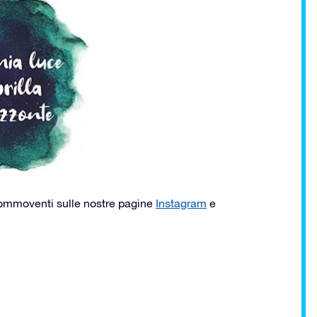
 e commoventi sulle nostre pagine
Instagram
e