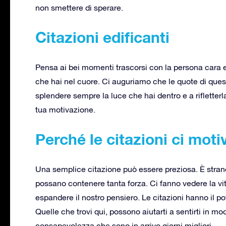
non smettere di sperare.
Citazioni edificanti
Pensa ai bei momenti trascorsi con la persona cara e
che hai nel cuore. Ci auguriamo che le quote di questa
splendere sempre la luce che hai dentro e a rifletterl
tua motivazione.
Perché le citazioni ci mot
Una semplice citazione può essere preziosa. È stran
possano contenere tanta forza. Ci fanno vedere la vi
espandere il nostro pensiero. Le citazioni hanno il pote
Quelle che trovi qui, possono aiutarti a sentirti in mo
consapevolezza che sono in arrivo giorni migliori.