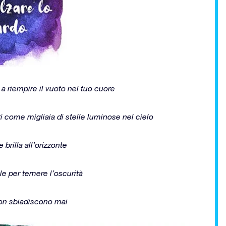
 a riempire il vuoto nel tuo cuore
ri come migliaia di stelle luminose nel cielo
 brilla all’orizzonte
le per temere l’oscurità
non sbiadiscono mai