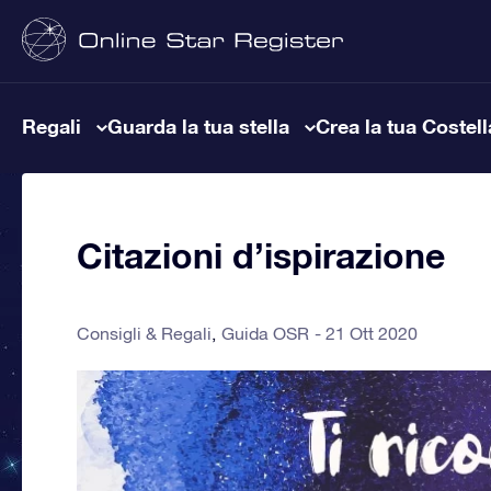
Regali
Guarda la tua stella
Crea la tua Costel
Citazioni d’ispirazione
Consigli & Regali
Guida OSR
21 Ott 2020