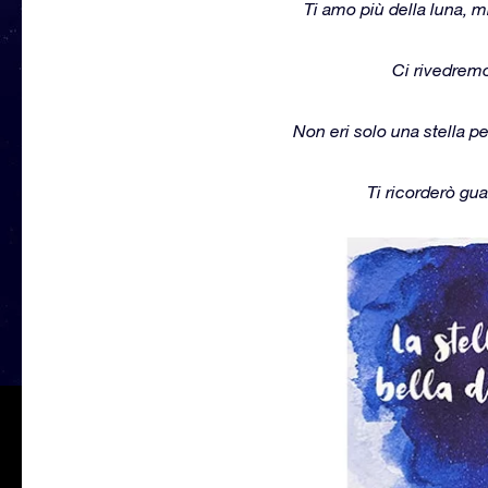
Ti amo più della luna, m
Ci rivedremo 
Non eri solo una stella per
Ti ricorderò gua