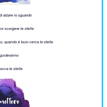
i alzare lo sguardo
oi scorgere le stelle
, quando è buio cerca le stelle
i guideranno
tocca le stelle