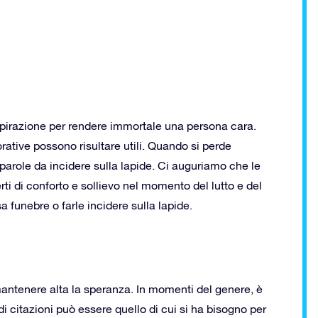
spirazione per rendere immortale una persona cara.
ative possono risultare utili. Quando si perde
 parole da incidere sulla lapide. Ci auguriamo che le
i di conforto e sollievo nel momento del lutto e del
 funebre o farle incidere sulla lapide.
mantenere alta la speranza. In momenti del genere, è
i citazioni può essere quello di cui si ha bisogno per