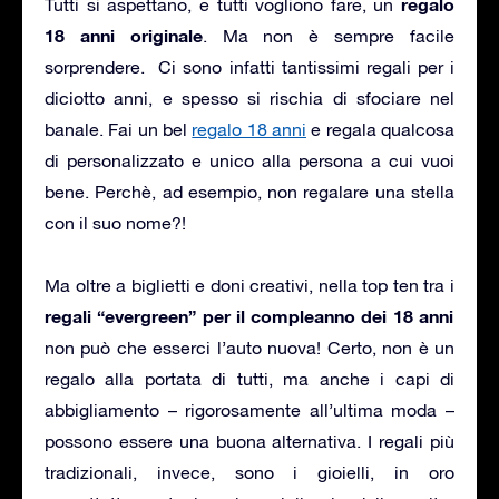
regalo
Tutti si aspettano, e tutti vogliono fare, un
18 anni originale
. Ma non è sempre facile
sorprendere. Ci sono infatti tantissimi regali per i
diciotto anni, e spesso si rischia di sfociare nel
banale. Fai un bel
regalo 18 anni
e regala qualcosa
di personalizzato e unico alla persona a cui vuoi
bene. Perchè, ad esempio, non regalare una stella
con il suo nome?!
Ma oltre a biglietti e doni creativi, nella top ten tra i
regali “evergreen” per il compleanno dei 18 anni
non può che esserci l’auto nuova! Certo, non è un
regalo alla portata di tutti, ma anche i capi di
abbigliamento – rigorosamente all’ultima moda –
possono essere una buona alternativa. I regali più
tradizionali, invece, sono i gioielli, in oro