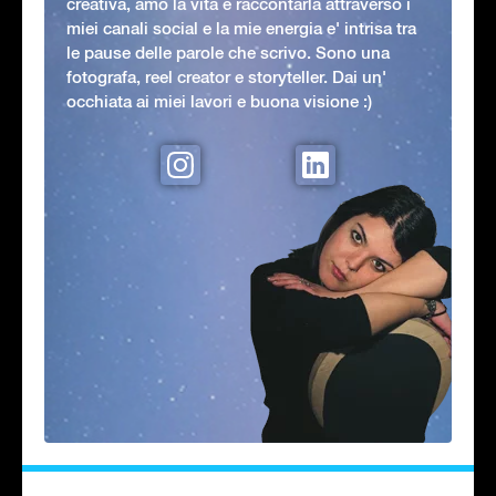
creativa, amo la vita e raccontarla attraverso i
miei canali social e la mie energia e' intrisa tra
le pause delle parole che scrivo. Sono una
fotografa, reel creator e storyteller. Dai un'
occhiata ai miei lavori e buona visione :)