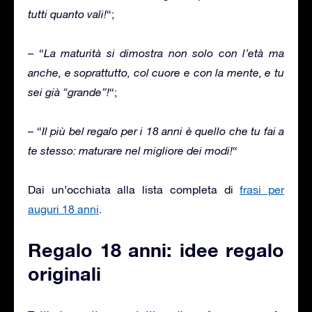
tutti quanto vali!
“;
– “
La maturità si dimostra non solo con l’età ma
anche, e soprattutto, col cuore e con la mente, e tu
sei già “grande”!
“;
– “
Il più bel regalo per i 18 anni è quello che tu fai a
te stesso: maturare nel migliore dei modi!
“
Dai un’occhiata alla lista completa di
frasi per
auguri 18 anni
.
Regalo 18 anni: idee regalo
originali