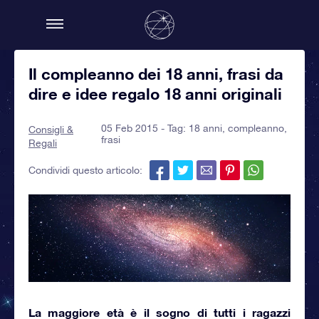
Il compleanno dei 18 anni, frasi da
dire e idee regalo 18 anni originali
05 Feb 2015 - Tag:
18 anni
,
compleanno
,
Consigli &
frasi
Regali
Condividi questo articolo:
La maggiore età
è il sogno di tutti i ragazzi