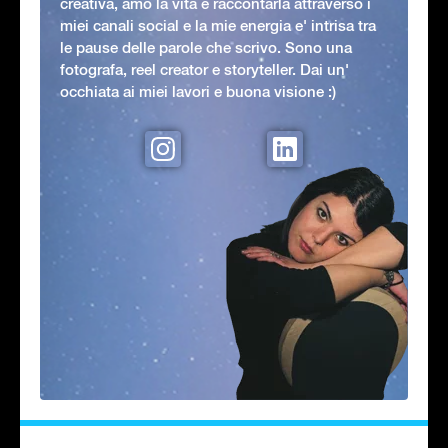
creativa, amo la vita e raccontarla attraverso i
miei canali social e la mie energia e' intrisa tra
le pause delle parole che scrivo. Sono una
fotografa, reel creator e storyteller. Dai un'
occhiata ai miei lavori e buona visione :)