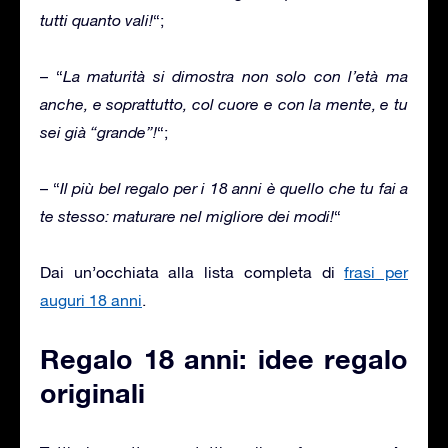
tutti quanto vali!
“;
– “
La maturità si dimostra non solo con l’età ma
anche, e soprattutto, col cuore e con la mente, e tu
sei già “grande”!
“;
– “
Il più bel regalo per i 18 anni è quello che tu fai a
te stesso: maturare nel migliore dei modi!
“
Dai un’occhiata alla lista completa di
frasi per
auguri 18 anni
.
Regalo 18 anni: idee regalo
originali