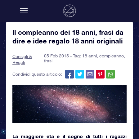
Il compleanno dei 18 anni, frasi da
dire e idee regalo 18 anni originali
05 Feb 2015 - Tag:
18 anni
,
compleanno
,
Consigli &
frasi
Regali
Condividi questo articolo:
La maggiore età
è il sogno di tutti i ragazzi