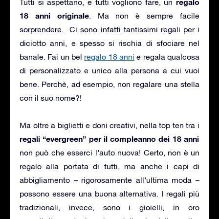
regalo
Tutti si aspettano, e tutti vogliono fare, un
18 anni originale
. Ma non è sempre facile
sorprendere. Ci sono infatti tantissimi regali per i
diciotto anni, e spesso si rischia di sfociare nel
banale. Fai un bel
regalo 18 anni
e regala qualcosa
di personalizzato e unico alla persona a cui vuoi
bene. Perchè, ad esempio, non regalare una stella
con il suo nome?!
Ma oltre a biglietti e doni creativi, nella top ten tra i
regali “evergreen” per il compleanno dei 18 anni
non può che esserci l’auto nuova! Certo, non è un
regalo alla portata di tutti, ma anche i capi di
abbigliamento – rigorosamente all’ultima moda –
possono essere una buona alternativa. I regali più
tradizionali, invece, sono i gioielli, in oro