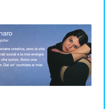
naro
ister
vane creativa, amo la vita
nali social e la mie energia
le che scrivo. Sono una
er. Dai un' occhiata ai miei