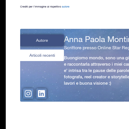
Crediti per l’immagine al rispettivo
autore
Anna Paola Monti
Autore
Scrittore presso Online Star Reg
Articoli recenti
Buongiorno mondo, sono una gio
e raccontarla attraverso i miei ca
e' intrisa tra le pause delle paro
fotografa, reel creator e storytell
lavori e buona visione :)