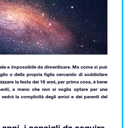
ale e impossibile da dimenticare. Ma come si può
glio o della propria figlia cercando di soddisfare
izzare la festa dei 18 anni
, per prima cosa, è bene
amenti, a meno che non si voglia optare per una
vedrà la complicità degli amici e dei parenti del
 anni, i consigli da seguire