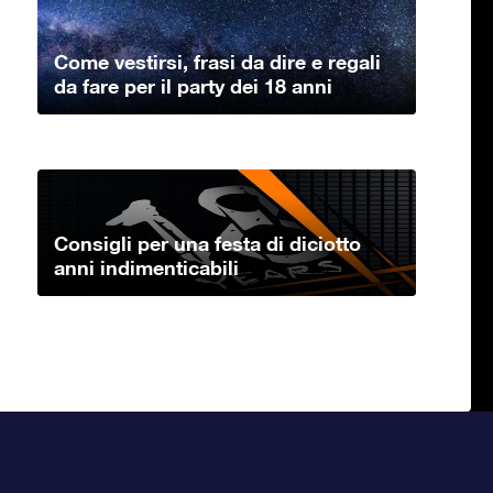
Come vestirsi, frasi da dire e regali
da fare per il party dei 18 anni
Consigli per una festa di diciotto
anni indimenticabili