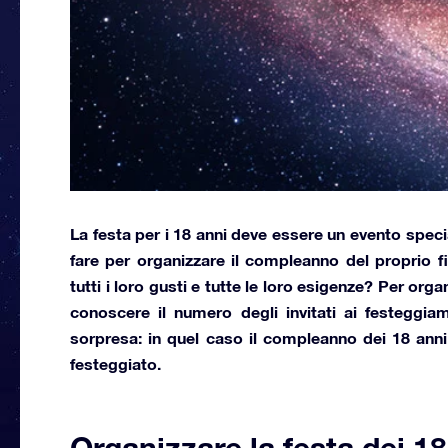
La festa per i 18 anni
deve essere un evento speci
fare per organizzare il compleanno del proprio fi
tutti i loro gusti e tutte le loro esigenze? Per
organ
conoscere il numero degli invitati ai festeggi
sorpresa: in quel caso il compleanno dei 18 anni 
festeggiato.
Organizzare la festa dei 18