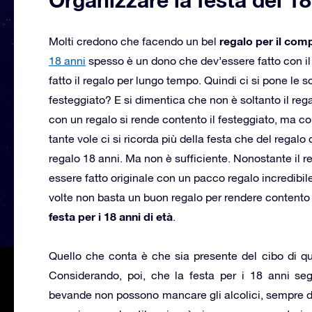
regalo per il com
Molti credono che facendo un bel
18 anni
spesso è un dono che dev’essere fatto con il 
fatto il regalo per lungo tempo. Quindi ci si pone le
festeggiato? E si dimentica che non è soltanto il re
con un regalo si rende contento il festeggiato, ma con
tante vole ci si ricorda più della festa che del regal
regalo 18 anni. Ma non è sufficiente. Nonostante il re
essere fatto originale con un pacco regalo incredibil
volte non basta un buon regalo per rendere contento i
festa per i 18 anni di età
.
Quello che conta è che sia presente del cibo di qu
Considerando, poi, che la festa per i 18 anni se
bevande non possono mancare gli alcolici, sempre d