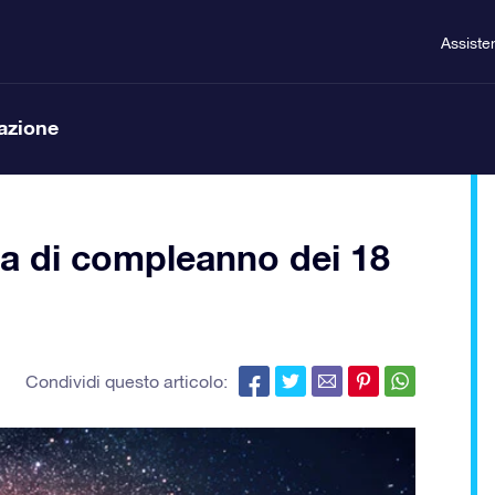
Assiste
lazione
ta di compleanno dei 18
Condividi questo articolo: