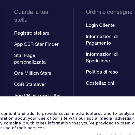
Guarda la tua
Ordini e consegne
stella
Login Cliente
Registro stellare
Informazioni di
Pagamento
App OSR Star Finder
Informazioni di
Star Page
Spedizione
personalizzata
Politica di reso
One Million Stars
Costellazioni
OSR Starsaver
App VR ‘Fly me to the
stars’
 content and ads, to provide social media features and to analyse
rmation about your use of our site with our social media, advertisi
 combine it with other information that you’ve provided to them o
r use of their services.