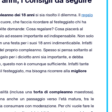
pleanno dei 18 anni
si sia risolto il dilemma. Il
regalo
cuore, che faccia ricordare al festeggiato chi ha
 solite domande: Cosa regalare? Cosa piacerà al
galo ad essere importante ed indispensabile. Non solo
 una festa per i suoi 18 anni indimenticabile. Infatti
o del proprio compleanno. Spesso si pensa soltanto al
galo per i diciotto anni sia importante, e debba
e, questo non è comunque sufficiente. Infatti tante
migliore
l festeggiato, ma bisogna ricorrere alla
torta di compleanno
alità (inclusa una
maestosa).
gna anche un passaggio verso l’età matura, tra le
a consumare con moderazione. Per chi vuole fare le