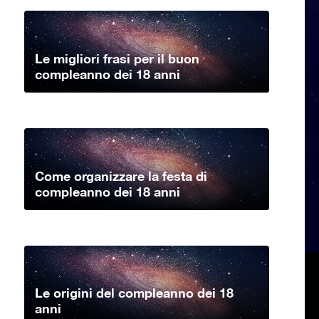
Le migliori frasi per il buon
compleanno dei 18 anni
Come organizzare la festa di
compleanno dei 18 anni
Le origini del compleanno dei 18
anni