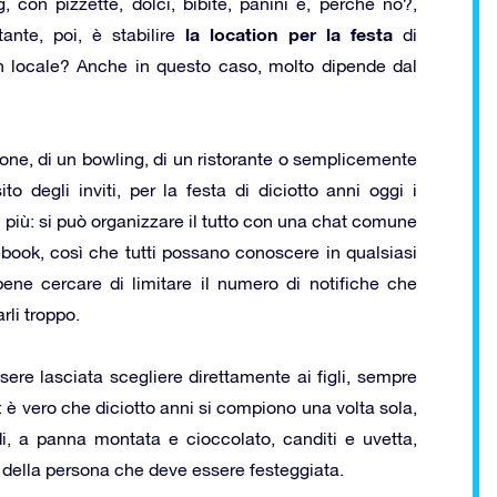
, con pizzette, dolci, bibite, panini e, perché no?,
la location per la festa
ante, poi, è stabilire
di
un locale? Anche in questo caso, molto dipende dal
sione, di un bowling, di un ristorante o semplicemente
to degli inviti, per la festa di diciotto anni oggi i
o più: si può organizzare il tutto con una chat comune
ook, così che tutti possano conoscere in qualsiasi
ne cercare di limitare il numero di notifiche che
arli troppo.
sere lasciata scegliere direttamente ai figli, sempre
 è vero che diciotto anni si compiono una volta sola,
, a panna montata e cioccolato, canditi e uvetta,
i della persona che deve essere festeggiata.