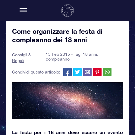
Come organizzare la festa di
compleanno dei 18 anni
15 Feb 2015 - Tag:
18 anni
,
Consigli &
compleanno
Regali
Condividi questo articolo:
La festa per i 18 anni
deve essere un evento