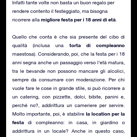
Infatti tante volte non basta un buon regalo per
rendere contento il festeggiato, ma bisogna
migliore festa per i 18 anni di età
ricorrere alla
.
Quello che conta è che sia presente del cibo di
torta di compleanno
qualità (inclusa una
maestosa). Considerando, poi, che la festa per i 18
anni segna anche un passaggio verso l’età matura,
tra le bevande non possono mancare gli alcolici,
sempre da consumare con moderazione. Per chi
vuole fare le cose in grande stile, si può ricorrere a
un catering, con pizzette, dolci, bibite, panini e,
perché no?, addirittura un cameriere per servire.
la location per la
Molto importante, poi, è stabilire
festa
di compleanno: in casa, in giardino o
addirittura in un locale? Anche in questo caso,