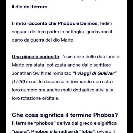
il dio del terrore
.
Il mito racconta che Phobos e Deimos
, fedeli
seguaci del loro padre in battaglia, guidavano il
carro da guerra del dio Marte.
Una piccola curiosità
: l’esistenza delle due lune di
Marte era stata ipotizzata anche dallo scrittore
“I viaggi di Gulliver”
Jonathan Swift nel romanzo
(1726)
in cui le descrisse indovinando non solo il
loro numero ma anche molti dettagli relativi alla
loro rotazione orbitale.
Che cosa significa il termine Phobos?
Il termine “phobos” deriva dal greco e significa
“paura”. Phobos è la radice di “fobia”
, ovvero il