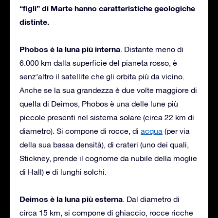
“figli” di Marte hanno caratteristiche geologiche
distinte.
Phobos è la luna più interna
. Distante meno di
6.000 km dalla superficie del pianeta rosso, è
senz’altro il satellite che gli orbita più da vicino.
Anche se la sua grandezza è due volte maggiore di
quella di Deimos, Phobos è una delle lune più
piccole presenti nel sistema solare (circa 22 km di
diametro). Si compone di rocce, di
acqua
(per via
della sua bassa densità), di crateri (uno dei quali,
Stickney, prende il cognome da nubile della moglie
di Hall) e di lunghi solchi.
Deimos è la luna più esterna
. Dal diametro di
circa 15 km, si compone di ghiaccio, rocce ricche