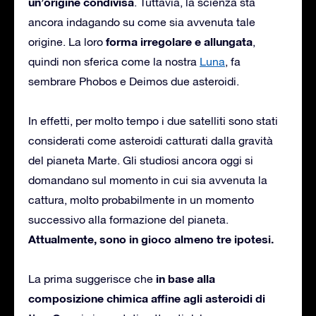
un’origine condivisa
. Tuttavia, la scienza sta
ancora indagando su come sia avvenuta tale
forma irregolare e allungata
origine. La loro
,
quindi non sferica come la nostra
Luna
, fa
sembrare Phobos e Deimos due asteroidi.
In effetti, per molto tempo i due satelliti sono stati
considerati come asteroidi catturati dalla gravità
del pianeta Marte. Gli studiosi ancora oggi si
domandano sul momento in cui sia avvenuta la
cattura, molto probabilmente in un momento
successivo alla formazione del pianeta.
Attualmente, sono in gioco almeno tre ipotesi.
in base alla
La prima suggerisce che
composizione chimica affine agli asteroidi di