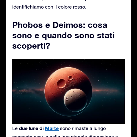
identifichiamo con il colore rosso.
Phobos e Deimos: cosa
sono e quando sono stati
scoperti?
due lune di
Marte
Le
sono rimaste a lungo
nascoste per via della loro piccola dimensione e