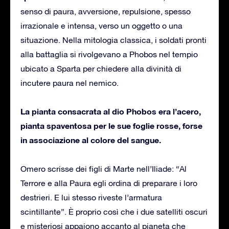
senso di paura, avversione, repulsione, spesso
irrazionale e intensa, verso un oggetto o una
situazione. Nella mitologia classica, i soldati pronti
alla battaglia si rivolgevano a Phobos nel tempio
ubicato a Sparta per chiedere alla divinità di
incutere paura nel nemico.
La pianta consacrata al dio Phobos era l’acero,
pianta spaventosa per le sue foglie rosse, forse
in associazione al colore del sangue.
Omero scrisse dei figli di Marte nell’Iliade: “Al
Terrore e alla Paura egli ordina di preparare i loro
destrieri. E lui stesso riveste l’armatura
scintillante”. È proprio così che i due satelliti oscuri
e misteriosi appaiono accanto al pianeta che