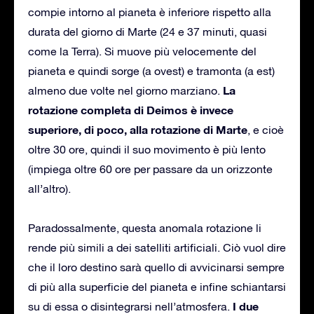
compie intorno al pianeta è inferiore rispetto alla
durata del giorno di Marte (24 e 37 minuti, quasi
come la Terra). Si muove più velocemente del
pianeta e quindi sorge (a ovest) e tramonta (a est)
La
almeno due volte nel giorno marziano.
rotazione completa di Deimos è invece
superiore, di poco, alla rotazione di Marte
, e cioè
oltre 30 ore, quindi il suo movimento è più lento
(impiega oltre 60 ore per passare da un orizzonte
all’altro).
Paradossalmente, questa anomala rotazione li
rende più simili a dei satelliti artificiali. Ciò vuol dire
che il loro destino sarà quello di avvicinarsi sempre
di più alla superficie del pianeta e infine schiantarsi
I due
su di essa o disintegrarsi nell’atmosfera.