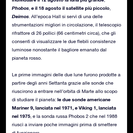
Phobos
e il 18 agosto il satellite più piccolo
,
,
Deimos
. All’epoca Hall si servì di una delle
strumentazioni migliori in circolazione, il telescopio
rifrattore di 26 pollici (66 centimetri circa), che gli
consentì di visualizzare le due flebili consistenze
luminose nonostante il bagliore emanato dal
pianeta rosso.
Le prime immagini delle due lune furono prodotte a
partire degli anni Settanta grazie alle sonde che
riuscirono a entrare nell’orbita di Marte allo scopo
le due sonde americane
di studiare il pianeta:
Mariner 9, lanciata nel 1971, e Viking 1, lanciata
nel 1975
, e la sonda russa Phobos 2 che nel 1988
riuscì a inviare poche immagini prima di smettere
di funzionare.