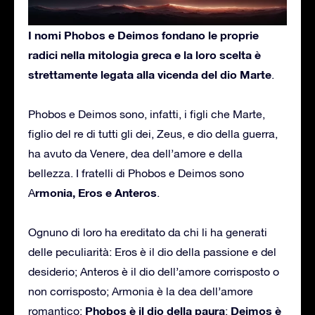
I nomi Phobos e Deimos fondano le proprie
radici nella mitologia greca e la loro scelta è
strettamente legata alla vicenda del dio Marte
.
Phobos e Deimos sono, infatti, i figli che Marte,
figlio del re di tutti gli dei, Zeus, e dio della guerra,
ha avuto da Venere, dea dell’amore e della
bellezza. I fratelli di Phobos e Deimos sono
rmonia, Eros e Anteros
A
.
Ognuno di loro ha ereditato da chi li ha generati
delle peculiarità: Eros è il dio della passione e del
desiderio; Anteros è il dio dell’amore corrisposto o
non corrisposto; Armonia è la dea dell’amore
Phobos è il dio della paura
Deimos è
romantico;
;