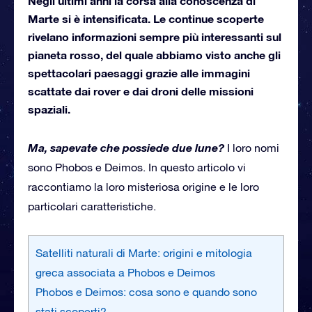
Negli ultimi anni la corsa alla conoscenza di
Marte si è intensificata. Le continue scoperte
rivelano informazioni sempre più interessanti sul
pianeta rosso, del quale abbiamo visto anche gli
spettacolari paesaggi grazie alle immagini
scattate dai rover e dai droni delle missioni
spaziali.
Ma, sapevate che possiede due lune?
I loro nomi
sono Phobos e Deimos. In questo articolo vi
raccontiamo la loro misteriosa origine e le loro
particolari caratteristiche.
Satelliti naturali di Marte: origini e mitologia
greca associata a Phobos e Deimos
Phobos e Deimos: cosa sono e quando sono
stati scoperti?