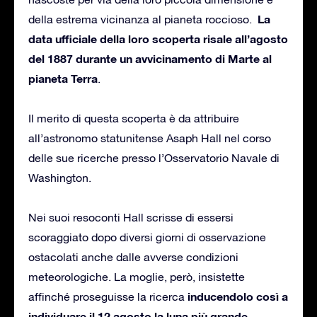
La
della estrema vicinanza al pianeta roccioso.
data ufficiale della loro scoperta risale all’agosto
del 1887 durante un avvicinamento di Marte al
pianeta Terra
.
Il merito di questa scoperta è da attribuire
all’astronomo statunitense Asaph Hall nel corso
delle sue ricerche presso l’Osservatorio Navale di
Washington.
Nei suoi resoconti Hall scrisse di essersi
scoraggiato dopo diversi giorni di osservazione
ostacolati anche dalle avverse condizioni
meteorologiche. La moglie, però, insistette
inducendolo così a
affinché proseguisse la ricerca
individuare il 12 agosto la luna più grande
,