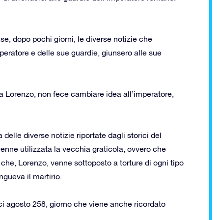
e, dopo pochi giorni, le diverse notizie che
peratore e delle sue guardie, giunsero alle sue
a Lorenzo, non fece cambiare idea all’imperatore,
elle diverse notizie riportate dagli storici del
nne utilizzata la vecchia graticola, ovvero che
che, Lorenzo, venne sottoposto a torture di ogni tipo
gueva il martirio.
eci agosto 258, giorno che viene anche ricordato