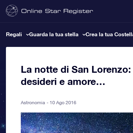
Regali
Guarda la tua stella
Crea la tua Costel
La notte di San Lorenzo: 
desideri e amore…
Astronomia
10 Ago 2016