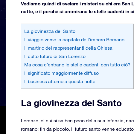
Vediamo quindi di svelare i misteri su chi era San 
notte, e il perché si ammirano le stelle cadenti in c
La giovinezza del Santo
Il viaggio verso la capitale dell’impero Romano
Il martirio dei rappresentanti della Chiesa
Il culto futuro di San Lorenzo
Ma cosa c’entrano le stelle cadenti con tutto ciò?
Il significato maggiormente diffuso
Il business attorno a questa notte
La giovinezza del Santo
Lorenzo, di cui si sa ben poco della sua infanzia, n
romano: fin da piccolo, il futuro santo venne educato 