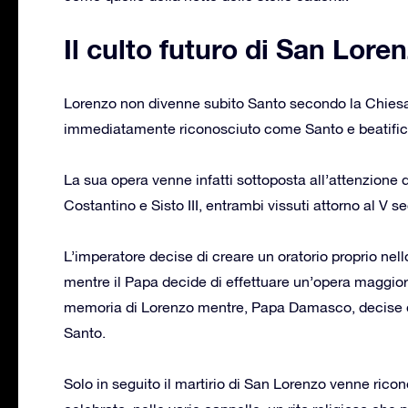
Il culto futuro di San Lore
Lorenzo non divenne subito Santo secondo la Chiesa:
immediatamente riconosciuto come Santo e beatificat
La sua opera venne infatti sottoposta all’attenzione di
Costantino e Sisto III, entrambi vissuti attorno al V s
L’imperatore decise di creare un oratorio proprio nel
mentre il Papa decide di effettuare un’opera maggior
memoria di Lorenzo mentre, Papa Damasco, decise di
Santo.
Solo in seguito il martirio di San Lorenzo venne ricono