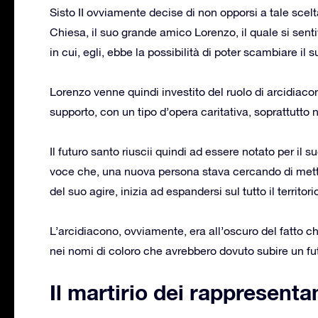
Sisto II ovviamente decise di non opporsi a tale scelt
Chiesa, il suo grande amico Lorenzo, il quale si s
in cui, egli, ebbe la possibilità di poter scambiare il
Lorenzo venne quindi investito del ruolo di arcidiacon
supporto, con un tipo d’opera caritativa, soprattutto 
Il futuro santo riuscii quindi ad essere notato per il 
voce che, una nuova persona stava cercando di mette
del suo agire, inizia ad espandersi sul tutto il territor
L’arcidiacono, ovviamente, era all’oscuro del fatto che
nei nomi di coloro che avrebbero dovuto subire un fut
Il martirio dei rappresenta