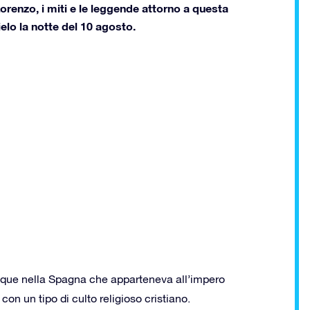
Lorenzo, i miti e le leggende attorno a questa
ielo la notte del 10 agosto.
acque nella Spagna che apparteneva all’impero
con un tipo di culto religioso cristiano.