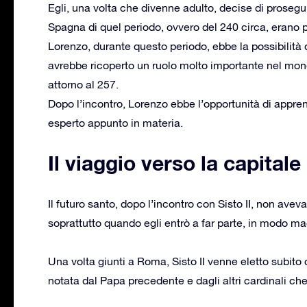
Egli, una volta che divenne adulto, decise di prosegui
Spagna di quel periodo, ovvero del 240 circa, erano
Lorenzo, durante questo periodo, ebbe la possibilità 
avrebbe ricoperto un ruolo molto importante nel mon
attorno al 257.
Dopo l’incontro, Lorenzo ebbe l’opportunità di appren
esperto appunto in materia.
Il viaggio verso la capita
Il futuro santo, dopo l’incontro con Sisto II, non aveva
soprattutto quando egli entrò a far parte, in modo m
Una volta giunti a Roma, Sisto II venne eletto subit
notata dal Papa precedente e dagli altri cardinali ch