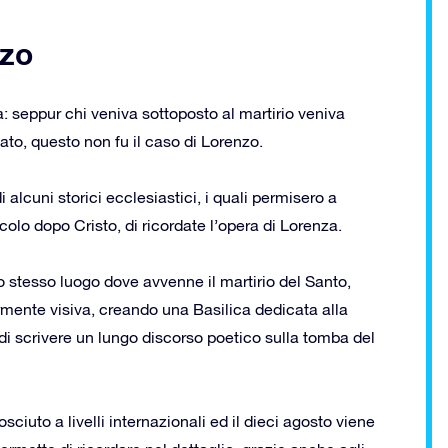
nzo
 seppur chi veniva sottoposto al martirio veniva
o, questo non fu il caso di Lorenzo.
 alcuni storici ecclesiastici, i quali permisero a
ecolo dopo Cristo, di ricordate l’opera di Lorenza.
lo stesso luogo dove avvenne il martirio del Santo,
mente visiva, creando una Basilica dedicata alla
 scrivere un lungo discorso poetico sulla tomba del
sciuto a livelli internazionali ed il dieci agosto viene