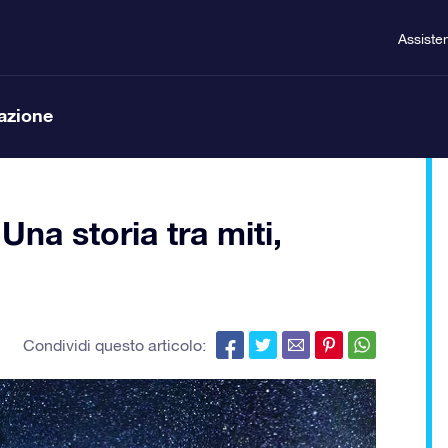
Assiste
lazione
Una storia tra miti,
Condividi questo articolo: