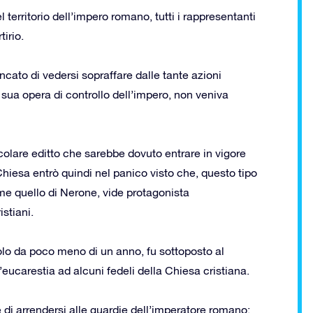
 territorio dell’impero romano, tutti i rappresentanti
irio.
ancato di vedersi sopraffare dalle tante azioni
la sua opera di controllo dell’impero, non veniva
colare editto che sarebbe dovuto entrare in vigore
Chiesa entrò quindi nel panico visto che, questo tipo
come quello di Nerone, vide protagonista
stiani.
uolo da poco meno di un anno, fu sottoposto al
eucarestia ad alcuni fedeli della Chiesa cristiana.
 di arrendersi alle guardie dell’imperatore romano: