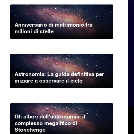
Anniversario di matrimonio tra
milioni di stelle
Astronomia: La guida definitiva per
iniziare a osservare il cielo
Gli albori dell’astronomia: il
complesso megalitico di
Stonehenge