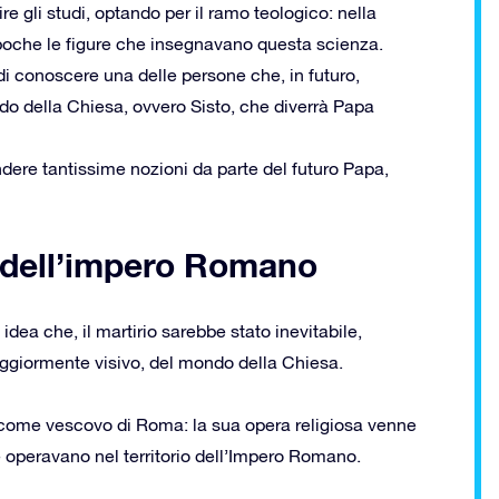
re gli studi, optando per il ramo teologico: nella
 poche le figure che insegnavano questa scienza.
di conoscere una delle persone che, in futuro,
do della Chiesa, ovvero Sisto, che diverrà Papa
dere tantissime nozioni da parte del futuro Papa,
le dell’impero Romano
 idea che, il martirio sarebbe stato inevitabile,
aggiormente visivo, del mondo della Chiesa.
o come vescovo di Roma: la sua opera religiosa venne
e operavano nel territorio dell’Impero Romano.