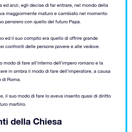
a ed anzi, egli decise di far entrare, nel mondo della
entiva maggiormente maturo e cambiato nel momento
 suo pensiero con quello del futuro Papa.
o ed il suo compito era quello di offrire grande
nei confronti delle persone povere e alle vedove.
suo modo di fare all’interno dell’impero romano e la
re in ombra il modo di fare dell’imperatore, a causa
io di Roma.
, il suo modo di fare lo aveva inserito quasi di diritto
uro martirio.
nti della Chiesa