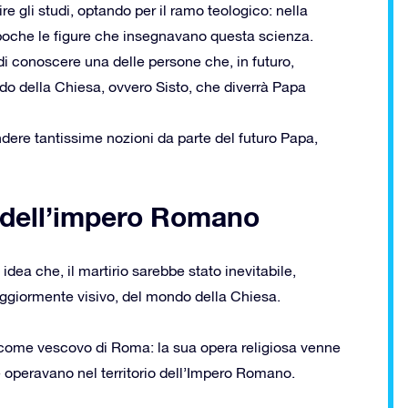
re gli studi, optando per il ramo teologico: nella
 poche le figure che insegnavano questa scienza.
di conoscere una delle persone che, in futuro,
do della Chiesa, ovvero Sisto, che diverrà Papa
dere tantissime nozioni da parte del futuro Papa,
le dell’impero Romano
 idea che, il martirio sarebbe stato inevitabile,
aggiormente visivo, del mondo della Chiesa.
o come vescovo di Roma: la sua opera religiosa venne
e operavano nel territorio dell’Impero Romano.