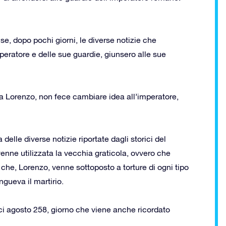
e, dopo pochi giorni, le diverse notizie che
peratore e delle sue guardie, giunsero alle sue
a Lorenzo, non fece cambiare idea all’imperatore,
elle diverse notizie riportate dagli storici del
nne utilizzata la vecchia graticola, ovvero che
che, Lorenzo, venne sottoposto a torture di ogni tipo
gueva il martirio.
eci agosto 258, giorno che viene anche ricordato