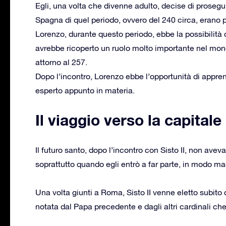
Egli, una volta che divenne adulto, decise di prosegui
Spagna di quel periodo, ovvero del 240 circa, erano
Lorenzo, durante questo periodo, ebbe la possibilità 
avrebbe ricoperto un ruolo molto importante nel mon
attorno al 257.
Dopo l’incontro, Lorenzo ebbe l’opportunità di appren
esperto appunto in materia.
Il viaggio verso la capita
Il futuro santo, dopo l’incontro con Sisto II, non aveva
soprattutto quando egli entrò a far parte, in modo m
Una volta giunti a Roma, Sisto II venne eletto subit
notata dal Papa precedente e dagli altri cardinali ch