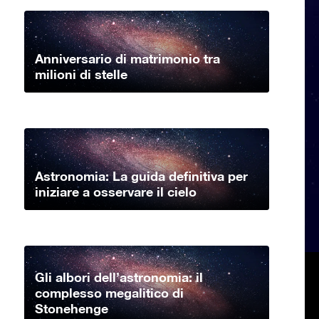
Anniversario di matrimonio tra
milioni di stelle
Astronomia: La guida definitiva per
iniziare a osservare il cielo
Gli albori dell’astronomia: il
complesso megalitico di
Stonehenge