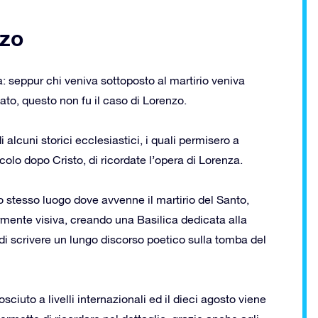
nzo
 seppur chi veniva sottoposto al martirio veniva
o, questo non fu il caso di Lorenzo.
 alcuni storici ecclesiastici, i quali permisero a
ecolo dopo Cristo, di ricordate l’opera di Lorenza.
lo stesso luogo dove avvenne il martirio del Santo,
mente visiva, creando una Basilica dedicata alla
 scrivere un lungo discorso poetico sulla tomba del
sciuto a livelli internazionali ed il dieci agosto viene