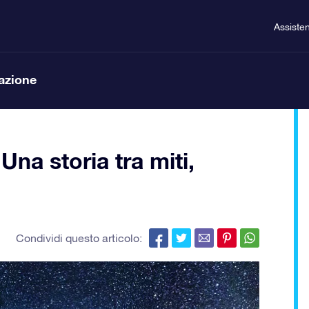
Assiste
lazione
Una storia tra miti,
Condividi questo articolo: