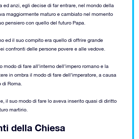
a ed anzi, egli decise di far entrare, nel mondo della
entiva maggiormente maturo e cambiato nel momento
 suo pensiero con quello del futuro Papa.
o ed il suo compito era quello di offrire grande
nei confronti delle persone povere e alle vedove.
suo modo di fare all’interno dell’impero romano e la
re in ombra il modo di fare dell’imperatore, a causa
io di Roma.
, il suo modo di fare lo aveva inserito quasi di diritto
uro martirio.
nti della Chiesa