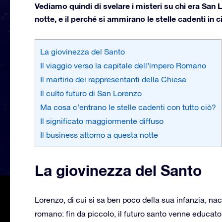
Vediamo quindi di svelare i misteri su chi era San 
notte, e il perché si ammirano le stelle cadenti in c
La giovinezza del Santo
Il viaggio verso la capitale dell’impero Romano
Il martirio dei rappresentanti della Chiesa
Il culto futuro di San Lorenzo
Ma cosa c’entrano le stelle cadenti con tutto ciò?
Il significato maggiormente diffuso
Il business attorno a questa notte
La giovinezza del Santo
Lorenzo, di cui si sa ben poco della sua infanzia, n
romano: fin da piccolo, il futuro santo venne educato 