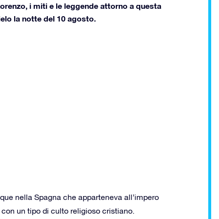
Lorenzo, i miti e le leggende attorno a questa
ielo la notte del 10 agosto.
acque nella Spagna che apparteneva all’impero
con un tipo di culto religioso cristiano.