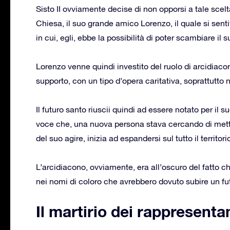
Sisto II ovviamente decise di non opporsi a tale scelt
Chiesa, il suo grande amico Lorenzo, il quale si s
in cui, egli, ebbe la possibilità di poter scambiare il
Lorenzo venne quindi investito del ruolo di arcidiacon
supporto, con un tipo d’opera caritativa, soprattutto 
Il futuro santo riuscii quindi ad essere notato per il 
voce che, una nuova persona stava cercando di mette
del suo agire, inizia ad espandersi sul tutto il territor
L’arcidiacono, ovviamente, era all’oscuro del fatto che
nei nomi di coloro che avrebbero dovuto subire un fut
Il martirio dei rappresenta