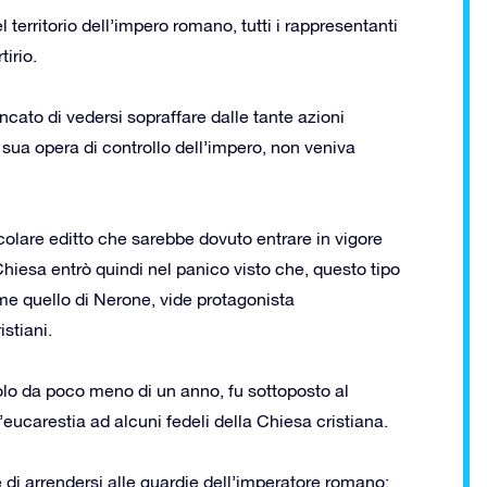
 territorio dell’impero romano, tutti i rappresentanti
irio.
ancato di vedersi sopraffare dalle tante azioni
la sua opera di controllo dell’impero, non veniva
colare editto che sarebbe dovuto entrare in vigore
Chiesa entrò quindi nel panico visto che, questo tipo
come quello di Nerone, vide protagonista
stiani.
uolo da poco meno di un anno, fu sottoposto al
eucarestia ad alcuni fedeli della Chiesa cristiana.
 di arrendersi alle guardie dell’imperatore romano: