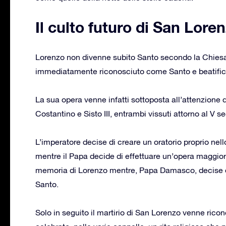
Il culto futuro di San Lore
Lorenzo non divenne subito Santo secondo la Chiesa:
immediatamente riconosciuto come Santo e beatificat
La sua opera venne infatti sottoposta all’attenzione di
Costantino e Sisto III, entrambi vissuti attorno al V s
L’imperatore decise di creare un oratorio proprio nel
mentre il Papa decide di effettuare un’opera maggior
memoria di Lorenzo mentre, Papa Damasco, decise di
Santo.
Solo in seguito il martirio di San Lorenzo venne ricono