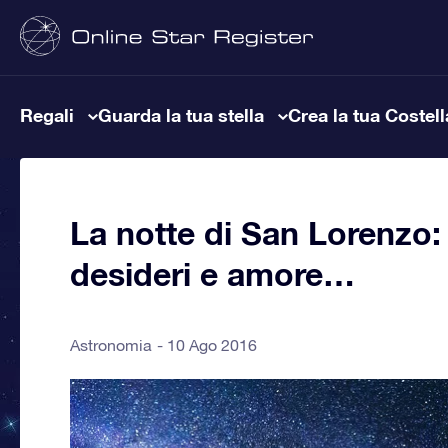
Regali
Guarda la tua stella
Crea la tua Costel
La notte di San Lorenzo: 
desideri e amore…
Astronomia
10 Ago 2016