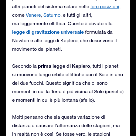
altri pianeti del sistema solare nelle
loro posizioni
,
come
Venere
,
Saturno
, e tutti gli altri,
ma leggermente ellittica. Questo è dovuto alla
legge di gravitazione universale
formulata da
Newton e alle leggi di Keplero, che descrivono il
movimento dei pianeti.
prima legge di Keplero
Secondo la
, tutti i pianeti
si muovono lungo orbite ellittiche con il Sole in uno
dei due fuochi. Questo significa che ci sono
momenti in cui la Terra è più vicina al Sole (perielio)
e momenti in cui è più lontana (afelio).
Molti pensano che sia questa variazione di
distanza a causare l’alternanza delle stagioni, ma
in realtà non è così! Se fosse vero, le stagioni