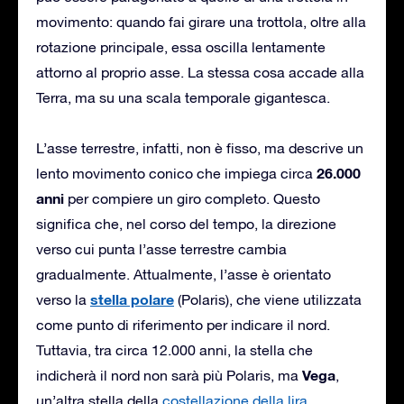
movimento: quando fai girare una trottola, oltre alla
rotazione principale, essa oscilla lentamente
attorno al proprio asse. La stessa cosa accade alla
Terra, ma su una scala temporale gigantesca.
L’asse terrestre, infatti, non è fisso, ma descrive un
26.000
lento movimento conico che impiega circa
anni
per compiere un giro completo. Questo
significa che, nel corso del tempo, la direzione
verso cui punta l’asse terrestre cambia
gradualmente. Attualmente, l’asse è orientato
stella polare
verso la
(Polaris), che viene utilizzata
come punto di riferimento per indicare il nord.
Tuttavia, tra circa 12.000 anni, la stella che
Vega
indicherà il nord non sarà più Polaris, ma
,
un’altra stella della
costellazione della lira
.