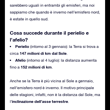
sarebbero uguali in entrambi gli emisferi, ma noi
sappiamo che quando è inverno nell’emisfero nord,
è estate in quello sud.
Cosa succede durante il perielio e
l’afelio?
Perielio
(intorno al 3 gennaio): la Terra si trova a
147 milioni di km dal Sole
circa
.
Afelio
(intorno al 4 luglio): la distanza aumenta
152 milioni di km
fino a
.
Anche se la Terra è più vicina al Sole a gennaio,
nell’emisfero nord è inverno. Il motivo principale
delle stagioni, infatti, non è la distanza dal Sole, ma
inclinazione dell’asse terrestre
l’
.