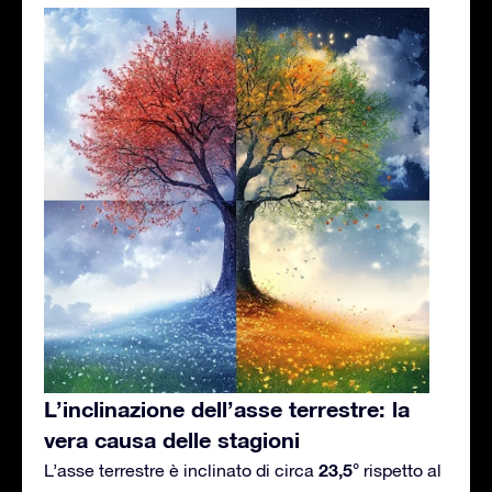
L’inclinazione dell’asse terrestre: la
vera causa delle stagioni
23,5°
L’asse terrestre è inclinato di circa
rispetto al