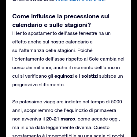
Come influisce la precessione sul
calendario e sulle stagioni?
Il lento spostamento dell’asse terrestre ha un
effetto anche sul nostro calendario e
sull’alternanza delle stagioni. Poiché
l’orientamento dell’asse rispetto al Sole cambia nel
corso dei millenni, anche il momento dell’anno in
equinozi
solstizi
cui si verificano gli
e i
subisce un
progressivo slittamento.
Se potessimo viaggiare indietro nel tempo di 5000
anni, scopriremmo che l’equinozio di primavera
20-21 marzo
non avveniva il
, come accade oggi,
ma in una data leggermente diversa. Questo
spostamento è impercettibile su una scala di pochi