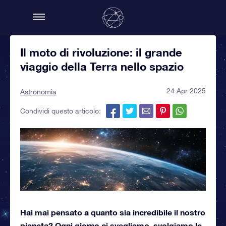
Il moto di rivoluzione: il grande
viaggio della Terra nello spazio
24 Apr 2025
Astronomia
Condividi questo articolo:
Hai mai pensato a quanto sia incredibile il nostro
pianeta? Ogni giorno ci svegliamo, svolgiamo le