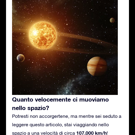
Quanto velocemente ci muoviamo
nello spazio?
Potresti non accorgertene, ma mentre sei seduto a
leggere questo articolo, stai viaggiando nello
107.000 km/h
spazio a una velocità di circa
!