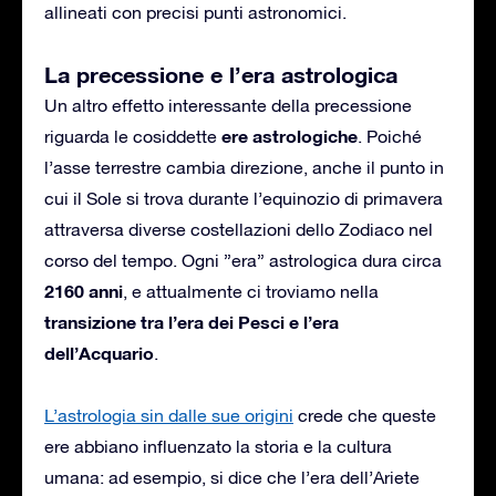
allineati con precisi punti astronomici.
La precessione e l’era astrologica
Un altro effetto interessante della precessione
ere astrologiche
riguarda le cosiddette
. Poiché
l’asse terrestre cambia direzione, anche il punto in
cui il Sole si trova durante l’equinozio di primavera
attraversa diverse costellazioni dello Zodiaco nel
corso del tempo. Ogni ”era” astrologica dura circa
2160 anni
, e attualmente ci troviamo nella
transizione tra l’era dei Pesci e l’era
dell’Acquario
.
L’astrologia sin dalle sue origini
crede che queste
ere abbiano influenzato la storia e la cultura
umana: ad esempio, si dice che l’era dell’Ariete