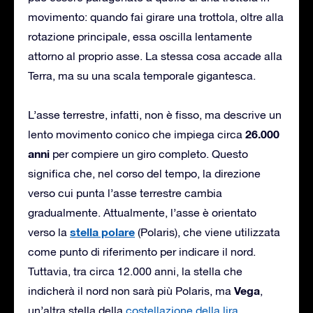
movimento: quando fai girare una trottola, oltre alla
rotazione principale, essa oscilla lentamente
attorno al proprio asse. La stessa cosa accade alla
Terra, ma su una scala temporale gigantesca.
L’asse terrestre, infatti, non è fisso, ma descrive un
26.000
lento movimento conico che impiega circa
anni
per compiere un giro completo. Questo
significa che, nel corso del tempo, la direzione
verso cui punta l’asse terrestre cambia
gradualmente. Attualmente, l’asse è orientato
stella polare
verso la
(Polaris), che viene utilizzata
come punto di riferimento per indicare il nord.
Tuttavia, tra circa 12.000 anni, la stella che
Vega
indicherà il nord non sarà più Polaris, ma
,
un’altra stella della
costellazione della lira
.