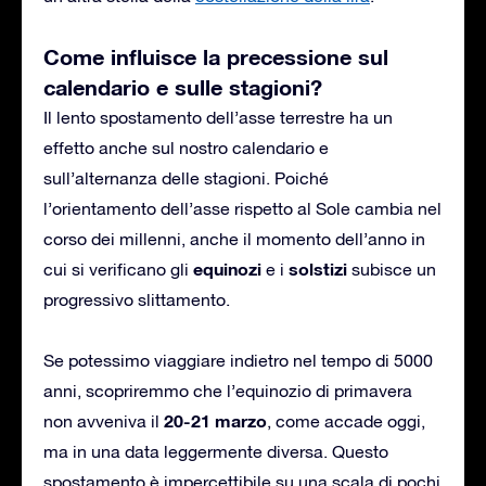
Come influisce la precessione sul
calendario e sulle stagioni?
Il lento spostamento dell’asse terrestre ha un
effetto anche sul nostro calendario e
sull’alternanza delle stagioni. Poiché
l’orientamento dell’asse rispetto al Sole cambia nel
corso dei millenni, anche il momento dell’anno in
equinozi
solstizi
cui si verificano gli
e i
subisce un
progressivo slittamento.
Se potessimo viaggiare indietro nel tempo di 5000
anni, scopriremmo che l’equinozio di primavera
20-21 marzo
non avveniva il
, come accade oggi,
ma in una data leggermente diversa. Questo
spostamento è impercettibile su una scala di pochi