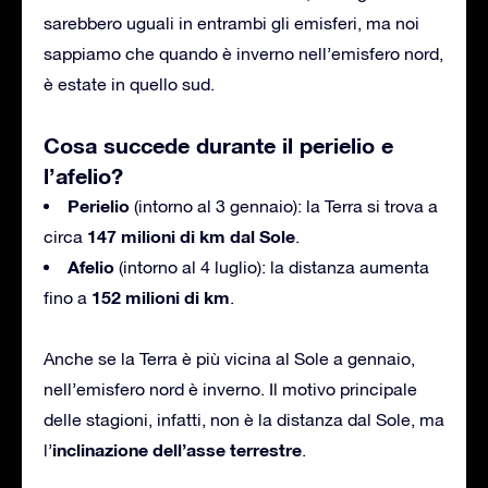
sarebbero uguali in entrambi gli emisferi, ma noi
sappiamo che quando è inverno nell’emisfero nord,
è estate in quello sud.
Cosa succede durante il perielio e
l’afelio?
Perielio
(intorno al 3 gennaio): la Terra si trova a
147 milioni di km dal Sole
circa
.
Afelio
(intorno al 4 luglio): la distanza aumenta
152 milioni di km
fino a
.
Anche se la Terra è più vicina al Sole a gennaio,
nell’emisfero nord è inverno. Il motivo principale
delle stagioni, infatti, non è la distanza dal Sole, ma
inclinazione dell’asse terrestre
l’
.