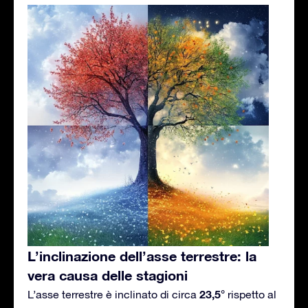
L’inclinazione dell’asse terrestre: la
vera causa delle stagioni
23,5°
L’asse terrestre è inclinato di circa
rispetto al