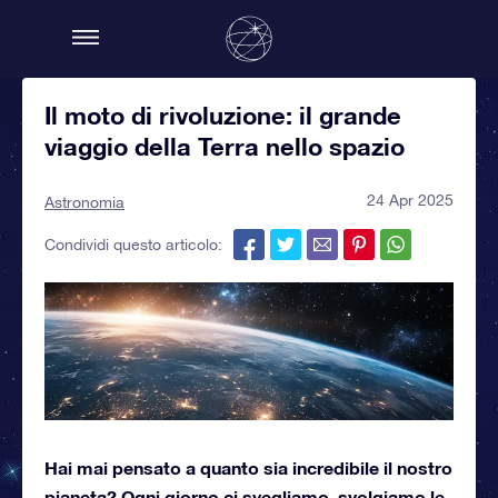
Il moto di rivoluzione: il grande
viaggio della Terra nello spazio
24 Apr 2025
Astronomia
Condividi questo articolo:
Hai mai pensato a quanto sia incredibile il nostro
pianeta? Ogni giorno ci svegliamo, svolgiamo le