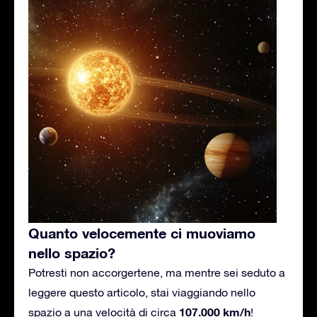
Quanto velocemente ci muoviamo
nello spazio?
Potresti non accorgertene, ma mentre sei seduto a
leggere questo articolo, stai viaggiando nello
107.000 km/h
spazio a una velocità di circa
!