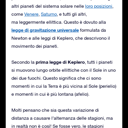
altri pianeti del sistema solare nelle
loro posizioni
,
come
Venere
,
Saturno
, e tutti gli altri,
ma leggermente ellittica. Questo è dovuto alla
legge di gravitazione universale
formulata da
Newton e alle leggi di Keplero, che descrivono il
movimento dei pianeti.
prima legge di Keplero
Secondo la
, tutti i pianeti
si muovono lungo orbite ellittiche con il Sole in uno
dei due fuochi. Questo significa che ci sono
momenti in cui la Terra è più vicina al Sole (perielio)
e momenti in cui è più lontana (afelio).
Molti pensano che sia questa variazione di
distanza a causare l’alternanza delle stagioni, ma
in realtà non è così! Se fosse vero, le stagioni