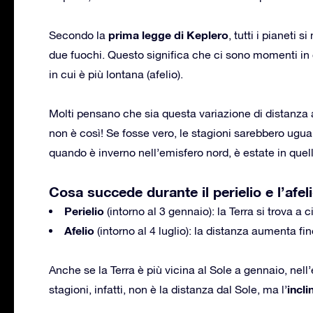
prima legge di Keplero
Secondo la
, tutti i pianeti 
due fuochi. Questo significa che ci sono momenti in cu
in cui è più lontana (afelio).
Molti pensano che sia questa variazione di distanza a
non è così! Se fosse vero, le stagioni sarebbero ugua
quando è inverno nell’emisfero nord, è estate in quel
Cosa succede durante il perielio e l’afel
Perielio
(intorno al 3 gennaio): la Terra si trova a 
Afelio
(intorno al 4 luglio): la distanza aumenta fi
Anche se la Terra è più vicina al Sole a gennaio, nell’
incli
stagioni, infatti, non è la distanza dal Sole, ma l’