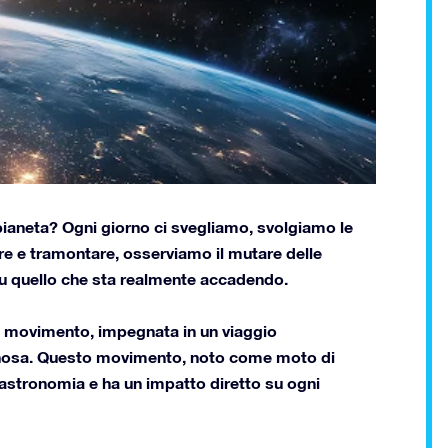
 pianeta? Ogni giorno ci svegliamo, svolgiamo le
ere e tramontare, osserviamo il mutare delle
su quello che sta realmente accadendo.
o movimento, impegnata in un viaggio
iginosa. Questo movimento, noto come moto di
l’astronomia e ha un impatto diretto su ogni