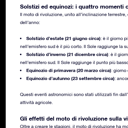
Solstizi ed equinozi: i quattro momenti 
Il moto di rivoluzione, unito all’inclinazione terrest
dell’anno:
Solstizio d’estate (21 giugno circa)
: è il giorno 
nell’emisfero sud è il più corto. Il Sole raggiunge la
Solstizio d’inverno (21 dicembre circa)
: è il gio
nell’emisfero sud. Il Sole raggiunge il punto più basso
Equinozio di primavera (20 marzo circa)
: giorno
Equinozio d’autunno (23 settembre circa)
: anco
Questi eventi astronomici sono stati utilizzati fin dal
attività agricole.
Gli effetti del moto di rivoluzione sulla v
Oltre a creare le stagioni, il moto di rivoluzione ha 