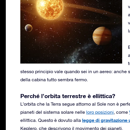
v
t
stesso principio vale quando sei in un aereo: anche se 
della cabina tutto sembra fermo.
Perché l’orbita terrestre è ellittica?
L’orbita che la Terra segue attorno al Sole non è per
pianeti del sistema solare nelle
loro posizioni
, come
legge di gravitazione 
ellittica. Questo è dovuto alla
Keplero, che descrivono il movimento dei pianeti.