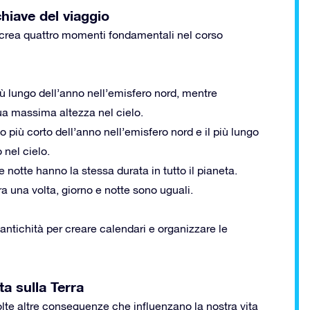
chiave del viaggio
re, crea quattro momenti fondamentali nel corso
più lungo dell’anno nell’emisfero nord, mentre
 sua massima altezza nel cielo.
rno più corto dell’anno nell’emisfero nord e il più lungo
 nel cielo.
 e notte hanno la stessa durata in tutto il pianeta.
ra una volta, giorno e notte sono uguali.
l’antichità per creare calendari e organizzare le
ita sulla Terra
molte altre conseguenze che influenzano la nostra vita