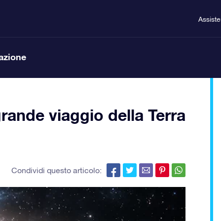
Assist
lazione
 grande viaggio della Terra
Condividi questo articolo: