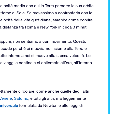
elocità media con cui la Terra percorre la sua orbita
attorno al Sole. Se provassimo a confrontarla con le
velocità della vita quotidiana, sarebbe come coprire
la distanza tra Roma e New York in circa 3 minuti!
Eppure, non sentiamo alcun movimento. Questo
accade perché ci muoviamo insieme alla Terra e
utto intorno a noi si muove alla stessa velocità. Lo
viaggi a centinaia di chilometri all’ora, all’interno
fettamente circolare, come anche quelle degli altri
Venere
,
Saturno
, e tutti gli altri, ma leggermente
universale
formulata da Newton e alle leggi di