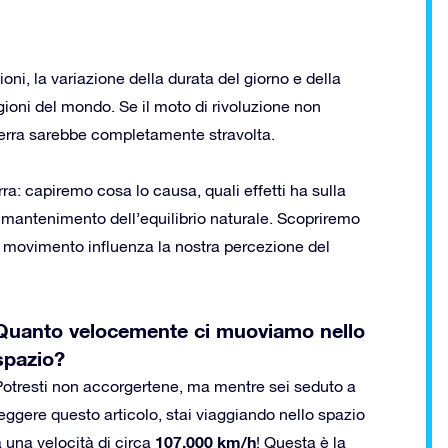
oni, la variazione della durata del giorno e della
egioni del mondo. Se il moto di rivoluzione non
 Terra sarebbe completamente stravolta.
rra: capiremo cosa lo causa, quali effetti ha sulla
 mantenimento dell’equilibrio naturale. Scopriremo
 movimento influenza la nostra percezione del
Quanto velocemente ci muoviamo nello
spazio?
Potresti non accorgertene, ma mentre sei seduto a
leggere questo articolo, stai viaggiando nello spazio
107.000 km/h
a una velocità di circa
! Questa è la