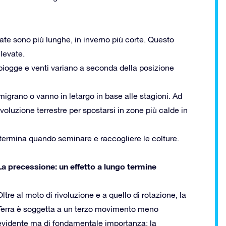
rnate sono più lunghe, in inverno più corte. Questo
levate.
piogge e venti variano a seconda della posizione
migrano o vanno in letargo in base alle stagioni. Ad
ivoluzione terrestre per spostarsi in zone più calde in
 determina quando seminare e raccogliere le colture.
La precessione: un effetto a lungo termine
Oltre al moto di rivoluzione e a quello di rotazione, la
Terra è soggetta a un terzo movimento meno
evidente ma di fondamentale importanza: la