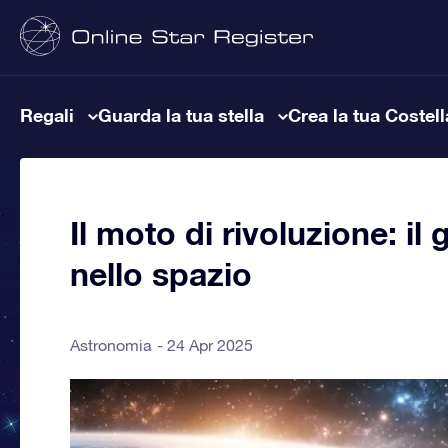
Regali
Guarda la tua stella
Crea la tua Costel
Il moto di rivoluzione: il
nello spazio
Astronomia
24 Apr 2025