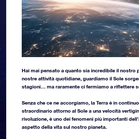
Hai mai pensato a quanto sia incredibile il nostro
nostre attività quotidiane, guardiamo il Sole sorg
stagioni… ma raramente ci fermiamo a riflettere 
Senza che ce ne accorgiamo, la Terra è in continu
straordinario attorno al Sole a una velocità vert
rivoluzione, è uno dei fenomeni più importanti del
aspetto della vita sul nostro pianeta.