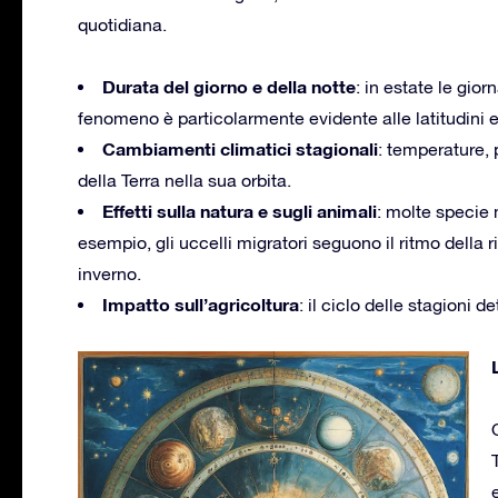
quotidiana.
Durata del giorno e della notte
: in estate le gio
fenomeno è particolarmente evidente alle latitudini e
Cambiamenti climatici stagionali
: temperature, 
della Terra nella sua orbita.
Effetti sulla natura e sugli animali
: molte specie 
esempio, gli uccelli migratori seguono il ritmo della r
inverno.
Impatto sull’agricoltura
: il ciclo delle stagioni