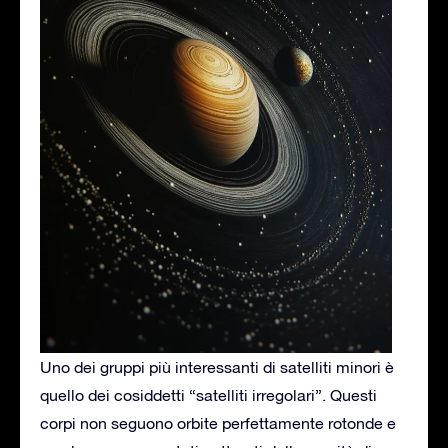
Uno dei gruppi più interessanti di satelliti minori è
quello dei cosiddetti “satelliti irregolari”. Questi
corpi non seguono orbite perfettamente rotonde e