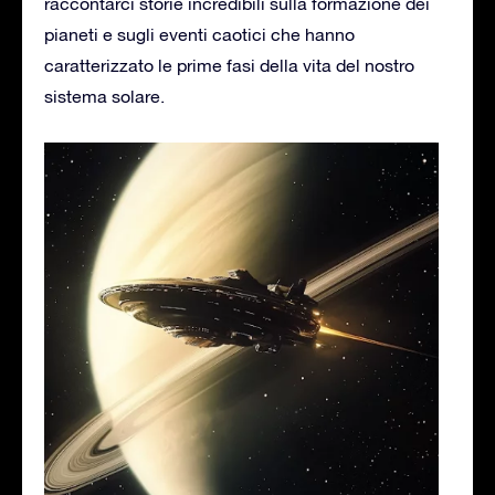
raccontarci storie incredibili sulla formazione dei
pianeti e sugli eventi caotici che hanno
caratterizzato le prime fasi della vita del nostro
sistema solare.