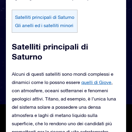
Satelliti principali di Saturno
Gli anelli ed i satelliti minori
Satelliti principali di
Saturno
Alcuni di questi satelliti sono mondi complessi e
dinamici come lo possno essere
quelli di Giove
,
con atmosfere, oceani sotterranei e fenomeni
geologici attivi. Titano, ad esempio, è l’unica luna
del sistema solare a possedere una densa
atmosfera e laghi di metano liquido sulla
superficie, che lo rendono uno dei candidati più
promettenti per la ricerca di vita extraterrestre.