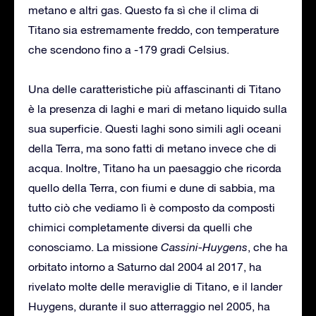
metano e altri gas. Questo fa sì che il clima di
Titano sia estremamente freddo, con temperature
che scendono fino a -179 gradi Celsius.
Una delle caratteristiche più affascinanti di Titano
è la presenza di laghi e mari di metano liquido sulla
sua superficie. Questi laghi sono simili agli oceani
della Terra, ma sono fatti di metano invece che di
acqua. Inoltre, Titano ha un paesaggio che ricorda
quello della Terra, con fiumi e dune di sabbia, ma
tutto ciò che vediamo lì è composto da composti
chimici completamente diversi da quelli che
conosciamo. La missione
Cassini-Huygens
, che ha
orbitato intorno a Saturno dal 2004 al 2017, ha
rivelato molte delle meraviglie di Titano, e il lander
Huygens, durante il suo atterraggio nel 2005, ha