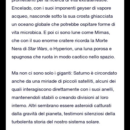
Encelado, con i suoi imponenti geyser di vapore
acqueo, nasconde sotto la sua crosta ghiacciata
un oceano globale che potrebbe ospitare forme di
vita microbica. E poi ci sono lune come Mimas,
che con il suo enorme cratere ricorda la Morte
Nera di
Star Wars
, o Hyperion, una luna porosa e
spugnosa che ruota in modo caotico nello spazio.
Ma non ci sono solo i giganti: Saturno è circondato
anche da una miriade di piccoli satelliti, alcuni dei
quali interagiscono direttamente con i suoi anelli,
mantenendoli stabili o creando divisioni al loro
interno. Altri sembrano essere asteroidi catturati
dalla gravità del pianeta, testimoni silenziosi della
turbolenta storia del nostro sistema solare.