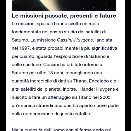
Le missioni passate, presenti e future
Le missioni spaziali hanno svolto un ruolo
fondamentale nel nostro studio dei satelliti di
Saturno. La missione
Cassini-Huygens
, lanciata
nel 1997, è stata probabilmente la più significativa
per quanto riguarda l’esplorazione di Saturno e
delle sue lune. Cassini ha orbitato intorno a
Saturno per oltre 13 anni, raccogliendo una
quantità incredibile di dati su Titano, Encelado e gli
altri satelliti del pianeta. Inoltre, il lander Huygens è
riuscito a fare un atterraggio su Titano nel 2005,
un’impresa straordinaria che ha aperto nuove porte
nella comprensione di questo satellite.
Ma la curiosità dell’uomo non si ferma certo qui!