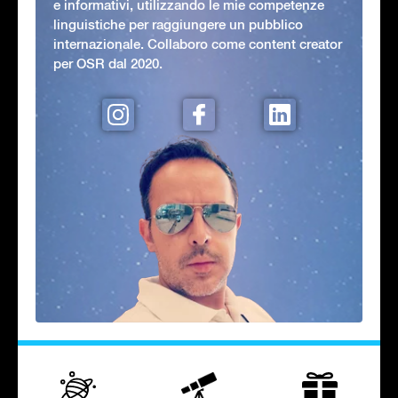
e informativi, utilizzando le mie competenze
linguistiche per raggiungere un pubblico
internazionale. Collaboro come content creator
per OSR dal 2020.