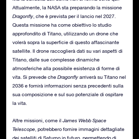
Attualmente, la NASA sta preparando la missione
Dragonfly
, che è prevista per il lancio nel 2027.
Questa missione ha come obiettivo lo studio
approfondito di Titano, utilizzando un drone che
volerà sopra la superficie di questo affascinante
satellite. Il drone raccoglierà dati su vari aspetti di
Titano, dalle sue complesse dinamiche
atmosferiche alla possibile esistenza di forme di
vita. Si prevede che
Dragonfly
arriverà su Titano nel
2036 e fornirà informazioni senza precedenti sulla
sua composizione e sul suo potenziale di ospitare
la vita.
Altre missioni, come il
James Webb Space
Telescope
, potrebbero fornire immagini dettagliate
dei satelliti di Saturno in futuro, permettendo di