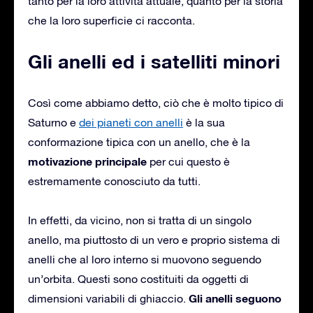
tanto per la loro attività attuale, quanto per la storia
che la loro superficie ci racconta.
Gli anelli ed i satelliti minori
Così come abbiamo detto, ciò che è molto tipico di
Saturno e
dei pianeti con anelli
è la sua
conformazione tipica con un anello, che è la
motivazione principale
per cui questo è
estremamente conosciuto da tutti.
In effetti, da vicino, non si tratta di un singolo
anello, ma piuttosto di un vero e proprio sistema di
anelli che al loro interno si muovono seguendo
un’orbita. Questi sono costituiti da oggetti di
Gli anelli seguono
dimensioni variabili di ghiaccio.