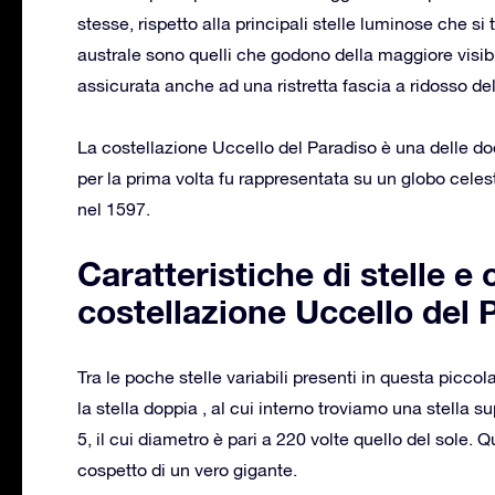
stesse, rispetto alla principali stelle luminose che si 
australe sono quelli che godono della maggiore visibil
assicurata anche ad una ristretta fascia a ridosso del
La costellazione Uccello del Paradiso è una delle dod
per la prima volta fu rappresentata su un globo celes
nel 1597.
Caratteristiche di stelle e 
costellazione Uccello del 
Tra le poche stelle variabili presenti in questa picco
la stella doppia , al cui interno troviamo una stell
5, il cui diametro è pari a 220 volte quello del sole
cospetto di un vero gigante.