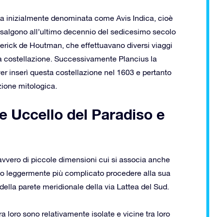
tata inizialmente denominata come Avis Indica, cioè
 risalgono all’ultimo decennio del sedicesimo secolo
erick de Houtman, che effettuavano diversi viaggi
sta costellazione. Successivamente Plancius la
r inserì questa costellazione nel 1603 e pertanto
ione mitologica.
one Uccello del Paradiso e
avvero di piccole dimensioni cui si associa anche
no leggermente più complicato procedere alla sua
 della parete meridionale della via Lattea del Sud.
ra loro sono relativamente isolate e vicine tra loro