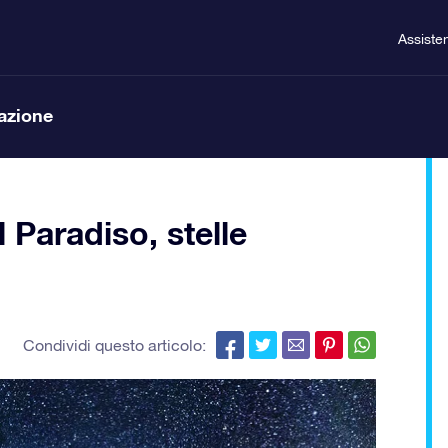
Assiste
lazione
 Paradiso, stelle
Condividi questo articolo: