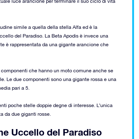
tuale luce arancione per terminare il suo ciclo di vita
e simile a quella della stella Alfa ed è la
Uccello del Paradiso. La Beta Apodis è invece una
ante è rappresentata da una gigante arancione che
due componenti che hanno un moto comune anche se
ale. Le due componenti sono una gigante rossa e una
dia pari a 5.
enti poche stelle doppie degne di interesse. L’unica
a da due giganti rosse.
one Uccello del Paradiso