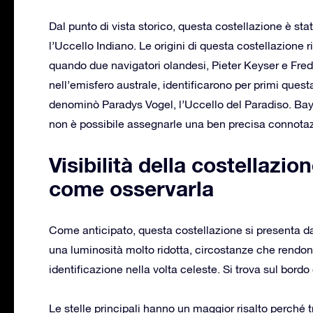
Dal punto di vista storico, questa costellazione è s
l’Uccello Indiano. Le origini di questa costellazione
quando due navigatori olandesi, Pieter Keyser e Fred
nell’emisfero australe, identificarono per primi que
denominò Paradys Vogel, l’Uccello del Paradiso. Baye
non è possibile assegnarle una ben precisa connotaz
Visibilità della costellazi
come osservarla
Come anticipato, questa costellazione si presenta d
una luminosità molto ridotta, circostanze che rendo
identificazione nella volta celeste. Si trova sul bordo
Le stelle principali hanno un maggior risalto perché t