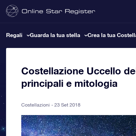
Regali
Guarda la tua stella
Crea la tua Costel
Costellazione Uccello del
principali e mitologia
Costellazioni
23 Set 2018