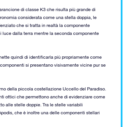
arancione di classe K3 che risulta più grande di
astronomia considerata come una stella doppia, le
denziato che si tratta in realtà la componente
ni luce dalla terra mentre la seconda componente
rmette quindi di identificarla più propriamente come
le componenti si presentano visivamente vicine pur se
terno della piccola costellazione Uccello del Paradiso.
enti ottici che permettono anche di evidenziare come
 alle stelle doppie. Tra le stelle variabili
podis, che è inoltre una delle componenti stellari