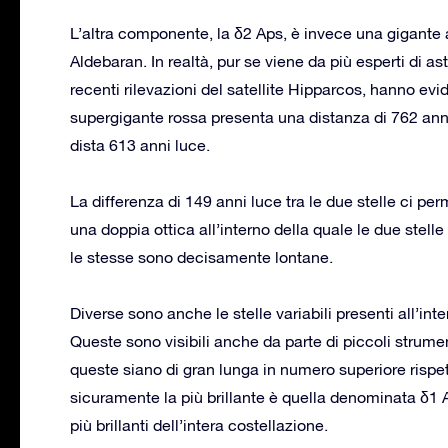
L’altra componente, la δ2 Aps, è invece una gigante 
Aldebaran. In realtà, pur se viene da più esperti di 
recenti rilevazioni del satellite Hipparcos, hanno evi
supergigante rossa presenta una distanza di 762 an
dista 613 anni luce.
La differenza di 149 anni luce tra le due stelle ci pe
una doppia ottica all’interno della quale le due stel
le stesse sono decisamente lontane.
Diverse sono anche le stelle variabili presenti all’in
Queste sono visibili anche da parte di piccoli strum
queste siano di gran lunga in numero superiore rispetto
sicuramente la più brillante è quella denominata δ1 A
più brillanti dell’intera costellazione.