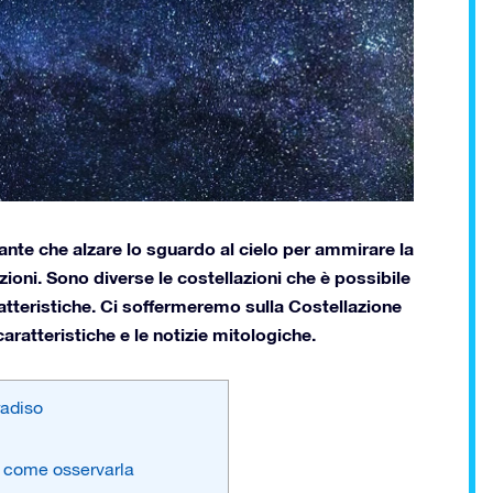
nante che alzare lo sguardo al cielo per ammirare la
azioni. Sono diverse le costellazioni che è possibile
atteristiche. Ci soffermeremo sulla Costellazione
caratteristiche e le notizie mitologiche.
radiso
 e come osservarla