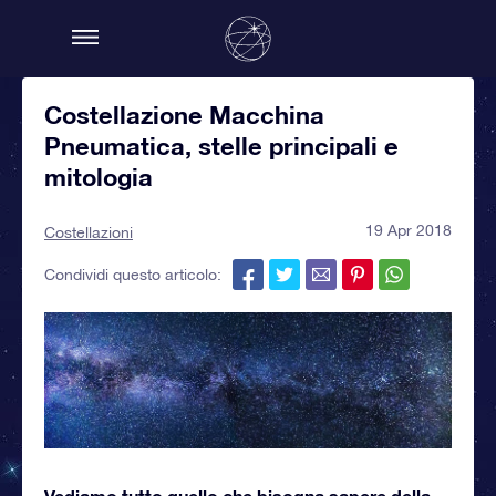
Costellazione Macchina
Pneumatica, stelle principali e
mitologia
19 Apr 2018
Costellazioni
Condividi questo articolo:
Vediamo tutto quello che bisogna sapere della