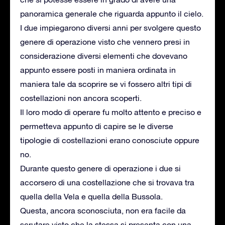
panoramica generale che riguarda appunto il cielo.
I due impiegarono diversi anni per svolgere questo
genere di operazione visto che vennero presi in
considerazione diversi elementi che dovevano
appunto essere posti in maniera ordinata in
maniera tale da scoprire se vi fossero altri tipi di
costellazioni non ancora scoperti.
Il loro modo di operare fu molto attento e preciso e
permetteva appunto di capire se le diverse
tipologie di costellazioni erano conosciute oppure
no.
Durante questo genere di operazione i due si
accorsero di una costellazione che si trovava tra
quella della Vela e quella della Bussola.
Questa, ancora sconosciuta, non era facile da
scrutare visto che la stessa si presenta con una