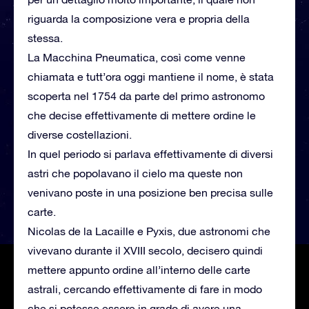
riguarda la composizione vera e propria della
stessa.
La Macchina Pneumatica, così come venne
chiamata e tutt’ora oggi mantiene il nome, è stata
scoperta nel 1754 da parte del primo astronomo
che decise effettivamente di mettere ordine le
diverse costellazioni.
In quel periodo si parlava effettivamente di diversi
astri che popolavano il cielo ma queste non
venivano poste in una posizione ben precisa sulle
carte.
Nicolas de la Lacaille e Pyxis, due astronomi che
vivevano durante il XVIII secolo, decisero quindi
mettere appunto ordine all’interno delle carte
astrali, cercando effettivamente di fare in modo
che si potesse essere in grado di avere una