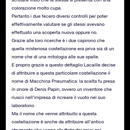
colorazione molto cupa.
Pertanto i due fecero diversi controlli per poter
effettivamente valutare se gli stessi avevano
effettuato una scoperta nuova oppure no.
Grazie alle loro ricerche è i due capirono che
quella misteriosa costellazione era priva sia di un
nome che di una mitologia alle sue spalle.
E proprio grazie a questo dettaglio Lacaille decise
di attribuire a questa particolare costellazione il
nome di Macchina Pneumatica: la scelta fu presa
in onore di Denis Papin, ovvero un inventore che
riuscii nell’impresa di ricreare il vuoto nel suo
laboratorio.
Ma il nome che venne attribuito a questa
costellazione è anche da attribuire all’antico
strumento che venne sfruttato dai greci per