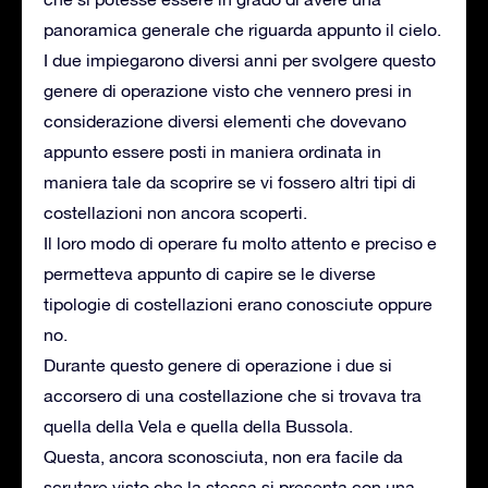
panoramica generale che riguarda appunto il cielo.
I due impiegarono diversi anni per svolgere questo
genere di operazione visto che vennero presi in
considerazione diversi elementi che dovevano
appunto essere posti in maniera ordinata in
maniera tale da scoprire se vi fossero altri tipi di
costellazioni non ancora scoperti.
Il loro modo di operare fu molto attento e preciso e
permetteva appunto di capire se le diverse
tipologie di costellazioni erano conosciute oppure
no.
Durante questo genere di operazione i due si
accorsero di una costellazione che si trovava tra
quella della Vela e quella della Bussola.
Questa, ancora sconosciuta, non era facile da
scrutare visto che la stessa si presenta con una