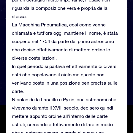
riguarda la composizione vera e propria della
stessa.
La Macchina Pneumatica, così come venne
chiamata e tutt’ora oggi mantiene il nome, è stata
scoperta nel 1754 da parte del primo astronomo
che decise effettivamente di mettere ordine le
diverse costellazioni.
In quel periodo si parlava effettivamente di diversi
astri che popolavano il cielo ma queste non
venivano poste in una posizione ben precisa sulle
carte.
Nicolas de la Lacaille e Pyxis, due astronomi che
vivevano durante il XVIII secolo, decisero quindi
mettere appunto ordine all’interno delle carte
astrali, cercando effettivamente di fare in modo
che si potesse essere in grado di avere una