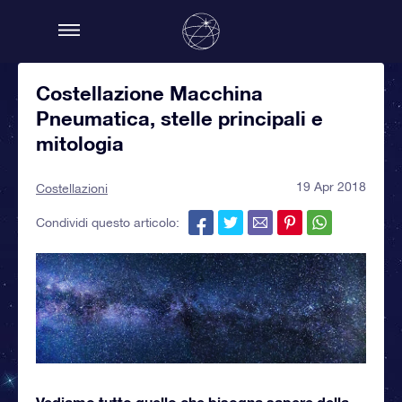
Costellazione Macchina
Pneumatica, stelle principali e
mitologia
19 Apr 2018
Costellazioni
Condividi questo articolo:
Vediamo tutto quello che bisogna sapere della