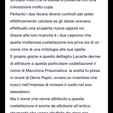
colorazione molto cupa.
Pertanto i due fecero diversi controlli per poter
effettivamente valutare se gli stessi avevano
effettuato una scoperta nuova oppure no.
Grazie alle loro ricerche è i due capirono che
quella misteriosa costellazione era priva sia di un
nome che di una mitologia alle sue spalle.
E proprio grazie a questo dettaglio Lacaille decise
di attribuire a questa particolare costellazione il
nome di Macchina Pneumatica: la scelta fu presa
in onore di Denis Papin, ovvero un inventore che
riuscii nell’impresa di ricreare il vuoto nel suo
laboratorio.
Ma il nome che venne attribuito a questa
costellazione è anche da attribuire all’antico
strumento che venne sfruttato dai greci per