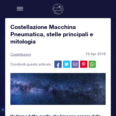
Costellazione Macchina
Pneumatica, stelle principali e
mitologia
19 Apr 2018
Costellazioni
Condividi questo articolo:
Vediamo tutto quello che bisogna sapere della