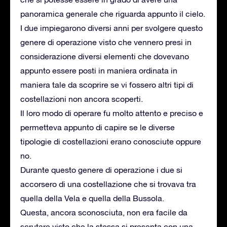
panoramica generale che riguarda appunto il cielo.
I due impiegarono diversi anni per svolgere questo
genere di operazione visto che vennero presi in
considerazione diversi elementi che dovevano
appunto essere posti in maniera ordinata in
maniera tale da scoprire se vi fossero altri tipi di
costellazioni non ancora scoperti.
Il loro modo di operare fu molto attento e preciso e
permetteva appunto di capire se le diverse
tipologie di costellazioni erano conosciute oppure
no.
Durante questo genere di operazione i due si
accorsero di una costellazione che si trovava tra
quella della Vela e quella della Bussola.
Questa, ancora sconosciuta, non era facile da
scrutare visto che la stessa si presenta con una