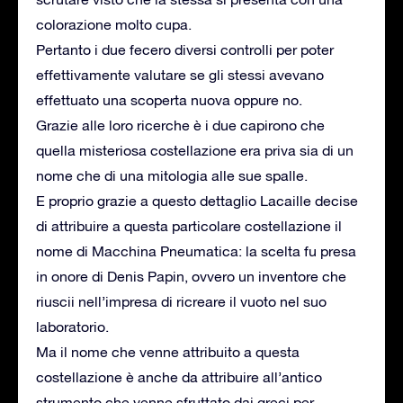
colorazione molto cupa.
Pertanto i due fecero diversi controlli per poter
effettivamente valutare se gli stessi avevano
effettuato una scoperta nuova oppure no.
Grazie alle loro ricerche è i due capirono che
quella misteriosa costellazione era priva sia di un
nome che di una mitologia alle sue spalle.
E proprio grazie a questo dettaglio Lacaille decise
di attribuire a questa particolare costellazione il
nome di Macchina Pneumatica: la scelta fu presa
in onore di Denis Papin, ovvero un inventore che
riuscii nell’impresa di ricreare il vuoto nel suo
laboratorio.
Ma il nome che venne attribuito a questa
costellazione è anche da attribuire all’antico
strumento che venne sfruttato dai greci per