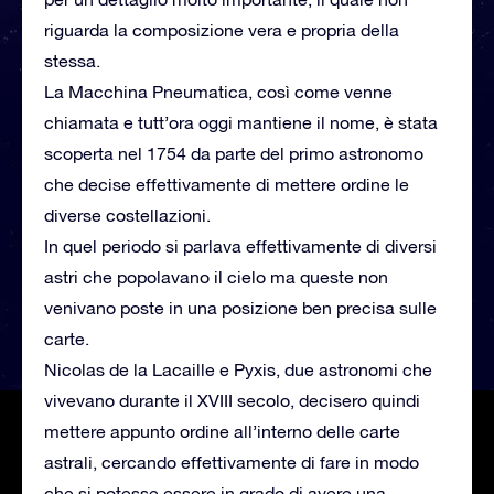
riguarda la composizione vera e propria della
stessa.
La Macchina Pneumatica, così come venne
chiamata e tutt’ora oggi mantiene il nome, è stata
scoperta nel 1754 da parte del primo astronomo
che decise effettivamente di mettere ordine le
diverse costellazioni.
In quel periodo si parlava effettivamente di diversi
astri che popolavano il cielo ma queste non
venivano poste in una posizione ben precisa sulle
carte.
Nicolas de la Lacaille e Pyxis, due astronomi che
vivevano durante il XVIII secolo, decisero quindi
mettere appunto ordine all’interno delle carte
astrali, cercando effettivamente di fare in modo
che si potesse essere in grado di avere una