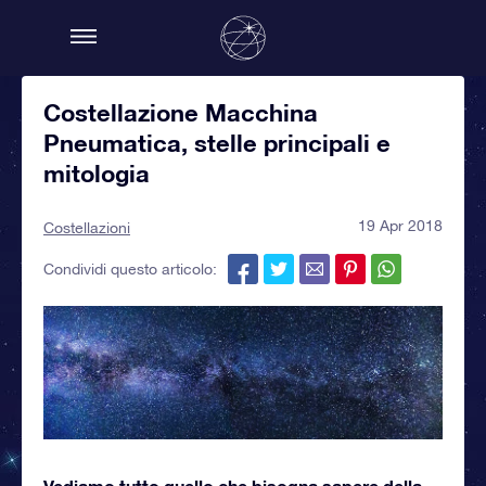
Costellazione Macchina
Pneumatica, stelle principali e
mitologia
19 Apr 2018
Costellazioni
Condividi questo articolo:
Vediamo tutto quello che bisogna sapere della