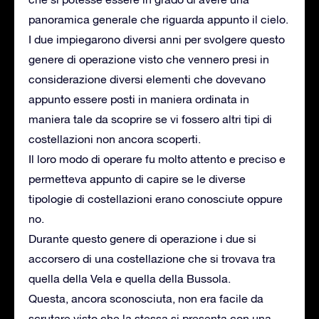
panoramica generale che riguarda appunto il cielo.
I due impiegarono diversi anni per svolgere questo
genere di operazione visto che vennero presi in
considerazione diversi elementi che dovevano
appunto essere posti in maniera ordinata in
maniera tale da scoprire se vi fossero altri tipi di
costellazioni non ancora scoperti.
Il loro modo di operare fu molto attento e preciso e
permetteva appunto di capire se le diverse
tipologie di costellazioni erano conosciute oppure
no.
Durante questo genere di operazione i due si
accorsero di una costellazione che si trovava tra
quella della Vela e quella della Bussola.
Questa, ancora sconosciuta, non era facile da
scrutare visto che la stessa si presenta con una