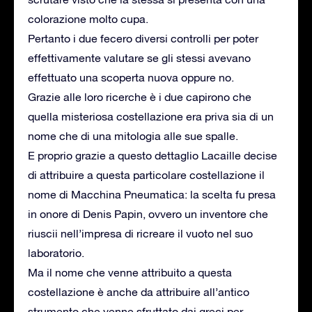
colorazione molto cupa.
Pertanto i due fecero diversi controlli per poter
effettivamente valutare se gli stessi avevano
effettuato una scoperta nuova oppure no.
Grazie alle loro ricerche è i due capirono che
quella misteriosa costellazione era priva sia di un
nome che di una mitologia alle sue spalle.
E proprio grazie a questo dettaglio Lacaille decise
di attribuire a questa particolare costellazione il
nome di Macchina Pneumatica: la scelta fu presa
in onore di Denis Papin, ovvero un inventore che
riuscii nell’impresa di ricreare il vuoto nel suo
laboratorio.
Ma il nome che venne attribuito a questa
costellazione è anche da attribuire all’antico
strumento che venne sfruttato dai greci per