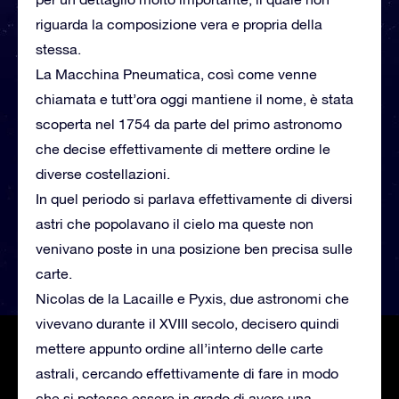
riguarda la composizione vera e propria della
stessa.
La Macchina Pneumatica, così come venne
chiamata e tutt’ora oggi mantiene il nome, è stata
scoperta nel 1754 da parte del primo astronomo
che decise effettivamente di mettere ordine le
diverse costellazioni.
In quel periodo si parlava effettivamente di diversi
astri che popolavano il cielo ma queste non
venivano poste in una posizione ben precisa sulle
carte.
Nicolas de la Lacaille e Pyxis, due astronomi che
vivevano durante il XVIII secolo, decisero quindi
mettere appunto ordine all’interno delle carte
astrali, cercando effettivamente di fare in modo
che si potesse essere in grado di avere una