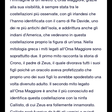
alla sua visibilità, è sempre stata tra le
costellazioni più osservate, con gli irlandesi che
l’hanno identificata con il carro di Re Davide, uno
dei re più antichi dell’isola, e addirittura anche gli
indiani d’America, che vedevano in questa
costellazione proprio la figura di un’orsa. Nella
mitologia greca i miti legati all’Orsa Maggiore sono
soprattutto due. Il primo mito racconta la storia di
Crono, il padre di Zeus, il quale divorava tutti i suoi
figli poiché un oracolo aveva profetizzato che
proprio uno dei suoi figli lo avrebbe spodestato una
volta divenuto adulto. Il secondo mito legato
all’Orsa Maggiore è anche il più conosciuto ed
identifica questa costellazione con la ninfa
Callisto, di cui Zeus era follemente innamorato.
Callisto però fuggiva da tutti gli uomini e quindi