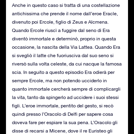
Anche in questo caso si tratta di una costellazione
antichissima che prende il nome dall’eroe Eracle,
divenuto poi Ercole, figlio di Zeus e Alcmena.
Quando Ercole riuscì a fuggire dal seno di Era
diventò immortale e determinò, proprio in questa
occasione, la nascita della Via Lattea. Quando Era
si svegliò il latte che fuoriusciva dal suo seno si
riversò sulla volta celeste, da cui nacque la famosa
scia. In seguito a questo episodio Era odierà per
sempre Ercole, ma non potendo ucciderlo in
quanto immortale cercherà sempre di complicargli
la vita, tanto da spingerlo ad uccidere i suoi stessi
figli. L’eroe immortale, pentito del gesto, si recò
quindi presso l’Oracolo di Delfi per sapere cosa
doveva fare per espiare la sua pena. L’Oracolo gli
disse di recarsi a Micene, dove il re Euristeo gli