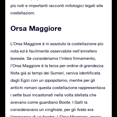
più noti e importanti racconti mitologici legati alle
costellazioni.
Orsa Maggiore
L’Orsa Maggiore è in assoluto la costellazione più
nota ed è facilmente osservabile nell’emisfero
boreale. Se consideriamo l’intero firmamento,
l’Orsa Maggiore è la terza per ordine di grandezza.
Nota già ai tempi dei Sumeri, veniva identificata
dagli Egizi con un ippopotamo, mentre per gli
antichi romani questa costellazione rappresentava
i sette buoi incastonati nella volta stellata che
avevano come guardiano Boote. I Galli la
consideravano un cinghiale, per gli Arabi era
l’immagine di un feretro. L’Orsa Maggiore, grazie