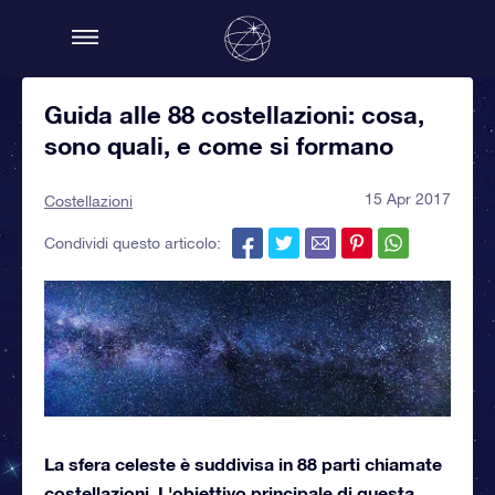
Guida alle 88 costellazioni: cosa,
sono quali, e come si formano
15 Apr 2017
Costellazioni
Condividi questo articolo:
La sfera celeste è suddivisa in 88 parti chiamate
costellazioni. L'obiettivo principale di questa