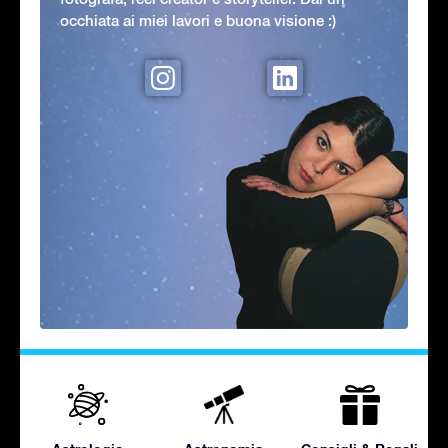
occhiata ai miei lavori e buona visione :)